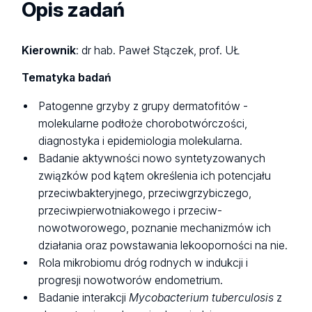
Opis zadań
Kierownik
: dr hab. Paweł Stączek, prof. UŁ
Tematyka badań
Patogenne grzyby z grupy dermatofitów -
molekularne podłoże chorobotwórczości,
diagnostyka i epidemiologia molekularna.
Badanie aktywności nowo syntetyzowanych
związków pod kątem określenia ich potencjału
przeciwbakteryjnego, przeciwgrzybiczego,
przeciwpierwotniakowego i przeciw-
nowotworowego, poznanie mechanizmów ich
działania oraz powstawania lekooporności na nie.
Rola mikrobiomu dróg rodnych w indukcji i
progresji nowotworów endometrium.
Badanie interakcji
Mycobacterium tuberculosis
z