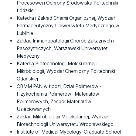
Procesowej i Ochrony Środowiska Politechniki
Łódzkiej
Katedra i Zakład Chemii Organicznej, Wydział
Farmaceutyczny Uniwersytetu Medycznego w
Lublinie
Zakład Immunopatologii Chorób Zakaźnych i
Pasożytniczych, Warszawski Uniwersytet
Medyczny
Katedra Biotechnologii Molekularnej i
Mikrobiologii, Wydział Chemiczny Politechniki
Gdańskiej
CBMM PAN w Łodzi, Dział Polimerów -
Fizykochemia Polimerów i Materiałów
Polimerowych, Zespół Materiałów
Usieciowanych
Zakład Mikrobiologii Molekularnej, Wydział
Biotechnologii Uniwersytetu Wrocławskiego
Institute of Medical Mycology, Graduate School