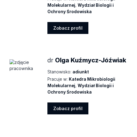
Molekularnej
,
Wydział Biologii i
Ochrony Środowiska
Zobacz profil
Zobacz
profil
dr
Olga Kuźmycz-Jóźwiak
Stanowisko:
adiunkt
Pracuje w:
Katedra Mikrobiologii
Molekularnej
,
Wydział Biologii i
Ochrony Środowiska
Zobacz profil
Zobacz
profil