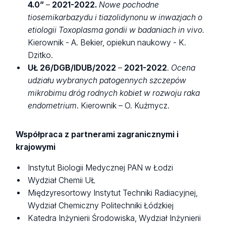
4.0”
–
2021-2022.
Nowe pochodne
tiosemikarbazydu i tiazolidynonu w inwazjach o
etiologii Toxoplasma gondii w badaniach in vivo.
Kierownik - A. Bekier, opiekun naukowy - K.
Dzitko.
UŁ
26/DGB/IDUB/2022
–
2021-2022
.
Ocena
udziału wybranych patogennych szczepów
mikrobimu dróg rodnych kobiet w rozwoju raka
endometrium
. Kierownik – O. Kuźmycz.
Współpraca
z partnerami zagranicznymi i
krajowymi
Instytut Biologii Medycznej PAN w Łodzi
Wydział Chemii UŁ
Międzyresortowy Instytut Techniki Radiacyjnej,
Wydział Chemiczny Politechniki Łódzkiej
Katedra Inżynierii Środowiska, Wydział Inżynierii