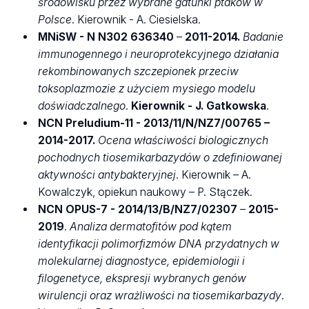
środowisku przez wybrane gatunki ptaków w
Polsce
. Kierownik - A. Ciesielska.
MNiSW -
N N302 636340
–
2011-2014.
Badanie
immunogennego i neuroprotekcyjnego działania
rekombinowanych szczepionek przeciw
toksoplazmozie z użyciem mysiego modelu
doświadczalnego
.
Kierownik - J. Gatkowska
.
NCN Preludium-11 - 2013/11/N/NZ7/00765 –
2014-2017.
Ocena właściwości biologicznych
pochodnych tiosemikarbazydów o zdefiniowanej
aktywności antybakteryjnej
. Kierownik – A.
Kowalczyk, opiekun naukowy – P. Stączek.
NCN OPUS-7 - 2014/13/B/NZ7/02307
–
2015-
2019
.
Analiza dermatofitów pod kątem
identyfikacji polimorfizmów DNA przydatnych w
molekularnej diagnostyce, epidemiologii i
filogenetyce, ekspresji wybranych genów
wirulencji oraz wrażliwości na tiosemikarbazydy
.