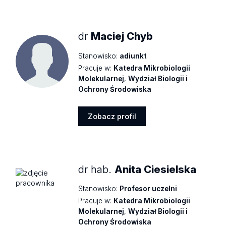
dr
Maciej Chyb
Stanowisko:
adiunkt
Pracuje w:
Katedra Mikrobiologii
Molekularnej
,
Wydział Biologii i
Ochrony Środowiska
Zobacz profil
Zobacz
profil
dr hab.
Anita Ciesielska
Stanowisko:
Profesor uczelni
Pracuje w:
Katedra Mikrobiologii
Molekularnej
,
Wydział Biologii i
Ochrony Środowiska