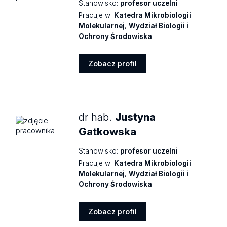
Stanowisko:
profesor uczelni
Pracuje w:
Katedra Mikrobiologii
Molekularnej
,
Wydział Biologii i
Ochrony Środowiska
Zobacz profil
Zobacz
profil
dr hab.
Justyna
Gatkowska
Stanowisko:
profesor uczelni
Pracuje w:
Katedra Mikrobiologii
Molekularnej
,
Wydział Biologii i
Ochrony Środowiska
Zobacz profil
Zobacz