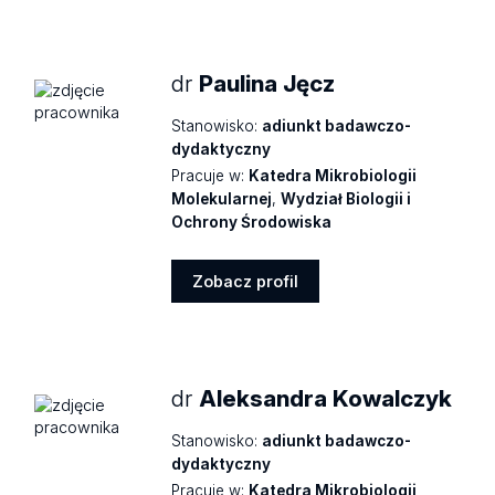
profil
dr
Paulina Jęcz
Stanowisko:
adiunkt badawczo-
dydaktyczny
Pracuje w:
Katedra Mikrobiologii
Molekularnej
,
Wydział Biologii i
Ochrony Środowiska
Zobacz profil
Zobacz
profil
dr
Aleksandra Kowalczyk
Stanowisko:
adiunkt badawczo-
dydaktyczny
Pracuje w:
Katedra Mikrobiologii