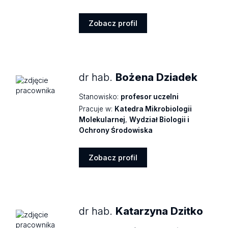
Zobacz profil
Zobacz
profil
dr hab.
Bożena Dziadek
Stanowisko:
profesor uczelni
Pracuje w:
Katedra Mikrobiologii
Molekularnej
,
Wydział Biologii i
Ochrony Środowiska
Zobacz profil
Zobacz
profil
dr hab.
Katarzyna Dzitko