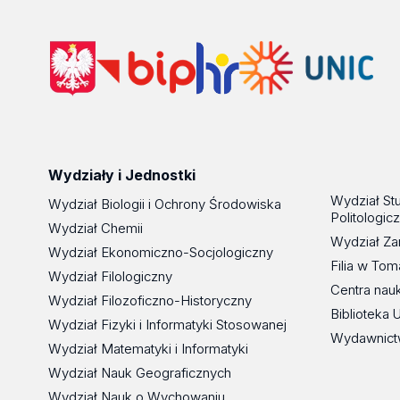
Wydziały i Jednostki
Wydział St
Wydział Biologii i Ochrony Środowiska
Politologic
Wydział Chemii
Wydział Za
Wydział Ekonomiczno-Socjologiczny
Filia w To
Wydział Filologiczny
Centra nau
Wydział Filozoficzno-Historyczny
Biblioteka 
Wydział Fizyki i Informatyki Stosowanej
Wydawnict
Wydział Matematyki i Informatyki
Wydział Nauk Geograficznych
Wydział Nauk o Wychowaniu