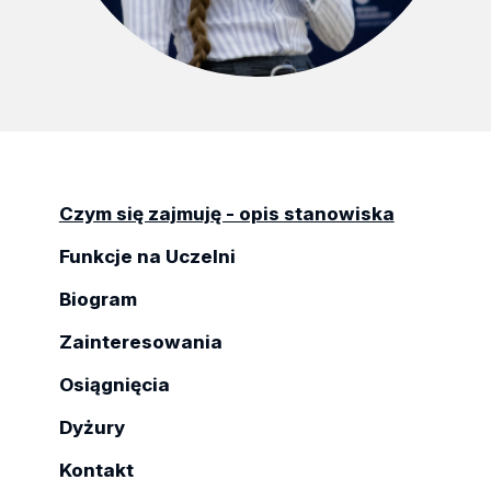
Czym się zajmuję - opis stanowiska
Funkcje na Uczelni
Biogram
Zainteresowania
Osiągnięcia
Dyżury
Kontakt