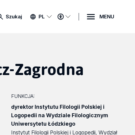
MENU
Szukaj
PL
MENU
DOSTĘPNOŚCI
cz-Zagrodna
FUNKCJA:
dyrektor Instytutu Filologii Polskiej i
Logopedii na Wydziale Filologicznym
Uniwersytetu Łódzkiego
Instytut Filologii Polskiej i Logopedii, Wydział