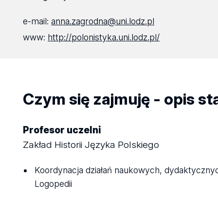
e-mail:
anna.zagrodna@uni.lodz.pl
www:
http://polonistyka.uni.lodz.pl/
Czym się zajmuję - opis s
Profesor uczelni
Zakład Historii Języka Polskiego
Koordynacja działań naukowych, dydaktycznych i
Logopedii