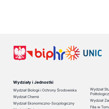
Wydziały i Jednostki
Wydział St
Wydział Biologii i Ochrony Środowiska
Politologic
Wydział Chemii
Wydział Za
Wydział Ekonomiczno-Socjologiczny
Filia w To