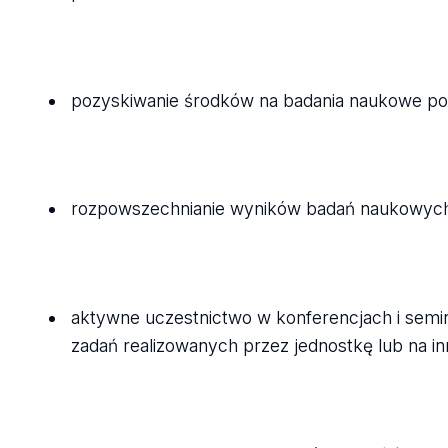
pozyskiwanie środków na badania naukowe po
rozpowszechnianie wyników badań naukowych
aktywne uczestnictwo w konferencjach i sem
zadań realizowanych przez jednostkę lub na i