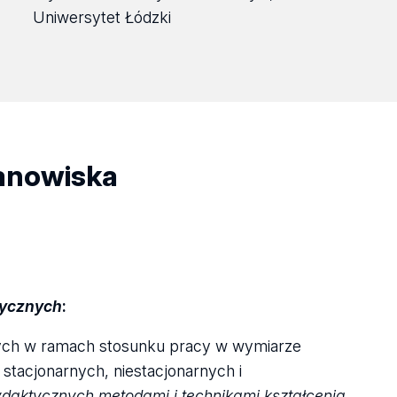
Uniwersytet Łódzki
tanowiska
tycznych
:
ych w ramach stosunku pracy w wymiarze
stacjonarnych, niestacjonarnych i
daktycznych metodami i technikami kształcenia