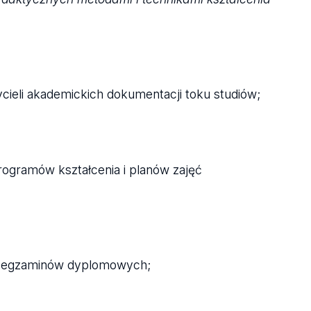
ieli akademickich dokumentacji toku studiów;
rogramów kształcenia i planów zajęć
ym egzaminów dyplomowych;