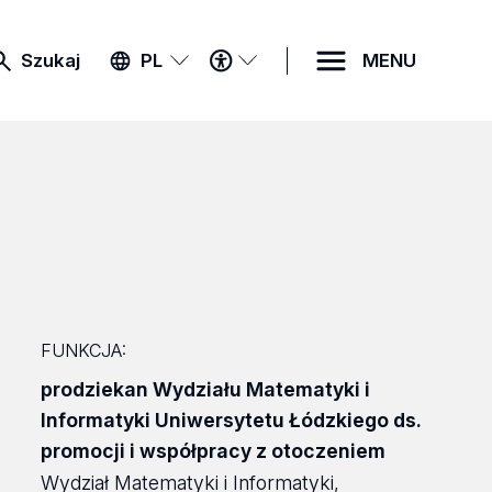
MENU
Szukaj
PL
MENU
DOSTĘPNOŚCI
FUNKCJA:
prodziekan Wydziału Matematyki i
Informatyki Uniwersytetu Łódzkiego ds.
promocji i współpracy z otoczeniem
Wydział Matematyki i Informatyki,