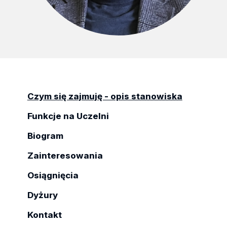
Czym się zajmuję - opis stanowiska
Funkcje na Uczelni
Biogram
Zainteresowania
Osiągnięcia
Dyżury
Kontakt