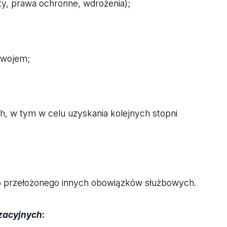
ty, prawa ochronne, wdrożenia);
ozwojem;
h, w tym w celu uzyskania kolejnych stopni
go przełożonego innych obowiązków służbowych.
zacyjnych
: