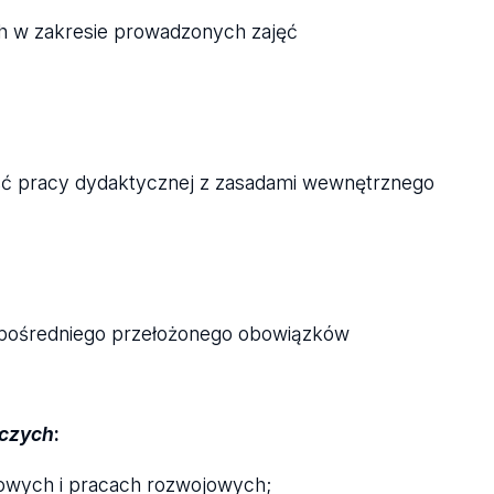
h w zakresie prowadzonych zajęć
ość pracy dydaktycznej z zasadami wewnętrznego
pośredniego przełożonego obowiązków
czych
:
kowych i pracach rozwojowych;