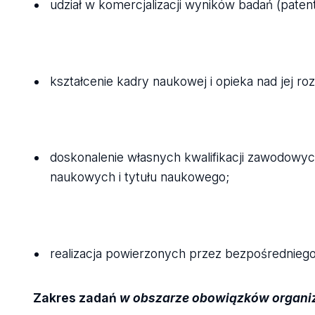
udział w komercjalizacji wyników badań (paten
kształcenie kadry naukowej i opieka nad jej r
doskonalenie własnych kwalifikacji zawodowyc
naukowych i tytułu naukowego;
realizacja powierzonych przez bezpośrednie
Zakres zadań
w obszarze obowiązków organi