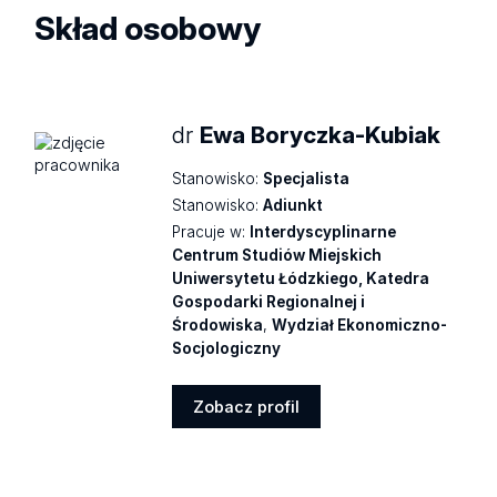
Skład osobowy
dr
Ewa Boryczka-Kubiak
Stanowisko:
Specjalista
Stanowisko:
Adiunkt
Pracuje w:
Interdyscyplinarne
Centrum Studiów Miejskich
Uniwersytetu Łódzkiego, Katedra
Gospodarki Regionalnej i
Środowiska
,
Wydział Ekonomiczno-
Socjologiczny
Zobacz profil
Zobacz
profil