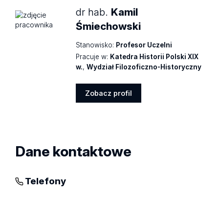
dr hab.
Kamil
Śmiechowski
Stanowisko:
Profesor Uczelni
Pracuje w:
Katedra Historii Polski XIX
w.
,
Wydział Filozoficzno-Historyczny
Zobacz profil
Zobacz
profil
Dane kontaktowe
Telefony