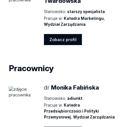
Twardowska
Stanowisko:
starszy specjalista
Pracuje w:
Katedra Marketingu
,
Wydział Zarządzania
Zobacz profil
Zobacz
profil
Pracownicy
dr
Monika Fabińska
Stanowisko:
adiunkt
Pracuje w:
Katedra
Przedsiębiorczości i Polityki
Przemysłowej
,
Wydział Zarządzania