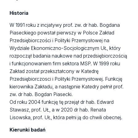
Historia
W 1991 roku z incjatywy prof. zw. dr hab. Bogdana
Piaseckiego powstał pierwszy w Polsce Zakład
Przedsiębiorczości i Polityki Przemysłowej na
Wydziale Ekonomiczno-Socjologicznym UŁ, który
rozpoczął badania naukowe nad przedsiębiorczością
i funkcjonowaniem firm sektora MSP. W 1999 roku
Zakład został przekształcony w Katedrę
Przedsiębiorczosci i Polityki Przemysłowej. Funkcję
kierownika Zakładu, a następnie Katedry pełnił prof.
zw. dr hab. Bogdan Piasecki.
Od roku 2004 funkcję tę przejął dr hab. Edward
Stawasz, prof. UŁ, a w 2020 dr hab. Renata
Lisowska, prof. UŁ, która pełni ją do chwili obecnej.
Kierunki badań