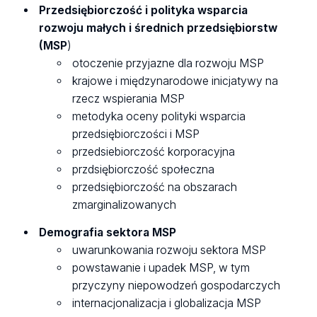
Przedsiębiorczość i polityka wsparcia
rozwoju małych i średnich przedsiębiorstw
(MSP
)
otoczenie przyjazne dla rozwoju MSP
krajowe i międzynarodowe inicjatywy na
rzecz wspierania MSP
metodyka oceny polityki wsparcia
przedsiębiorczości i MSP
przedsiebiorczość korporacyjna
przdsiębiorczość społeczna
przedsiębiorczość na obszarach
zmarginalizowanych
Demografia sektora MSP
uwarunkowania rozwoju sektora MSP
powstawanie i upadek MSP, w tym
przyczyny niepowodzeń gospodarczych
internacjonalizacja i globalizacja MSP