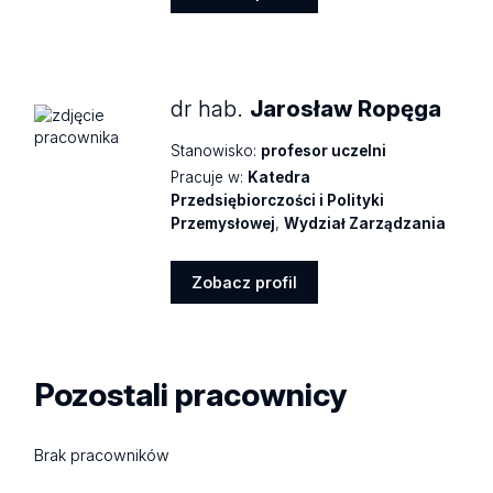
Zobacz
profil
dr hab.
Jarosław Ropęga
Stanowisko:
profesor uczelni
Pracuje w:
Katedra
Przedsiębiorczości i Polityki
Przemysłowej
,
Wydział Zarządzania
Zobacz profil
Zobacz
profil
Pozostali pracownicy
Brak pracowników