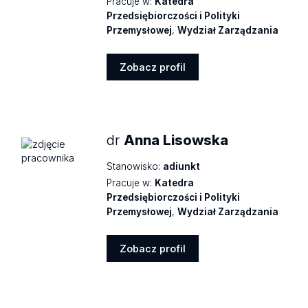
Pracuje w:
Katedra
Przedsiębiorczości i Polityki
Przemysłowej
,
Wydział Zarządzania
Zobacz profil
Zobacz
profil
dr
Anna Lisowska
Stanowisko:
adiunkt
Pracuje w:
Katedra
Przedsiębiorczości i Polityki
Przemysłowej
,
Wydział Zarządzania
Zobacz profil
Zobacz
profil