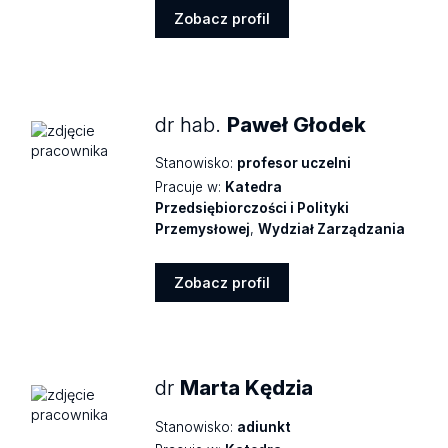
Zobacz profil
Zobacz
profil
dr hab.
Paweł Głodek
Stanowisko:
profesor uczelni
Pracuje w:
Katedra
Przedsiębiorczości i Polityki
Przemysłowej
,
Wydział Zarządzania
Zobacz profil
Zobacz
profil
dr
Marta Kędzia
Stanowisko:
adiunkt