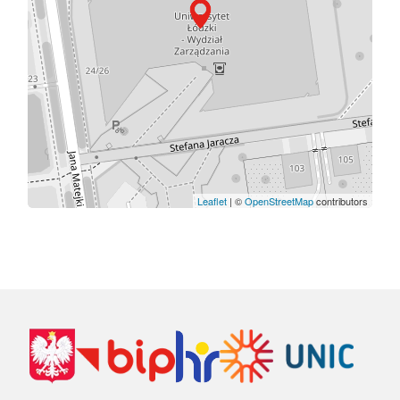
Leaflet
| ©
OpenStreetMap
contributors