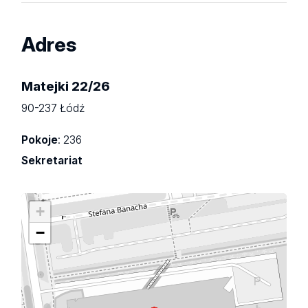
Adres
Matejki 22/26
90-237 Łódź
Pokoje
: 236
Sekretariat
+
−