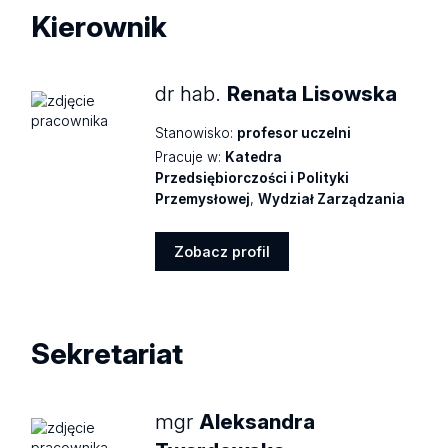
Kierownik
dr hab.
Renata Lisowska
Stanowisko:
profesor uczelni
Pracuje w:
Katedra
Przedsiębiorczości i Polityki
Przemysłowej
,
Wydział Zarządzania
Zobacz profil
Zobacz
profil
Sekretariat
mgr
Aleksandra