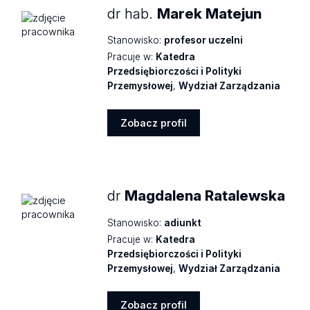
dr hab.
Marek Matejun
Stanowisko:
profesor uczelni
Pracuje w:
Katedra
Przedsiębiorczości i Polityki
Przemysłowej
,
Wydział Zarządzania
Zobacz profil
Zobacz
profil
dr
Magdalena Ratalewska
Stanowisko:
adiunkt
Pracuje w:
Katedra
Przedsiębiorczości i Polityki
Przemysłowej
,
Wydział Zarządzania
Zobacz profil