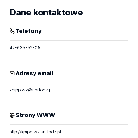
Dane kontaktowe
Telefony
42-635-52-05
Adresy email
kpipp.wz@uni.lodz.pl
Strony WWW
http://kpipp.wz.uni.lodz.pl