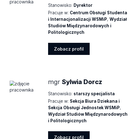
Stanowisko:
Dyrektor
Pracuje w:
Centrum Obsługi Studenta
i Internacjonalizacji WSMiP
,
Wydział
Studiów Międzynarodowych i
Politologicznych
Zobacz profil
Zobacz
profil
mgr
Sylwia Dorcz
Stanowisko:
starszy specjalista
Pracuje w:
Sekcja Biura Dziekana i
Sekcja Obsługi Jednostek WSMiP
,
Wydział Studiów Międzynarodowych
i Politologicznych
Zobacz profil