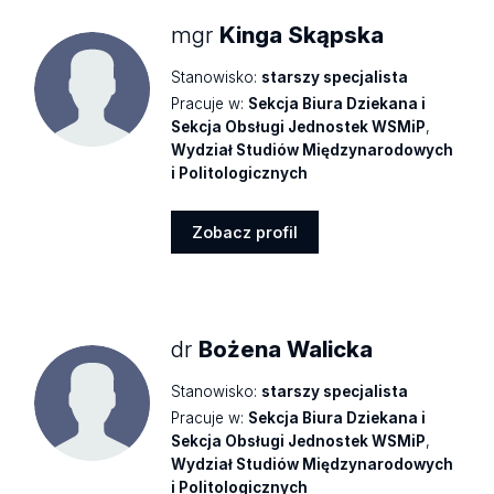
mgr
Kinga Skąpska
Stanowisko:
starszy specjalista
Pracuje w:
Sekcja Biura Dziekana i
Sekcja Obsługi Jednostek WSMiP
,
Wydział Studiów Międzynarodowych
i Politologicznych
Zobacz profil
Zobacz
profil
dr
Bożena Walicka
Stanowisko:
starszy specjalista
Pracuje w:
Sekcja Biura Dziekana i
Sekcja Obsługi Jednostek WSMiP
,
Wydział Studiów Międzynarodowych
i Politologicznych