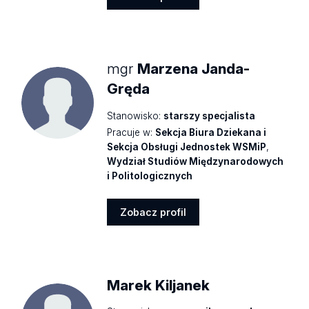
Zobacz
profil
mgr
Marzena Janda-
Gręda
Stanowisko:
starszy specjalista
Pracuje w:
Sekcja Biura Dziekana i
Sekcja Obsługi Jednostek WSMiP
,
Wydział Studiów Międzynarodowych
i Politologicznych
Zobacz profil
Zobacz
profil
Marek Kiljanek