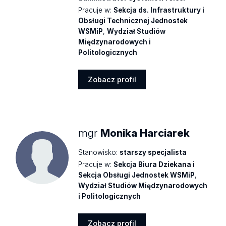
Pracuje w:
Sekcja ds. Infrastruktury i
Obsługi Technicznej Jednostek
WSMiP
,
Wydział Studiów
Międzynarodowych i
Politologicznych
Zobacz profil
Zobacz
profil
mgr
Monika Harciarek
Stanowisko:
starszy specjalista
Pracuje w:
Sekcja Biura Dziekana i
Sekcja Obsługi Jednostek WSMiP
,
Wydział Studiów Międzynarodowych
i Politologicznych
Zobacz profil