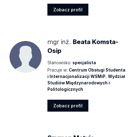
Zobacz profil
Zobacz
profil
mgr inż.
Beata Komsta-
Osip
Stanowisko:
specjalista
Pracuje w:
Centrum Obsługi Studenta
i Internacjonalizacji WSMiP
,
Wydział
Studiów Międzynarodowych i
Politologicznych
Zobacz profil
Zobacz
profil