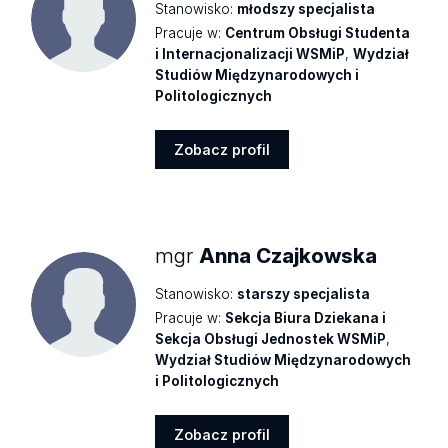
Stanowisko:
młodszy specjalista
Pracuje w:
Centrum Obsługi Studenta
i Internacjonalizacji WSMiP
,
Wydział
Studiów Międzynarodowych i
Politologicznych
Zobacz profil
Zobacz
profil
mgr
Anna Czajkowska
Stanowisko:
starszy specjalista
Pracuje w:
Sekcja Biura Dziekana i
Sekcja Obsługi Jednostek WSMiP
,
Wydział Studiów Międzynarodowych
i Politologicznych
Zobacz profil