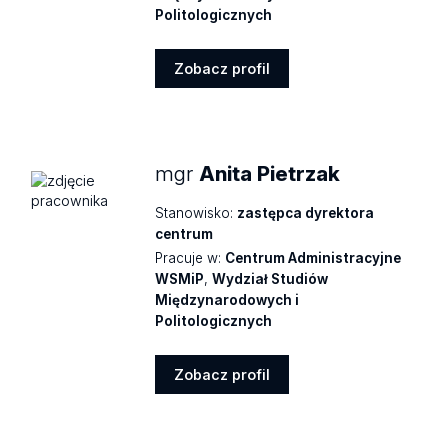
Politologicznych
Zobacz profil
Zobacz
profil
mgr
Anita Pietrzak
Stanowisko:
zastępca dyrektora
centrum
Pracuje w:
Centrum Administracyjne
WSMiP
,
Wydział Studiów
Międzynarodowych i
Politologicznych
Zobacz profil
Zobacz
profil