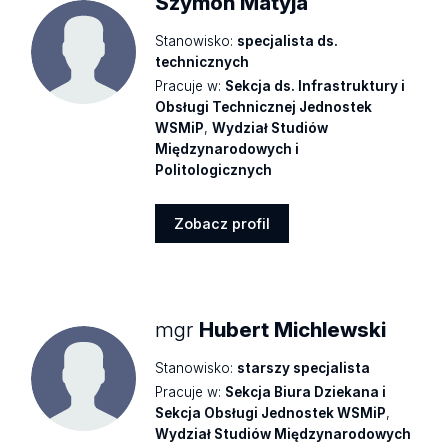
Szymon Matyja
Stanowisko:
specjalista ds.
technicznych
Pracuje w:
Sekcja ds. Infrastruktury i
Obsługi Technicznej Jednostek
WSMiP
,
Wydział Studiów
Międzynarodowych i
Politologicznych
Zobacz profil
Zobacz
profil
mgr
Hubert Michlewski
Stanowisko:
starszy specjalista
Pracuje w:
Sekcja Biura Dziekana i
Sekcja Obsługi Jednostek WSMiP
,
Wydział Studiów Międzynarodowych