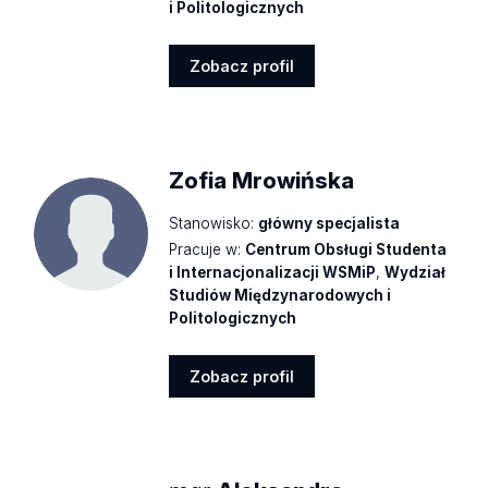
i Politologicznych
Zobacz profil
Zobacz
profil
Zofia Mrowińska
Stanowisko:
główny specjalista
Pracuje w:
Centrum Obsługi Studenta
i Internacjonalizacji WSMiP
,
Wydział
Studiów Międzynarodowych i
Politologicznych
Zobacz profil
Zobacz
profil