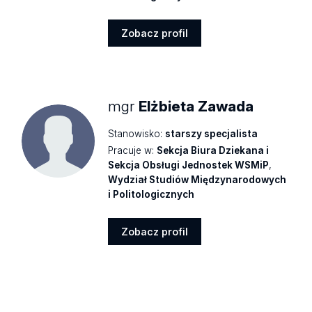
Zobacz profil
Zobacz
profil
mgr
Elżbieta Zawada
Stanowisko:
starszy specjalista
Pracuje w:
Sekcja Biura Dziekana i
Sekcja Obsługi Jednostek WSMiP
,
Wydział Studiów Międzynarodowych
i Politologicznych
Zobacz profil
Zobacz
profil