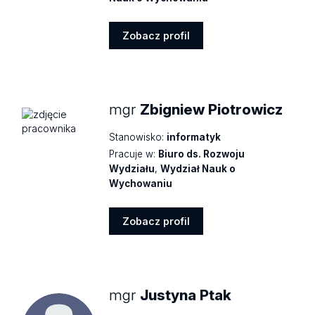
Zobacz profil
Zobacz
profil
mgr
Zbigniew Piotrowicz
Stanowisko:
informatyk
Pracuje w:
Biuro ds. Rozwoju
Wydziału
,
Wydział Nauk o
Wychowaniu
Zobacz profil
Zobacz
profil
mgr
Justyna Ptak