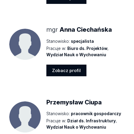
Zobacz
profil
mgr
Anna Ciechańska
Stanowisko:
specjalista
Pracuje w:
Biuro ds. Projektów
,
Wydział Nauk o Wychowaniu
Zobacz profil
Zobacz
profil
Przemysław Ciupa
Stanowisko:
pracownik gospodarczy
Pracuje w:
Dział ds. Infrastruktury
,
Wydział Nauk o Wychowaniu