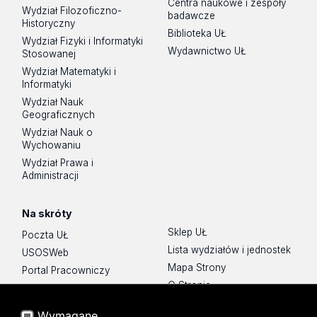
Centra naukowe i zespoły
Wydział Filozoficzno-
badawcze
Historyczny
Biblioteka UŁ
Wydział Fizyki i Informatyki
Wydawnictwo UŁ
Stosowanej
Wydział Matematyki i
Informatyki
Wydział Nauk
Geograficznych
Wydział Nauk o
Wychowaniu
Wydział Prawa i
Administracji
Na skróty
Sklep UŁ
Poczta UŁ
Lista wydziałów i jednostek
USOSWeb
Mapa Strony
Portal Pracowniczy
O Stronie
Baza Aktów Własnych
Platforma e-learningowa
Wymagane