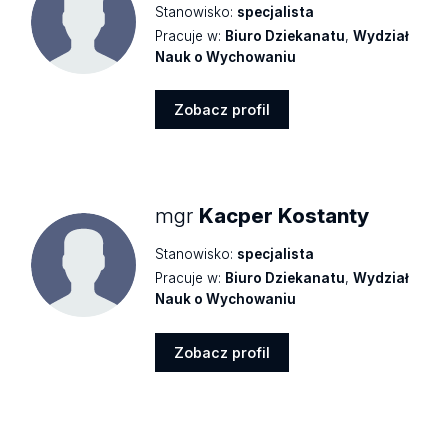
Stanowisko:
specjalista
Pracuje w:
Biuro Dziekanatu
,
Wydział
Nauk o Wychowaniu
Zobacz profil
Zobacz
profil
mgr
Kacper Kostanty
Stanowisko:
specjalista
Pracuje w:
Biuro Dziekanatu
,
Wydział
Nauk o Wychowaniu
Zobacz profil
Zobacz
profil