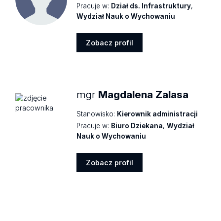
Pracuje w:
Dział ds. Infrastruktury
,
Wydział Nauk o Wychowaniu
Zobacz profil
Zobacz
profil
mgr
Magdalena Zalasa
Stanowisko:
Kierownik administracji
Pracuje w:
Biuro Dziekana
,
Wydział
Nauk o Wychowaniu
Zobacz profil
Zobacz
profil