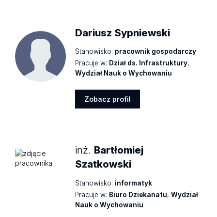
profil
Dariusz Sypniewski
Stanowisko:
pracownik gospodarczy
Pracuje w:
Dział ds. Infrastruktury
,
Wydział Nauk o Wychowaniu
Zobacz profil
Zobacz
profil
inż.
Bartłomiej
Szatkowski
Stanowisko:
informatyk
Pracuje w:
Biuro Dziekanatu
,
Wydział
Nauk o Wychowaniu