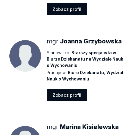
Zobacz profil
Zobacz
profil
mgr
Joanna Grzybowska
Stanowisko:
Starszy specjalista w
Biurze Dziekanatu na Wydziale Nauk
o Wychowaniu
Pracuje w:
Biuro Dziekanatu
,
Wydział
Nauk o Wychowaniu
Zobacz profil
Zobacz
profil
mgr
Marina Kisielewska