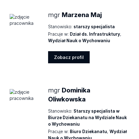
mgr
Marzena Maj
Stanowisko:
starszy specjalista
Pracuje w:
Dział ds. Infrastruktury
,
Wydział Nauk o Wychowaniu
Zobacz profil
Zobacz
profil
mgr
Dominika
Oliwkowska
Stanowisko:
Starszy specjalista w
Biurze Dziekanatu na Wydziale Nauk
o Wychowaniu
Pracuje w:
Biuro Dziekanatu
,
Wydział
Nauk o Wychowaniu