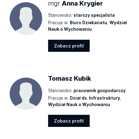
mgr
Anna Krygier
Stanowisko:
starszy specjalista
Pracuje w:
Biuro Dziekanatu
,
Wydział
Nauk o Wychowaniu
Zobacz profil
Zobacz
profil
Tomasz Kubik
Stanowisko:
pracownik gospodarczy
Pracuje w:
Dział ds. Infrastruktury
,
Wydział Nauk o Wychowaniu
Zobacz profil
Zobacz
profil