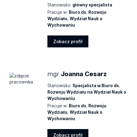
Stanowisko:
główny specjalista
Pracuje w:
Biuro ds. Rozwoju
Wydziału
,
Wydział Nauk o
Wychowaniu
Zobacz profil
Zobacz
profil
mgr
Joanna Cesarz
Stanowisko:
Specjalista w Biuro ds.
Rozwoju Wydziału na Wydział Nauk o
Wychowaniu
Pracuje w:
Biuro ds. Rozwoju
Wydziału
,
Wydział Nauk o
Wychowaniu
Zobacz profil