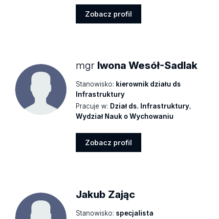
Zobacz profil
Zobacz
profil
mgr
Iwona Wesół-Sadlak
Stanowisko:
kierownik działu ds
Infrastruktury
Pracuje w:
Dział ds. Infrastruktury
,
Wydział Nauk o Wychowaniu
Zobacz profil
Zobacz
profil
Jakub Zając
Stanowisko:
specjalista