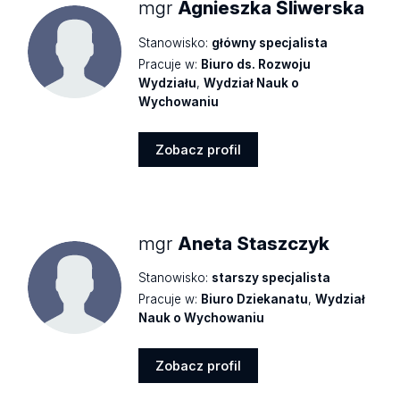
mgr
Agnieszka Śliwerska
Stanowisko:
główny specjalista
Pracuje w:
Biuro ds. Rozwoju
Wydziału
,
Wydział Nauk o
Wychowaniu
Zobacz profil
Zobacz
profil
mgr
Aneta Staszczyk
Stanowisko:
starszy specjalista
Pracuje w:
Biuro Dziekanatu
,
Wydział
Nauk o Wychowaniu
Zobacz profil
Zobacz