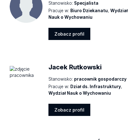
Stanowisko:
Specjalista
Pracuje w:
Biuro Dziekanatu
,
Wydział
Nauk o Wychowaniu
Zobacz profil
Zobacz
profil
Jacek Rutkowski
Stanowisko:
pracownik gospodarczy
Pracuje w:
Dział ds. Infrastruktury
,
Wydział Nauk o Wychowaniu
Zobacz profil
Zobacz
profil