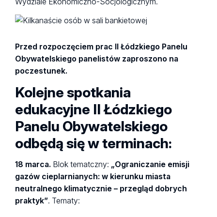
Wydziale Ekonomiczno-Socjologicznym.
Przed rozpoczęciem prac II Łódzkiego Panelu
Obywatelskiego panelistów zaproszono na
poczestunek.
Kolejne spotkania
edukacyjne II Łódzkiego
Panelu Obywatelskiego
odbędą się w terminach:
18 marca.
Blok tematczny:
„Ograniczanie emisji
gazów cieplarnianych: w kierunku miasta
neutralnego klimatycznie – przegląd dobrych
praktyk”
. Tematy: