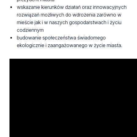
wskazanie kierunków działań oraz innowacyjnych
rozwiązań możliwych do wdrożenia zarówno w
mieście jak i w naszych gospodarstwach i życiu
codziennym
budowanie społeczeństwa świadomego
ekologicznie i zaangażowanego w życie miasta.