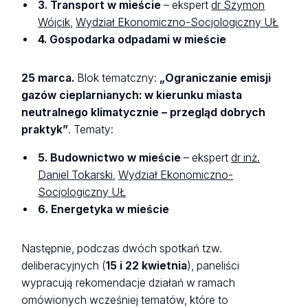
3. Transport w mieście
– ekspert
dr Szymon
Wójcik,
Wydział Ekonomiczno-Socjologiczny UŁ
4. Gospodarka odpadami w mieście
25 marca.
Blok tematczny:
„Ograniczanie emisji
gazów cieplarnianych: w kierunku miasta
neutralnego klimatycznie – przegląd dobrych
praktyk”
. Tematy:
5. Budownictwo w mieście
– ekspert
dr inż.
Daniel Tokarski,
Wydział Ekonomiczno-
Socjologiczny UŁ
6. Energetyka w mieście
Następnie, podczas dwóch spotkań tzw.
deliberacyjnych (
15 i 22 kwietnia
), paneliści
wypracują rekomendacje działań w ramach
omówionych wcześniej tematów, które to