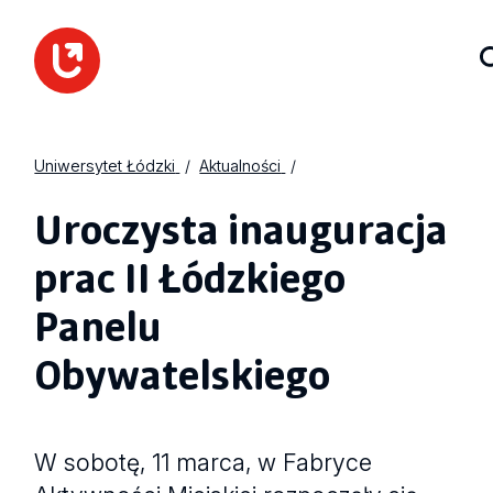
Uniwersytet Łódzki
Aktualności
Uroczysta inauguracja
prac II Łódzkiego
Panelu
Obywatelskiego
W sobotę, 11 marca, w Fabryce