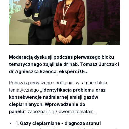
Moderacją dyskusji podczas pierwszego bloku
tematycznego zajęli sie dr hab. Tomasz Jurczak i
dr Agnieszka Rzeńca, eksperci UŁ.
Podczas pierwszego spotkania, w ramach bloku
tematycznego
„Identyfikacja problemu oraz
konsekwencje nadmiernej emisji gazów
cieplarnianych. Wprowadzenie do
panelu”
zapoznali się z dwoma tematami:
1. Gazy cieplarniane - diagnoza stanu i