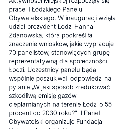
Aktywności Miejskiej rozpoczęły się
prace II Łódzkiego Panelu
Obywatelskiego. W inauguracji wzięła
udział prezydent Łodzi Hanna
Zdanowska, która podkreśliła
znaczenie wniosków, jakie wypracuje
70 panelistów, stanowiących grupę
reprezentatywną dla społeczności
Łodzi. Uczestnicy panelu będą
wspólnie poszukiwali odpowiedzi na
pytanie „W jaki sposób zredukować
szkodliwą emisję gazów
cieplarnianych na terenie Łodzi o 55
procent do 2030 roku?" II Panel
Obywatelski organizuje Fundacja