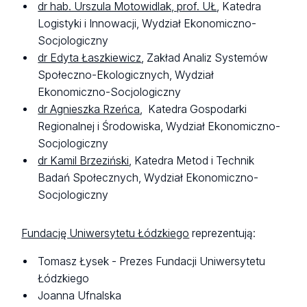
dr hab. Urszula Motowidlak, prof. UŁ
, Katedra
Logistyki i Innowacji, Wydział Ekonomiczno-
Socjologiczny
dr Edyta Łaszkiewicz
, Zakład Analiz Systemów
Społeczno-Ekologicznych, Wydział
Ekonomiczno-Socjologiczny
dr Agnieszka Rzeńca
, Katedra Gospodarki
Regionalnej i Środowiska, Wydział Ekonomiczno-
Socjologiczny
dr Kamil Brzeziński
, Katedra Metod i Technik
Badań Społecznych, Wydział Ekonomiczno-
Socjologiczny
Fundację Uniwersytetu Łódzkiego
reprezentują:
Tomasz Łysek - Prezes Fundacji Uniwersytetu
Łódzkiego
Joanna Ufnalska