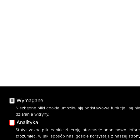
Wymagane
Niezbędne pliki cookie umożliwiają podstawowe funkcje i są 
działania witryny.
Analityka
Statystyczne pliki cookie zbierają informacje anonimowo. Info
zrozumieć, w jaki sposób nasi goście korzystają z naszej strony