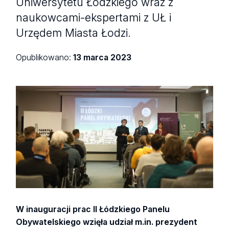
Uniwersytetu Łódzkiego wraz z
naukowcami-ekspertami z UŁ i
Urzędem Miasta Łodzi.
Opublikowano:
13 marca 2023
W inauguracji prac II Łódzkiego Panelu
Obywatelskiego wzięła udział m.in. prezydent