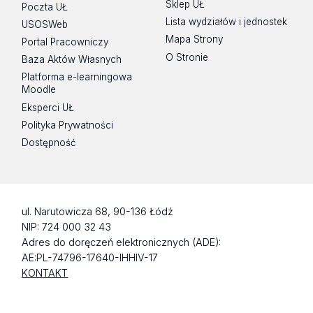
Sklep UŁ
Poczta UŁ
Lista wydziałów i jednostek
USOSWeb
Mapa Strony
Portal Pracowniczy
O Stronie
Baza Aktów Własnych
Platforma e-learningowa
Moodle
Eksperci UŁ
Polityka Prywatności
Dostępność
ul. Narutowicza 68, 90-136 Łódź
NIP: 724 000 32 43
Adres do doręczeń elektronicznych (ADE):
AE:PL-74796-17640-IHHIV-17
KONTAKT