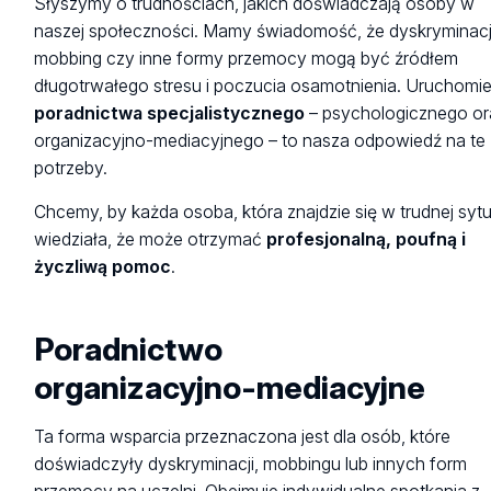
Słyszymy o trudnościach, jakich doświadczają osoby w
naszej społeczności. Mamy świadomość, że dyskryminacj
mobbing czy inne formy przemocy mogą być źródłem
długotrwałego stresu i poczucia osamotnienia. Uruchomie
poradnictwa specjalistycznego
– psychologicznego or
organizacyjno-mediacyjnego – to nasza odpowiedź na te
potrzeby.
Chcemy, by każda osoba, która znajdzie się w trudnej sytu
wiedziała, że może otrzymać
profesjonalną, poufną i
życzliwą pomoc
.
Poradnictwo
organizacyjno-mediacyjne
Ta forma wsparcia przeznaczona jest dla osób, które
doświadczyły dyskryminacji, mobbingu lub innych form