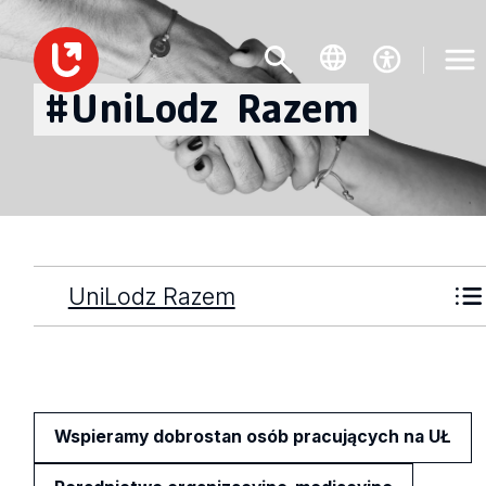
#UniLodz
Razem
UniLodz Razem
Wspieramy dobrostan osób pracujących na UŁ