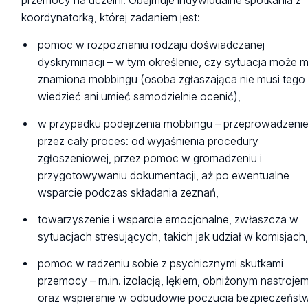
przemocy na uczelni. Obejmuje indywidualne spotkania z
koordynatorką, której zadaniem jest:
pomoc w rozpoznaniu rodzaju doświadczanej
dyskryminacji – w tym określenie, czy sytuacja może 
znamiona mobbingu (osoba zgłaszająca nie musi tego
wiedzieć ani umieć samodzielnie ocenić),
w przypadku podejrzenia mobbingu – przeprowadzeni
przez cały proces: od wyjaśnienia procedury
zgłoszeniowej, przez pomoc w gromadzeniu i
przygotowywaniu dokumentacji, aż po ewentualne
wsparcie podczas składania zeznań,
towarzyszenie i wsparcie emocjonalne, zwłaszcza w
sytuacjach stresujących, takich jak udział w komisjach
pomoc w radzeniu sobie z psychicznymi skutkami
przemocy – m.in. izolacją, lękiem, obniżonym nastrojem
oraz wspieranie w odbudowie poczucia bezpieczeńst