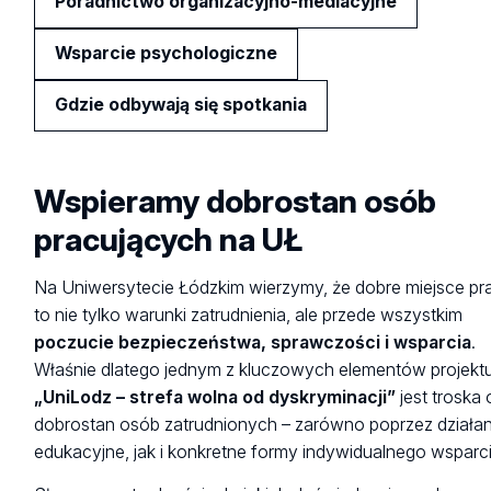
Poradnictwo organizacyjno-mediacyjne
Wsparcie psychologiczne
Gdzie odbywają się spotkania
Wspieramy dobrostan osób
pracujących na UŁ
Na Uniwersytecie Łódzkim wierzymy, że dobre miejsce pr
to nie tylko warunki zatrudnienia, ale przede wszystkim
poczucie bezpieczeństwa, sprawczości i wsparcia
.
Właśnie dlatego jednym z kluczowych elementów projekt
„UniLodz – strefa wolna od dyskryminacji”
jest troska 
dobrostan osób zatrudnionych – zarówno poprzez działan
edukacyjne, jak i konkretne formy indywidualnego wsparci