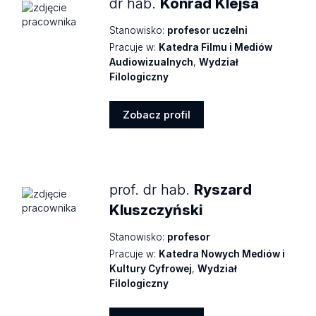
dr hab.
Konrad Klejsa
Stanowisko:
profesor uczelni
Pracuje w:
Katedra Filmu i Mediów
Audiowizualnych
,
Wydział
Filologiczny
Zobacz profil
Zobacz
profil
prof. dr hab.
Ryszard
Kluszczyński
Stanowisko:
profesor
Pracuje w:
Katedra Nowych Mediów i
Kultury Cyfrowej
,
Wydział
Filologiczny