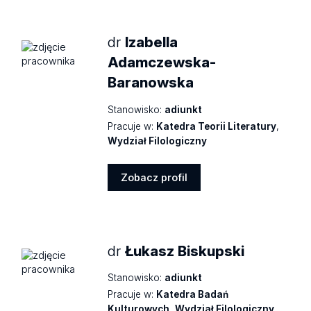
dr
Izabella
Adamczewska-
Baranowska
Stanowisko:
adiunkt
Pracuje w:
Katedra Teorii Literatury
,
Wydział Filologiczny
Zobacz profil
Zobacz
profil
dr
Łukasz Biskupski
Stanowisko:
adiunkt
Pracuje w:
Katedra Badań
Kulturowych
,
Wydział Filologiczny