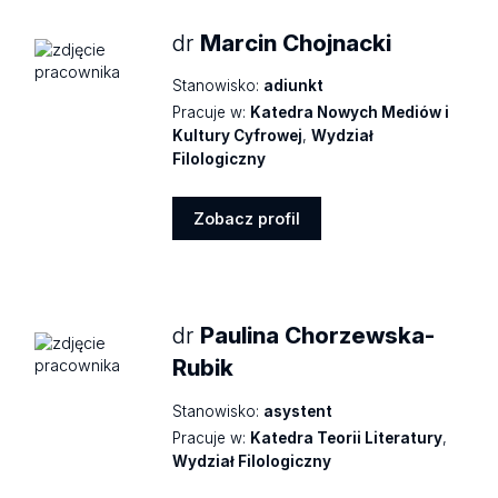
dr
Marcin Chojnacki
Stanowisko:
adiunkt
Pracuje w:
Katedra Nowych Mediów i
Kultury Cyfrowej
,
Wydział
Filologiczny
Zobacz profil
Zobacz
profil
dr
Paulina Chorzewska-
Rubik
Stanowisko:
asystent
Pracuje w:
Katedra Teorii Literatury
,
Wydział Filologiczny