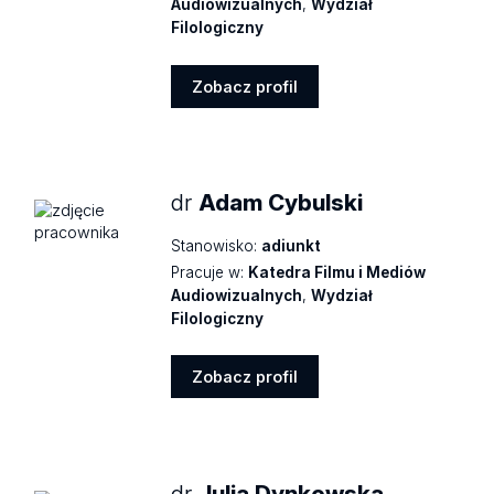
Audiowizualnych
,
Wydział
Filologiczny
Zobacz profil
Zobacz
profil
dr
Adam Cybulski
Stanowisko:
adiunkt
Pracuje w:
Katedra Filmu i Mediów
Audiowizualnych
,
Wydział
Filologiczny
Zobacz profil
Zobacz
profil
dr
Julia Dynkowska