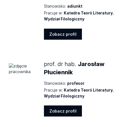
Stanowisko:
adiunkt
Pracuje w:
Katedra Teorii Literatury
,
Wydział Filologiczny
Zobacz profil
Zobacz
profil
prof. dr hab.
Jarosław
Płuciennik
Stanowisko:
profesor
Pracuje w:
Katedra Teorii Literatury
,
Wydział Filologiczny
Zobacz profil
Zobacz
profil