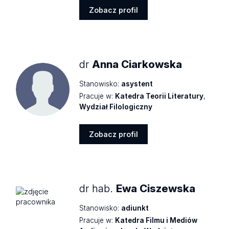
Zobacz profil
Zobacz
profil
dr
Anna Ciarkowska
Stanowisko:
asystent
Pracuje w:
Katedra Teorii Literatury
,
Wydział Filologiczny
Zobacz profil
Zobacz
profil
dr hab.
Ewa Ciszewska
Stanowisko:
adiunkt
Pracuje w:
Katedra Filmu i Mediów