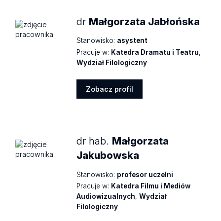
dr
Małgorzata Jabłońska
Stanowisko:
asystent
Pracuje w:
Katedra Dramatu i Teatru
,
Wydział Filologiczny
Zobacz profil
Zobacz
profil
dr hab.
Małgorzata
Jakubowska
Stanowisko:
profesor uczelni
Pracuje w:
Katedra Filmu i Mediów
Audiowizualnych
,
Wydział
Filologiczny