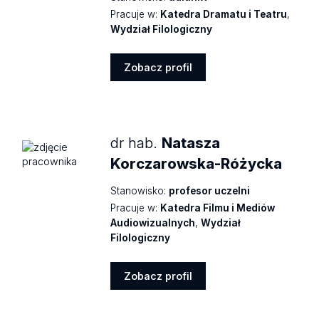
Pracuje w:
Katedra Dramatu i Teatru
,
Wydział Filologiczny
Zobacz profil
Zobacz
profil
dr hab.
Natasza
Korczarowska-Różycka
Stanowisko:
profesor uczelni
Pracuje w:
Katedra Filmu i Mediów
Audiowizualnych
,
Wydział
Filologiczny
Zobacz profil
Zobacz
profil