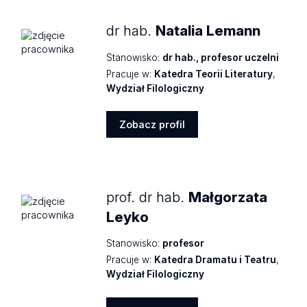
dr hab.
Natalia Lemann
Stanowisko:
dr hab., profesor uczelni
Pracuje w:
Katedra Teorii Literatury
,
Wydział Filologiczny
Zobacz profil
Zobacz
profil
prof. dr hab.
Małgorzata
Leyko
Stanowisko:
profesor
Pracuje w:
Katedra Dramatu i Teatru
,
Wydział Filologiczny