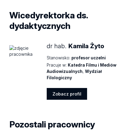
Wicedyrektorka ds.
dydaktycznych
dr hab.
Kamila Żyto
Stanowisko:
profesor uczelni
Pracuje w:
Katedra Filmu i Mediów
Audiowizualnych
,
Wydział
Filologiczny
Zobacz profil
Zobacz
profil
Pozostali pracownicy