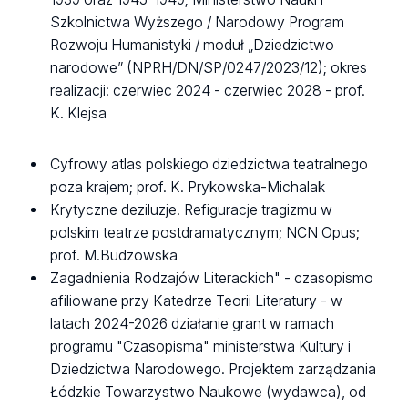
Szkolnictwa Wyższego / Narodowy Program
Rozwoju Humanistyki / moduł „Dziedzictwo
narodowe” (NPRH/DN/SP/0247/2023/12); okres
realizacji: czerwiec 2024 - czerwiec 2028 - prof.
K. Klejsa
Cyfrowy atlas polskiego dziedzictwa teatralnego
poza krajem; prof. K. Prykowska-Michalak
Krytyczne deziluzje. Refiguracje tragizmu w
polskim teatrze postdramatycznym; NCN Opus;
prof. M.Budzowska
Zagadnienia Rodzajów Literackich" - czasopismo
afiliowane przy Katedrze Teorii Literatury - w
latach 2024-2026 działanie grant w ramach
programu "Czasopisma" ministerstwa Kultury i
Dziedzictwa Narodowego. Projektem zarządzania
Łódzkie Towarzystwo Naukowe (wydawca), od