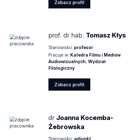
Zobacz profil
Zobacz
profil
prof. dr hab.
Tomasz Kłys
Stanowisko:
profesor
Pracuje w:
Katedra Filmu i Mediów
Audiowizualnych
,
Wydział
Filologiczny
Zobacz profil
Zobacz
profil
dr
Joanna Kocemba-
Żebrowska
Stanowisko:
adiunkt