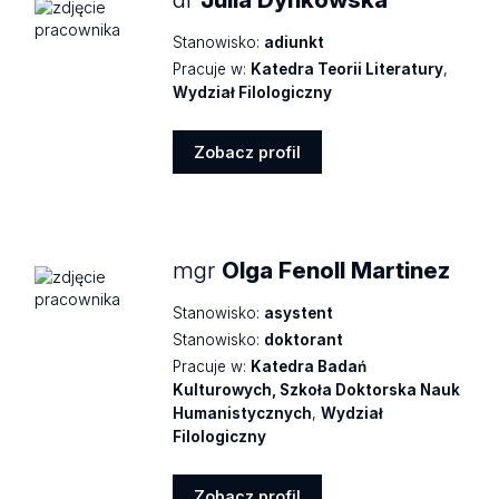
Stanowisko:
adiunkt
Pracuje w:
Katedra Teorii Literatury
,
Wydział Filologiczny
Zobacz profil
Zobacz
profil
mgr
Olga Fenoll Martinez
Stanowisko:
asystent
Stanowisko:
doktorant
Pracuje w:
Katedra Badań
Kulturowych, Szkoła Doktorska Nauk
Humanistycznych
,
Wydział
Filologiczny
Zobacz profil