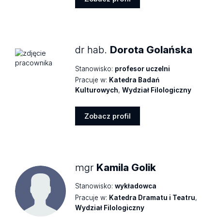
Zobacz
profil
dr hab.
Dorota Golańska
Stanowisko:
profesor uczelni
Pracuje w:
Katedra Badań
Kulturowych
,
Wydział Filologiczny
Zobacz profil
Zobacz
profil
mgr
Kamila Golik
Stanowisko:
wykładowca
Pracuje w:
Katedra Dramatu i Teatru
,
Wydział Filologiczny