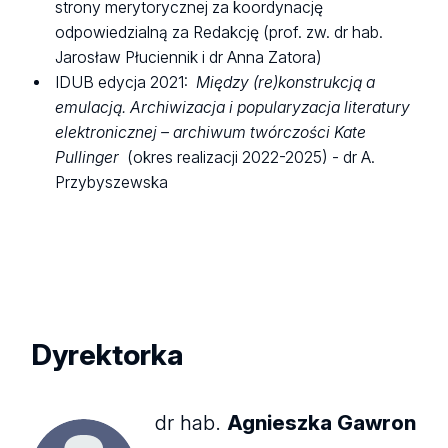
strony merytorycznej za koordynację
odpowiedzialną za Redakcję (prof. zw. dr hab.
Jarosław Płuciennik i dr Anna Zatora)
IDUB edycja 2021:
Między (re)konstrukcją a
emulacją. Archiwizacja i popularyzacja literatury
elektronicznej – archiwum twórczości Kate
Pullinger
(okres realizacji 2022-2025) - dr A.
Przybyszewska
Dyrektorka
dr hab.
Agnieszka Gawron