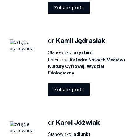
Zobacz profil
Zobacz
profil
dr
Kamil Jędrasiak
Stanowisko:
asystent
Pracuje w:
Katedra Nowych Mediów i
Kultury Cyfrowej
,
Wydział
Filologiczny
Zobacz profil
Zobacz
profil
dr
Karol Jóźwiak
Stanowisko:
adiunkt