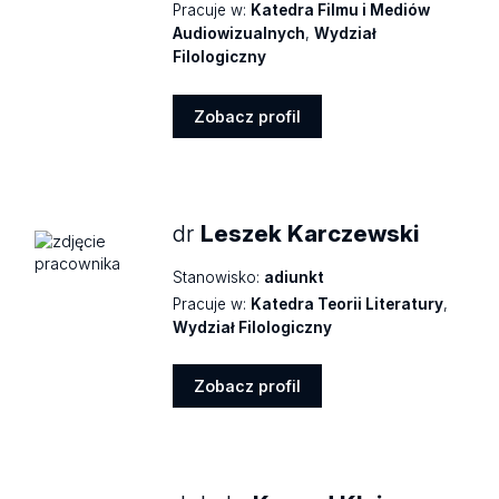
Pracuje w:
Katedra Filmu i Mediów
Audiowizualnych
,
Wydział
Filologiczny
Zobacz profil
Zobacz
profil
dr
Leszek Karczewski
Stanowisko:
adiunkt
Pracuje w:
Katedra Teorii Literatury
,
Wydział Filologiczny
Zobacz profil
Zobacz
profil