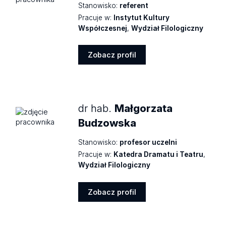
Stanowisko:
referent
Pracuje w:
Instytut Kultury
Współczesnej
,
Wydział Filologiczny
Zobacz profil
Zobacz
profil
dr hab.
Małgorzata
Budzowska
Stanowisko:
profesor uczelni
Pracuje w:
Katedra Dramatu i Teatru
,
Wydział Filologiczny
Zobacz profil
Zobacz
profil