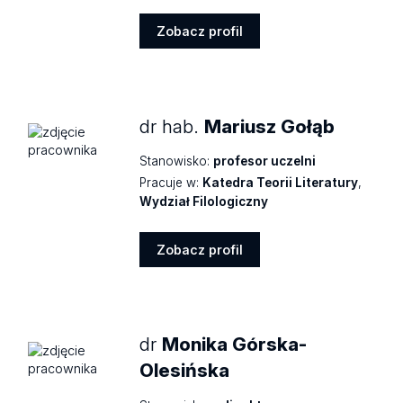
Zobacz profil
Zobacz
profil
dr hab.
Mariusz Gołąb
Stanowisko:
profesor uczelni
Pracuje w:
Katedra Teorii Literatury
,
Wydział Filologiczny
Zobacz profil
Zobacz
profil
dr
Monika Górska-
Olesińska