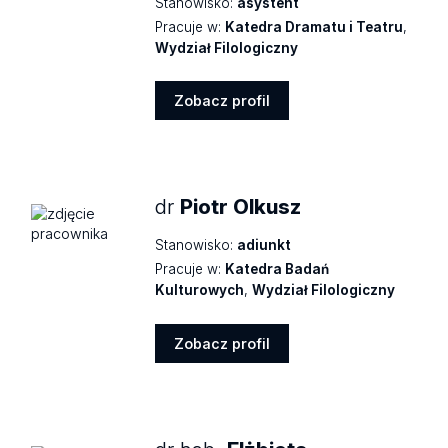
Stanowisko:
asystent
Pracuje w:
Katedra Dramatu i Teatru
,
Wydział Filologiczny
Zobacz profil
Zobacz
profil
dr
Piotr Olkusz
Stanowisko:
adiunkt
Pracuje w:
Katedra Badań
Kulturowych
,
Wydział Filologiczny
Zobacz profil
Zobacz
profil