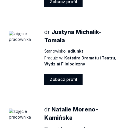
Zobacz profil
Zobacz
profil
dr
Justyna Michalik-
Tomala
Stanowisko:
adiunkt
Pracuje w:
Katedra Dramatu i Teatru
,
Wydział Filologiczny
Zobacz profil
Zobacz
profil
dr
Natalie Moreno-
Kamińska