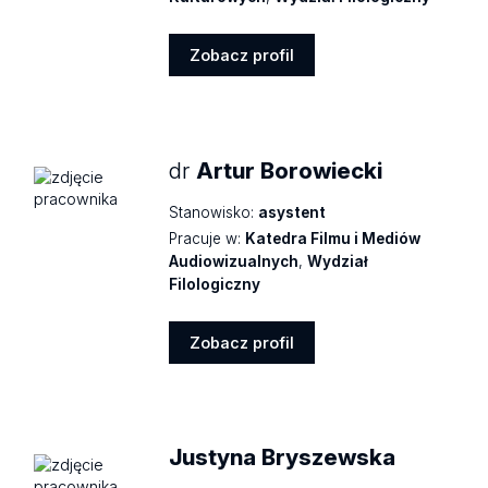
Zobacz profil
Zobacz
profil
dr
Artur Borowiecki
Stanowisko:
asystent
Pracuje w:
Katedra Filmu i Mediów
Audiowizualnych
,
Wydział
Filologiczny
Zobacz profil
Zobacz
profil
Justyna Bryszewska