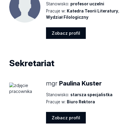
Stanowisko:
profesor uczelni
Pracuje w:
Katedra Teorii Literatury
,
Wydział Filologiczny
Zobacz profil
Zobacz
profil
Sekretariat
mgr
Paulina Kuster
Stanowisko:
starsza specjalistka
Pracuje w:
Biuro Rektora
Zobacz profil
Zobacz
profil