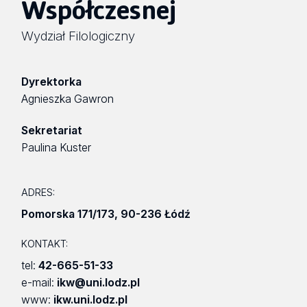
Współczesnej
Wydział Filologiczny
Dyrektorka
Agnieszka Gawron
Sekretariat
Paulina Kuster
ADRES:
Pomorska 171/173
,
90-236 Łódź
KONTAKT:
tel:
42-665-51-33
e-mail:
ikw@uni.lodz.pl
www:
ikw.uni.lodz.pl