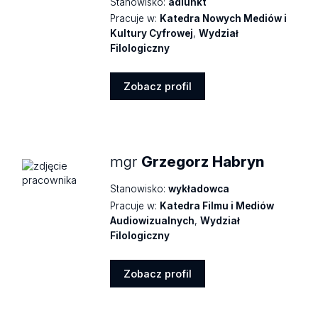
Stanowisko:
adiunkt
Pracuje w:
Katedra Nowych Mediów i
Kultury Cyfrowej
,
Wydział
Filologiczny
Zobacz profil
Zobacz
profil
mgr
Grzegorz Habryn
Stanowisko:
wykładowca
Pracuje w:
Katedra Filmu i Mediów
Audiowizualnych
,
Wydział
Filologiczny
Zobacz profil
Zobacz
profil