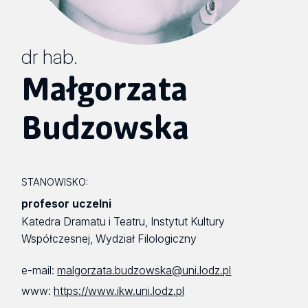
dr hab.
Małgorzata
Budzowska
STANOWISKO:
profesor uczelni
Katedra Dramatu i Teatru, Instytut Kultury
Współczesnej, Wydział Filologiczny
e-mail:
malgorzata.budzowska@uni.lodz.pl
www:
https://www.ikw.uni.lodz.pl