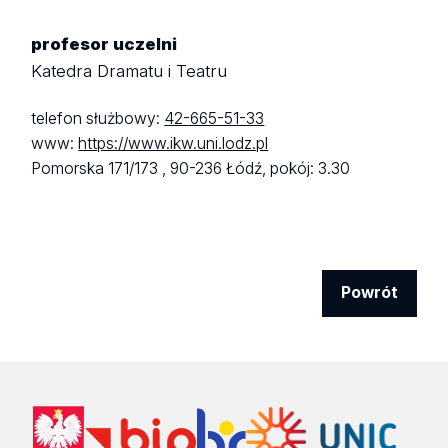
profesor uczelni
Katedra Dramatu i Teatru
telefon służbowy:
42-665-51-33
www:
https://www.ikw.uni.lodz.pl
Pomorska 171/173 ,
90-236 Łódź,
pokój: 3.30
Powrót