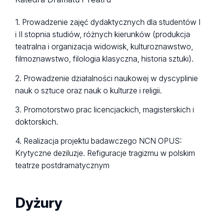
1. Prowadzenie zajęć dydaktycznych dla studentów I
i II stopnia studiów, różnych kierunków (produkcja
teatralna i organizacja widowisk, kulturoznawstwo,
filmoznawstwo, filologia klasyczna, historia sztuki).
2. Prowadzenie działalności naukowej w dyscyplinie
nauk o sztuce oraz nauk o kulturze i religii.
3. Promotorstwo prac licencjackich, magisterskich i
doktorskich.
4. Realizacja projektu badawczego NCN OPUS:
Krytyczne deziluzje. Refiguracje tragizmu w polskim
teatrze postdramatycznym
Dyżury