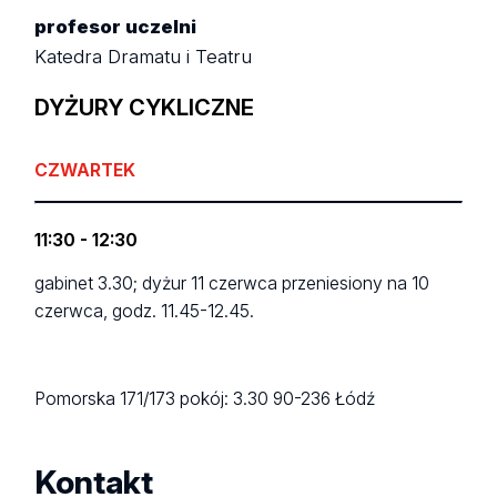
profesor uczelni
Katedra Dramatu i Teatru
DYŻURY CYKLICZNE
CZWARTEK
11:30 - 12:30
gabinet 3.30; dyżur 11 czerwca przeniesiony na 10
czerwca, godz. 11.45-12.45.
Pomorska 171/173
pokój: 3.30
90-236 Łódź
Kontakt