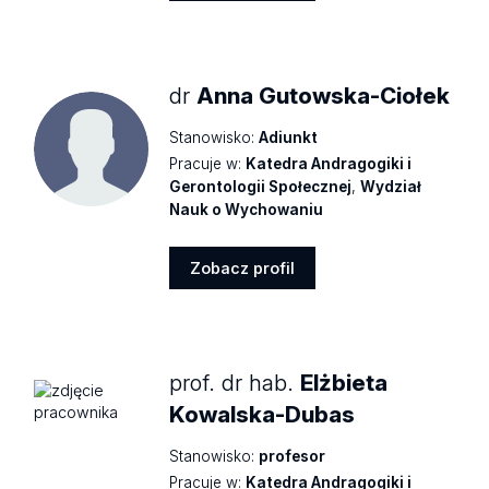
Zobacz
profil
dr
Anna Gutowska-Ciołek
Stanowisko:
Adiunkt
Pracuje w:
Katedra Andragogiki i
Gerontologii Społecznej
,
Wydział
Nauk o Wychowaniu
Zobacz profil
Zobacz
profil
prof. dr hab.
Elżbieta
Kowalska-Dubas
Stanowisko:
profesor
Pracuje w:
Katedra Andragogiki i