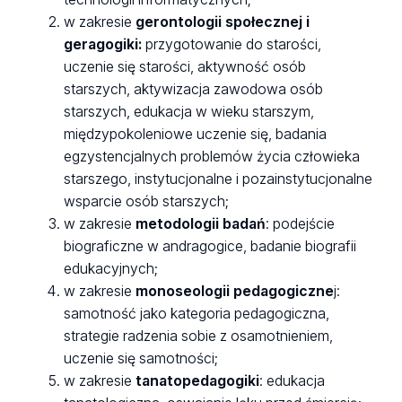
w zakresie
gerontologii społe
cznej i
geragogiki:
przygotowanie do starości,
uczenie się starości, aktywność osób
starszych, aktywizacja zawodowa osób
starszych, edukacja w wieku starszym,
międzypokoleniowe uczenie się, badania
egzystencjalnych problemów życia człowieka
starszego, instytucjonalne i pozainstytucjonalne
wsparcie osób starszych;
w zakresie
metodologii badań
: podejście
biograficzne w andragogice, badanie biografii
edukacyjnych;
w zakresie
monoseologii pedagogiczne
j:
samotność jako kategoria pedagogiczna,
strategie radzenia sobie z osamotnieniem,
uczenie się samotności;
w zakresie
tanatopedagogiki
: edukacja