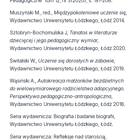
Pedagogiczne” tom 12, nr 3(2020), s. 191-208.
Muszyński M., red.,
Międzypokoleniowe uczenie się,
Wydawnictwo Uniwersytetu Łódzkiego, Łódź 2014.
Sztobryn-Bochomulska J,
Tanatos w literaturze
dziecięcej i jego pedagogiczny wymiar,
Wydawnictwo Uniwersytetu Łódzkiego, Łódź 2020.
Świtalski W.,
Uczenie się dorosłych w zabawie,
Wydawnictwo Uniwersytetu Łódzkiego, Łódź 2019.
Wąsiński A.,
Autokreacja małżonków bezdzietnych
do wielowymiarowego rodzicielstwa adopcyjnego.
Perspektywa pedagogiczno-antropologiczna
,
Wydawnictwo Uniwersytetu Łódzkiego, Łódź 2018.
Seria wydawnicza: Biografia i badanie biografii,
Wydawnictwo Uniwersytetu Łódzkiego, Łódź.
Seria wydawnicza: Refleksje nad starością,