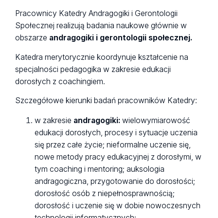
Pracownicy Katedry Andragogiki i Gerontologii
Społecznej realizują badania naukowe głównie w
obszarze
andragogiki i gerontologii społecznej.
Katedra merytorycznie koordynuje kształcenie na
specjalności pedagogika w zakresie edukacji
dorosłych z coachingiem.
Szczegółowe kierunki badań pracowników Katedry:
w zakresie
andragogiki:
wielowymiarowość
edukacji dorosłych, procesy i sytuacje uczenia
się przez całe życie; nieformalne uczenie się,
nowe metody pracy edukacyjnej z dorosłymi, w
tym coaching i mentoring; auksologia
andragogiczna, przygotowanie do dorosłości;
dorosłość osób z niepełnosprawnością;
dorosłość i uczenie się w dobie nowoczesnych
technologii informatycznych;