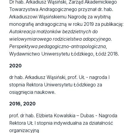
Dr hab. Arkadiusz Wąsiński, Zarząd Akademickiego
Towarzystwa Andragogicznego przyznał dr. hab.
Arkadiuszowi Wąsińskiemu Nagrodę za wybitną
monografię andragogiczną w roku 2019 za publikację:
Autokreacja małżonków bezdzietnych do
wielowymiarowego rodzicielstwa adopcyjnego.
Perspektywa pedagogiczno-antropologiczna
,
Wydawnictwo Uniwersytetu Łódzkiego, Łódź 2018.
2020
dr hab. Arkadiusz Wąsiński, prof. UŁ - nagroda I
stopnia Rektora Uniwersytetu Łódzkiego za
osiągnięcia naukowe.
2016, 2020
prof. dr hab. Elżbieta Kowalskia – Dubas - Nagroda
Rektora UŁ I stopnia indywidualna za działalność
organizacyjną