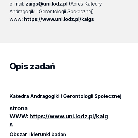
e-mail:
zaigs@uni.lodz.pl
(Adres Katedry
Andragogiki i Gerontologii Społecznej)
www:
https://www.uni.lodz.pl/kaigs
Opis zadań
Katedra Andragogiki i Gerontologii Społecznej
strona
WWW:
https://www.uni.lodz.pl/kaig
s
Obszar i kierunki badań