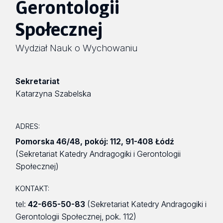
Gerontologii
Społecznej
Wydział Nauk o Wychowaniu
Sekretariat
Katarzyna Szabelska
ADRES:
Pomorska 46/48
,
pokój: 112
,
91-408 Łódź
(Sekretariat Katedry Andragogiki i Gerontologii
Społecznej)
KONTAKT:
tel:
42-665-50-83
(Sekretariat Katedry Andragogiki i
Gerontologii Społecznej, pok. 112)