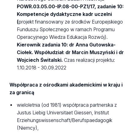
POWR.03.05.00-IP.08-00-PZ1/17, zadanie 10:
Kompetencje dydaktyczne kadr uczelni
(
projekt finansowany ze środków Europejskiego
Funduszu Społecznego w ramach Programu
Operacyjnego Wiedza Edukacja Rozwój).
Kierownik zadania 10: dr Anna Gutowska-
Ciołek. Współudział: dr Marcin Muszyński i dr
Wojciech Świtalski.
Czas realizacji projektu:
1.10.2018 - 30.09.2022
Współpraca z ośrodkami akademickimi w kraju i
za granicą
wieloletnia (od 1981) współpraca partnerska z
Justus Liebig Universitaet Giessen, Institut
Erziehungswissenschaft/Berufspaedagogik
(Niemcy),