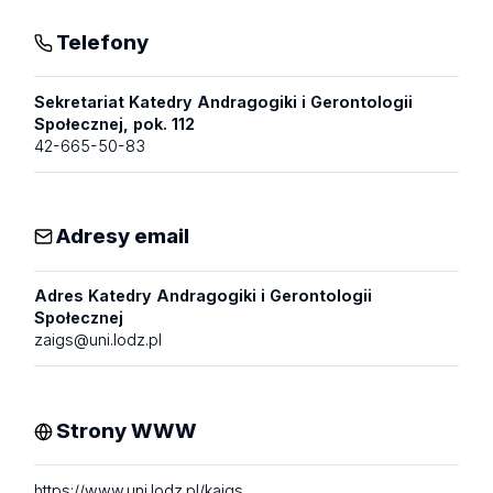
Telefony
Sekretariat Katedry Andragogiki i Gerontologii
Społecznej, pok. 112
42-665-50-83
Adresy email
Adres Katedry Andragogiki i Gerontologii
Społecznej
zaigs@uni.lodz.pl
Strony WWW
https://www.uni.lodz.pl/kaigs