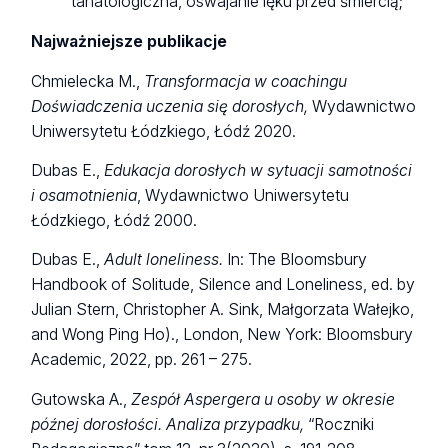
tanatologiczna, oswajanie lęku przed śmiercią;
Najważniejsze publikacje
Chmielecka M.,
Transformacja w coachingu
Doświadczenia uczenia się dorosłych,
Wydawnictwo
Uniwersytetu Łódzkiego, Łódź 2020.
Dubas E.,
Edukacja dorosłych w sytuacji samotności
i osamotnienia
, Wydawnictwo Uniwersytetu
Łódzkiego, Łódź 2000.
Dubas E.,
Adult loneliness.
In: The Bloomsbury
Handbook of Solitude, Silence and Loneliness, ed. by
Julian Stern, Christopher A. Sink, Małgorzata Wałejko,
and Wong Ping Ho)., London, New York: Bloomsbury
Academic, 2022, pp. 261 – 275.
Gutowska A.,
Zespół Aspergera u osoby w okresie
późnej dorosłości. Analiza przypadku,
“Roczniki