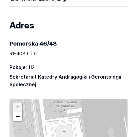
Adres
Pomorska 46/48
91-408 Łódź
Pokoje
: 112
Sekretariat Katedry Andragogiki i Gerontologii
Społecznej
+
−