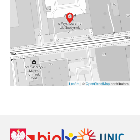
Leaflet
| ©
OpenStreetMap
contributors