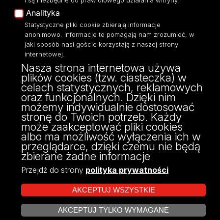
i są niezbędne do prawidłowego działania witryny.
Polityka Prywatności
Analityka
Dostępność
Statystyczne pliki cookie zbierają informacje
anonimowo. Informacje te pomagają nam zrozumieć, w
jaki sposób nasi goście korzystają z naszej strony
internetowej.
Nasza strona internetowa używa
ul. Narutowicza 68, 90-136 Łódź
plików cookies (tzw. ciasteczka) w
NIP: 724 000 32 43
celach statystycznych, reklamowych
Adres do doręczeń elektronicznych (ADE):
oraz funkcjonalnych. Dzięki nim
AE:PL-74796-17640-IHHIV-17
możemy indywidualnie dostosować
KONTAKT
stronę do Twoich potrzeb. Każdy
może zaakceptować pliki cookies
albo ma możliwość wyłączenia ich w
przeglądarce, dzięki czemu nie będą
zbierane żadne informacje
Przejdź do strony
polityka prywatności
AKCEPTUJ WSZYSTKIE
AKCEPTUJ TYLKO WYMAGANE
Projekt Multiportalu UŁ współfinansowany z funduszy Unii Europejskiej w
ZARZĄDZAJ COOKIES