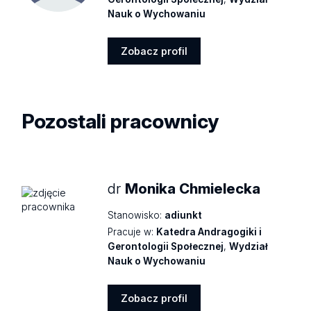
Nauk o Wychowaniu
Zobacz profil
Zobacz
profil
Pozostali pracownicy
dr
Monika Chmielecka
Stanowisko:
adiunkt
Pracuje w:
Katedra Andragogiki i
Gerontologii Społecznej
,
Wydział
Nauk o Wychowaniu
Zobacz profil