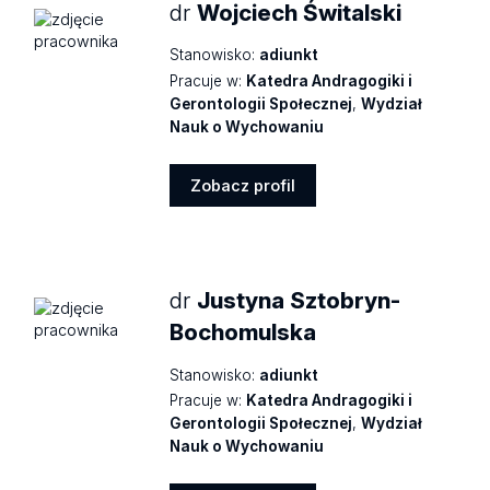
dr
Wojciech Świtalski
Stanowisko:
adiunkt
Pracuje w:
Katedra Andragogiki i
Gerontologii Społecznej
,
Wydział
Nauk o Wychowaniu
Zobacz profil
Zobacz
profil
dr
Justyna Sztobryn-
Bochomulska
Stanowisko:
adiunkt
Pracuje w:
Katedra Andragogiki i
Gerontologii Społecznej
,
Wydział
Nauk o Wychowaniu