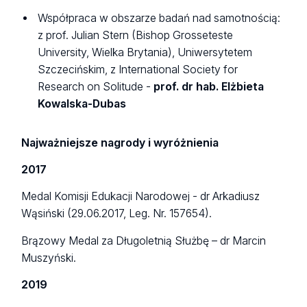
Współpraca w obszarze badań nad samotnością:
z prof. Julian Stern (Bishop Grosseteste
University, Wielka Brytania), Uniwersytetem
Szczecińskim, z International Society for
Research on Solitude -
prof. dr hab. Elżbieta
Kowalska-Dubas
Najważniejsze nagrody i wyróżnienia
2017
Medal Komisji Edukacji Narodowej - dr Arkadiusz
Wąsiński (29.06.2017, Leg. Nr. 157654).
Brązowy Medal za Długoletnią Służbę – dr Marcin
Muszyński.
2019