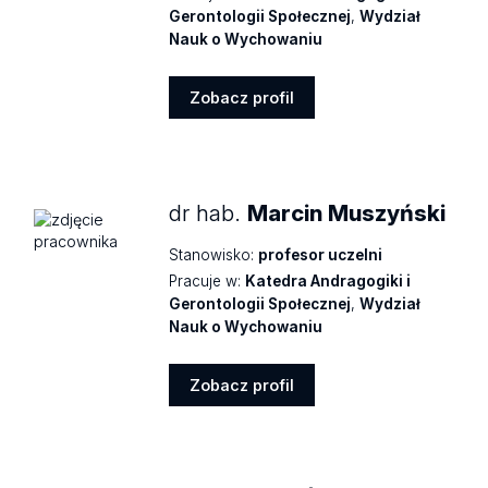
Gerontologii Społecznej
,
Wydział
Nauk o Wychowaniu
Zobacz profil
Zobacz
profil
dr hab.
Marcin Muszyński
Stanowisko:
profesor uczelni
Pracuje w:
Katedra Andragogiki i
Gerontologii Społecznej
,
Wydział
Nauk o Wychowaniu
Zobacz profil
Zobacz
profil