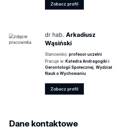
Zobacz profil
Zobacz
profil
dr hab.
Arkadiusz
Wąsiński
Stanowisko:
profesor uczelni
Pracuje w:
Katedra Andragogiki i
Gerontologii Społecznej
,
Wydział
Nauk o Wychowaniu
Zobacz profil
Zobacz
profil
Dane kontaktowe