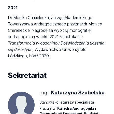
2021
Dr Monika Chmielecka, Zarząd Akademickiego
Towarzystwa Andragogicznego przyznał dr Monice
Chmieleckiej Nagrodę za wybitną monografię
andragogiczną w roku 2021 za publikację:
Transformacja w coachingu Doświadczenia uczenia
się dorosłych,
Wydawnictwo Uniwersytetu
Łódzkiego, Łódź 2020.
Sekretariat
mgr
Katarzyna Szabelska
Stanowisko:
starszy specjalista
Pracuje w:
Katedra Andragogiki i
Gerontologii Społecznej
,
Wydział