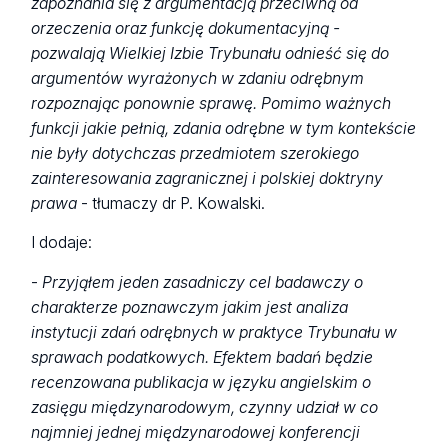
zapoznania się z argumentacją przeciwną od
orzeczenia oraz funkcję dokumentacyjną -
pozwalają Wielkiej Izbie Trybunału odnieść się do
argumentów wyrażonych w zdaniu odrębnym
rozpoznając ponownie sprawę. Pomimo ważnych
funkcji jakie pełnią, zdania odrębne w tym kontekście
nie były dotychczas przedmiotem szerokiego
zainteresowania zagranicznej i polskiej doktryny
prawa
- tłumaczy dr P. Kowalski.
I dodaje:
-
Przyjąłem jeden zasadniczy cel badawczy o
charakterze poznawczym jakim jest analiza
instytucji zdań odrębnych w praktyce Trybunału w
sprawach podatkowych. Efektem badań będzie
recenzowana publikacja w języku angielskim o
zasięgu międzynarodowym, czynny udział w co
najmniej jednej międzynarodowej konferencji