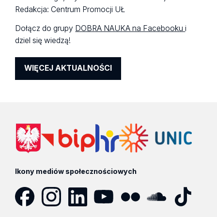
Redakcja: Centrum Promocji UŁ
Dołącz do grupy
DOBRA NAUKA na Facebooku
i
dziel się wiedzą!
WIĘCEJ AKTUALNOŚCI
Ikony mediów społecznościowych
Facebook
Instagram
LinkedIn
YouTube
Flickr
SoundCloud
Tik