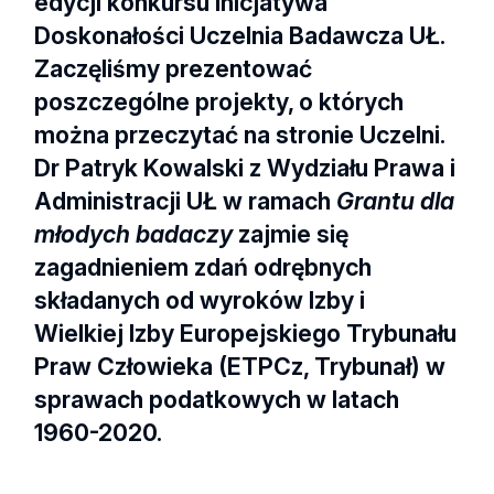
edycji konkursu Inicjatywa
Doskonałości Uczelnia Badawcza UŁ.
Zaczęliśmy prezentować
poszczególne projekty, o których
można przeczytać na stronie Uczelni.
Dr Patryk Kowalski z Wydziału Prawa i
Administracji UŁ w ramach
Grantu dla
młodych badaczy
zajmie się
zagadnieniem zdań odrębnych
składanych od wyroków Izby i
Wielkiej Izby Europejskiego Trybunału
Praw Człowieka (ETPCz, Trybunał) w
sprawach podatkowych w latach
1960-2020.