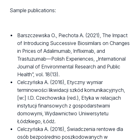
Sample publications:
Barszczewska O., Piechota A. (2021), The Impact
of Introducing Successive Biosimilars on Changes
in Prices of Adalimumab, Infliximab, and
Trastuzumab—Polish Experiences, „International
Journal of Environmental Research and Public
Health”, vol. 18(13).
Celczyńska A. (2016), Etyczny wymiar
terminowości likwidacji szkód komunikacyjnych,
[w:] I.D. Czechowska (red.), Etyka w relacjach
instytucji finansowych z gospodarstwami
domowymi, Wydawnictwo Uniwersytetu
Łódzkiego, Łódź.
Celczyńska A. (2016), Świadczenia rentowe dla
osób bezpośrednio poszkodowanych w