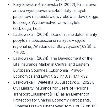
Korytkowska-Piaskowska D. (2022), Finansowa
analiza występowania szkód dotyczących
pacjentów na podstawie wyroków sądów okręgu
łódzkiego, Wydawnictwo Uniwersytetu
Łódzkiego, Łódź.
Laskowska I. (2024), Ekonomiczne determinanty
popytu na ubezpieczenia na życie – ujęcie
regionalne, „Wiadomości Statystyczne”, 69(9), s.
44-60.
Laskowska I. (2024), The Development of the
Life Insurance Market in Central and Eastern
European Countries, „Ekonomia i Prawo-
Economics and Law”, t. 23, nr 3, s. 477-492.
Laskowska I., Wieteska S., Juszczyk S. (2023),
Civil Liability Insurance for Users of Personal
Transport Equipment (PTE) as an Element of
Protection for Sharing Economy Participants,
„Finanse i Prawo Finansowe”, tom 1, nr 37, pp. 69-