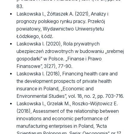
83.
Laskowska I., Żółtaszek A. (2021), Analizy i
prognozy polskiego rynku pracy. Przekrój
powiatowy, Wydawnictwo Uniwersytetu
Łódzkiego, Łódź.
Laskowska I. (2020), Rola prywatnych
ubezpieczeń zdrowotnych w budowaniu „srebrnej
gospodarki” w Polsce. „Finanse i Prawo
Finansowe”, 3(27), 77-90.
Laskowska I. (2018), Financing health care and
the development prospects of private health
insurance in Poland, „Economic and
Environmental Studies”, vol. 18, no. 2, pp. 703-716.
Laskowska I., Grzelak M., Roszko-Wójtowicz E.
(2018), Assessment of the relationship between
innovations and economic performance of
manufacturing enterprises in Poland, “Acta
Scientiarum Polonorum. Seria: Oeconomia”, nr 17