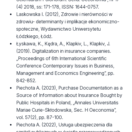
(4) 2018, ss: 171-178, ISSN: 1644-0757.
Laskowska I. (2012), Zdrowie i nierówności w
zdrowiu- determinanty i implikacje ekonomiczno-
społeczne, Wydawnictwo Uniwersytetu
Łódzkiego, Łódź.
Łyskawa, K., Kędra, A., Klapkiv, L., Klapkiv, J.
(2019). Digitalization in insurance companies.
„Proceedings of 6th International Scientific
Conference Contemporary Issues in Business,
Management and Economics Engineering”, pp.
842-852.
Piechota A. (2023), Purchase Documentation as a
Source of Information about Insurance Bought by
Public Hospitals in Poland, „Annales Universitatis
Mariae Curie-Skłodowska, Sec. H Oeconomia”,
vol. 57(2), pp. 87-100.
Piechota A. (2022), Usługa ubezpieczenia dla