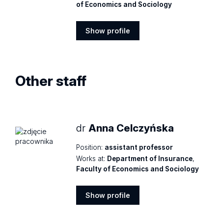
of Economics and Sociology
Show profile
Show
profile
Other staff
dr
Anna Celczyńska
Position:
assistant professor
Works at:
Department of Insurance
,
Faculty of Economics and Sociology
Show profile
Show
profile