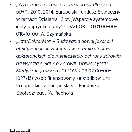
„Wyrównanie szans na rynku pracy dla osób
50+”
, 2010, 2014, Europejski Fundusz Społeczny
w ramach Działania 1.1 pt. „Wsparcie systemowe
instytucji rynku pracy” UDA-POKL.01.01.00-00-
018/10-00 (A. Szymańska)
„InterDoktorMen – Budowanie nowej jakości i
efektywności kształcenia w formule studiów
doktoranckich dla menedżerów ochrony zdrowia
na Wydziale Nauk o Zdrowiu Uniwersytetu
Medycznego w Łodzi”
(POWR.03.02.00-00-
I027/16) współfinansowany ze środków Unii
Europejskiej, z Europejskiego Funduszu
Społecznego, (A. Piechota)
Head