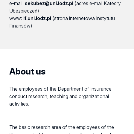
e-mail:
sekubez@uni.lodz.pl
(adres e-mail Katedry
Ubezpieczeń)
www:
if.uni.lodz.pl
(strona internetowa Instytutu
Finansów)
About us
The employees of the Department of Insurance
conduct research, teaching and organizational
activities.
The basic research area of ​​the employees of the