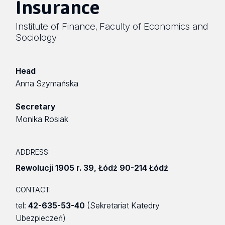
Insurance
Institute of Finance
Faculty of Economics and
,
Sociology
Head
Anna Szymańska
Secretary
Monika Rosiak
ADDRESS:
Rewolucji 1905 r. 39
,
Łódź 90-214 Łódź
CONTACT:
tel:
42-635-53-40
(Sekretariat Katedry
Ubezpieczeń)