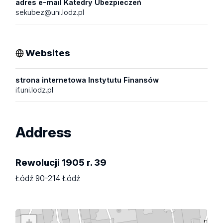
adres e-mail Katedry Ubezpieczeń
sekubez@uni.lodz.pl
Websites
strona internetowa Instytutu Finansów
if.uni.lodz.pl
Address
Rewolucji 1905 r. 39
Łódź 90-214 Łódź
+