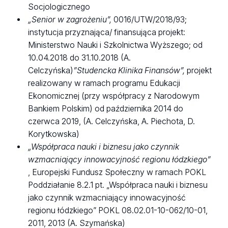
Socjologicznego
„Senior w zagrożeniu”,
0016/UTW/2018/93;
instytucja przyznająca/ finansująca projekt:
Ministerstwo Nauki i Szkolnictwa Wyższego; od
10.04.2018 do 31.10.2018 (A.
Celczyńska)
”Studencka Klinika Finansów”,
projekt
realizowany w ramach programu Edukacji
Ekonomicznej (przy współpracy z Narodowym
Bankiem Polskim) od października 2014 do
czerwca 2019, (A. Celczyńska, A. Piechota, D.
Korytkowska)
„Współpraca nauki i biznesu jako czynnik
wzmacniający innowacyjność regionu łódzkiego”
, Europejski Fundusz Społeczny w ramach POKL
Poddziałanie 8.2.1 pt. „Współpraca nauki i biznesu
jako czynnik wzmacniający innowacyjność
regionu łódzkiego” POKL 08.02.01-10-062/10-01,
2011, 2013 (A. Szymańska)