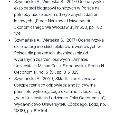
Szymańska A., Wieteska S. (2017) Ocena ryzyka
eksploatacji biogazowi rolniczych w Polsce na
potrzeby ubezpieczeń od wybranych zdarzeń
losowych, „Prace Naukowe Uniwersytetu
Ekonomicznego We Wrocławiu”, nr 500, pp. 162-
174.
Szymańska A., Wieteska S. (2017) Ocena ryzyka
eksploatacji morskich elektrowni wiatrowych w
Polsce dla potrzeb ich ubezpieczenia od
wybranych zdarzeń losowych, „Annales
Universitatis Mariae Curie-Skłodowska, Sectio H
Oeconomia”, no. 51(5), pp. 315-329.
Szymańska A. (2016), Składki i roszczenia w
ubezpieczeniach odpowiedzialności cywilnej
podmiotu wykonującego działalność leczniczą,
„Acta Universitatis Lodziensis Folia Oeconomica”,
Wydawnictwo Uniwersytetu Łódzkiego, Łódź, no.
1(318), pp. 89-104.