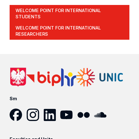
WELCOME POINT FOR INTERNATIONAL
STUDENTS
WELCOME POINT FOR INTERNATIONAL
RESEARCHERS
Sm
Facebook
Instagram
LinkedIn
YouTube
Flickr
SoundCloud