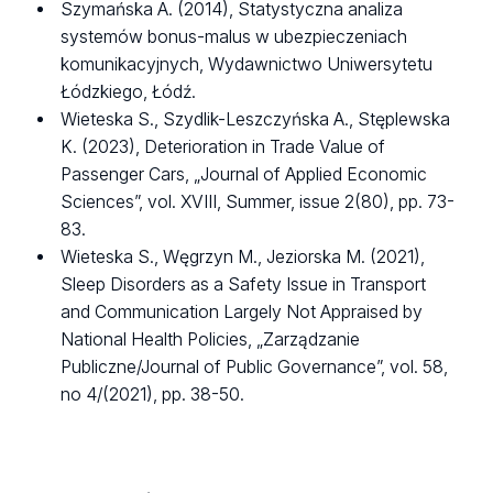
Szymańska A. (2014), Statystyczna analiza
systemów bonus-malus w ubezpieczeniach
komunikacyjnych, Wydawnictwo Uniwersytetu
Łódzkiego, Łódź.
Wieteska S., Szydlik-Leszczyńska A., Stęplewska
K. (2023), Deterioration in Trade Value of
Passenger Cars, „Journal of Applied Economic
Sciences”, vol. XVIII, Summer, issue 2(80), pp. 73-
83.
Wieteska S., Węgrzyn M., Jeziorska M. (2021),
Sleep Disorders as a Safety Issue in Transport
and Communication Largely Not Appraised by
National Health Policies, „Zarządzanie
Publiczne/Journal of Public Governance”, vol. 58,
no 4/(2021), pp. 38-50.