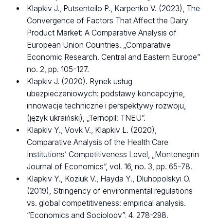
Klapkiv J., Putsenteilo P., Karpenko V. (2023), The
Convergence of Factors That Affect the Dairy
Product Market: A Comparative Analysis of
European Union Countries. „Comparative
Economic Research. Central and Eastern Europe”
no. 2, pp. 105-127.
Klapkiv J. (2020). Rynek usług
ubezpieczeniowych: podstawy koncepcyjne,
innowacje techniczne i perspektywy rozwoju,
(język ukraiński), „Ternopil: TNEU”.
Klapkiv Y., Vovk V., Klapkiv L. (2020),
Comparative Analysis of the Health Care
Institutions’ Competitiveness Level, „Montenegrin
Journal of Economics”, vol. 16, no. 3, pp. 65-78.
Klapkiv Y., Koziuk V., Hayda Y., Dluhopolskyi O.
(2019), Stringency of environmental regulations
vs. global competitiveness: empirical analysis.
“Economics and Sociology”, 4, 278-298.