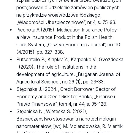
szpitali publicznych w świetle przeprowadzonych
postępowań o udzielenie zamówień publicznych
na przykładzie województwa łódzkiego,
„Wiadomości Ubezpieczeniowe”, nr 4, s. 75-93.
Piechota A (2015), Medication Insurance Policy –
a New Insurance Product in the Polish Health
Care System, „Olsztyn Economic Journal”, no. 10
(4/2015), pp. 327-338.
Putsenteilo P., Klapkiv Y., Karpenko V., Gvozdecka
I (2020), The role of institutions in the
development of agriculture. „Bulgarian Journal of
Agricultural Science”, no 26 (1), pp. 23-33.
Stępińska J. (2024), Credit Borrower Sector of
Economy and Credit Risk for Banks, „Finanse i
Prawo Finansowe”, tom 4, nr 44, s. 95-128.
Stępnicka N., Wieteska S. (2021),
Bezpieczeństwo stosowania nanotechnologii i
nanomateriałów, [w:] M. Molendowska, R. Miernik