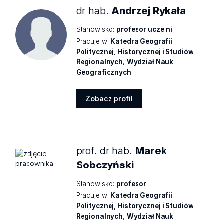
dr hab.
Andrzej Rykała
Stanowisko:
profesor uczelni
Pracuje w:
Katedra Geografii
Politycznej, Historycznej i Studiów
Regionalnych
,
Wydział Nauk
Geograficznych
Zobacz profil
Zobacz
profil
prof. dr hab.
Marek
Sobczyński
Stanowisko:
profesor
Pracuje w:
Katedra Geografii
Politycznej, Historycznej i Studiów
Regionalnych
,
Wydział Nauk