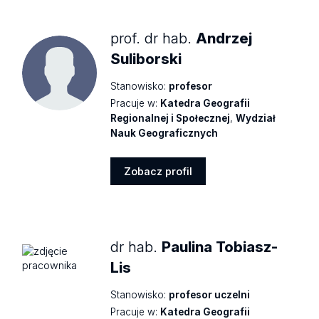
prof. dr hab.
Andrzej
Suliborski
Stanowisko:
profesor
Pracuje w:
Katedra Geografii
Regionalnej i Społecznej
,
Wydział
Nauk Geograficznych
Zobacz profil
Zobacz
profil
dr hab.
Paulina Tobiasz-
Lis
Stanowisko:
profesor uczelni
Pracuje w:
Katedra Geografii