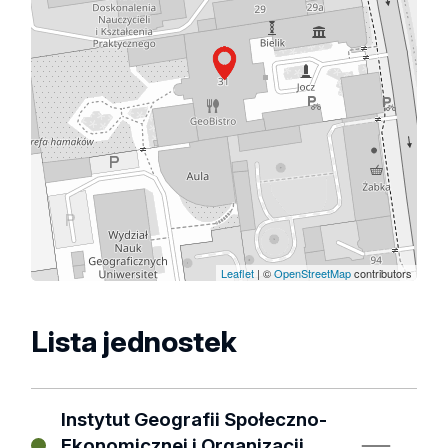
Leaflet
| ©
OpenStreetMap
contributors
Lista jednostek
Instytut Geografii Społeczno-
Ekonomicznej i Organizacji