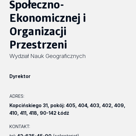
Społeczno-
Ekonomicznej i
Organizacji
Przestrzeni
Wydział Nauk Geograficznych
Dyrektor
ADRES:
Kopcińskiego 31
,
pokój: 405, 404, 403, 402, 409,
410, 411, 418
,
90-142 Łódź
KONTAKT: