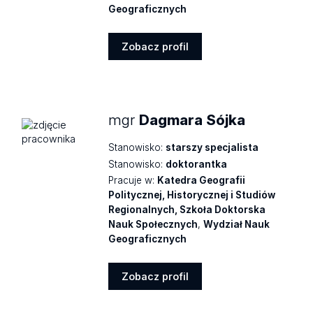
Geograficznych
Zobacz profil
Zobacz
profil
mgr
Dagmara Sójka
Stanowisko:
starszy specjalista
Stanowisko:
doktorantka
Pracuje w:
Katedra Geografii
Politycznej, Historycznej i Studiów
Regionalnych, Szkoła Doktorska
Nauk Społecznych
,
Wydział Nauk
Geograficznych
Zobacz profil
Zobacz
profil