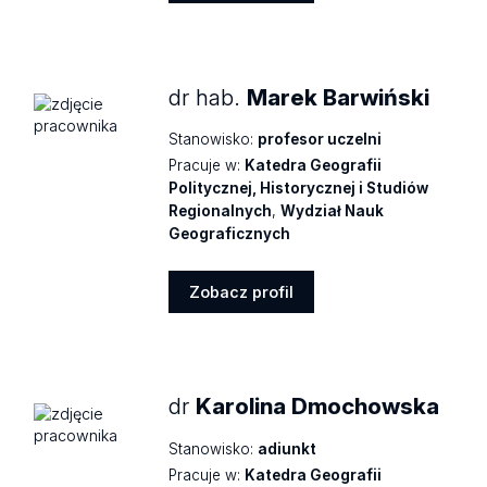
Zobacz
profil
dr hab.
Marek Barwiński
Stanowisko:
profesor uczelni
Pracuje w:
Katedra Geografii
Politycznej, Historycznej i Studiów
Regionalnych
,
Wydział Nauk
Geograficznych
Zobacz profil
Zobacz
profil
dr
Karolina Dmochowska
Stanowisko:
adiunkt
Pracuje w:
Katedra Geografii