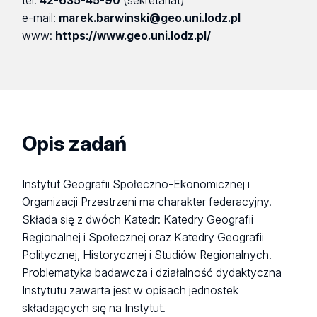
tel:
42-635-45-90
(sekretariat)
e-mail:
marek.barwinski@geo.uni.lodz.pl
www:
https://www.geo.uni.lodz.pl/
Opis zadań
Instytut Geografii Społeczno-Ekonomicznej i
Organizacji Przestrzeni ma charakter federacyjny.
Składa się z dwóch Katedr: Katedry Geografii
Regionalnej i Społecznej oraz Katedry Geografii
Politycznej, Historycznej i Studiów Regionalnych.
Problematyka badawcza i działalność dydaktyczna
Instytutu zawarta jest w opisach jednostek
składających się na Instytut.