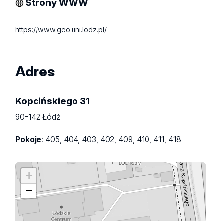
Strony WWW
https://www.geo.uni.lodz.pl/
Adres
Kopcińskiego 31
90-142 Łódź
Pokoje
: 405, 404, 403, 402, 409, 410, 411, 418
+
−