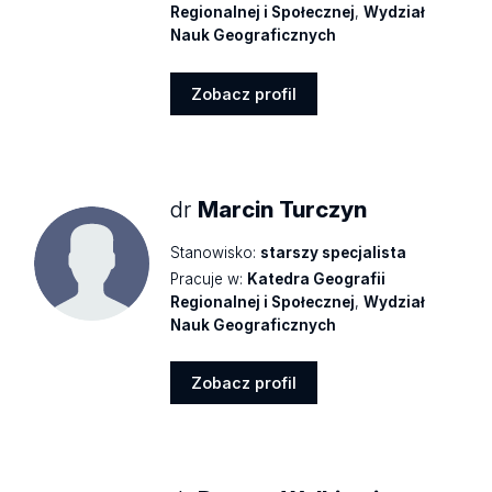
Regionalnej i Społecznej
,
Wydział
Nauk Geograficznych
Zobacz profil
Zobacz
profil
dr
Marcin Turczyn
Stanowisko:
starszy specjalista
Pracuje w:
Katedra Geografii
Regionalnej i Społecznej
,
Wydział
Nauk Geograficznych
Zobacz profil
Zobacz
profil