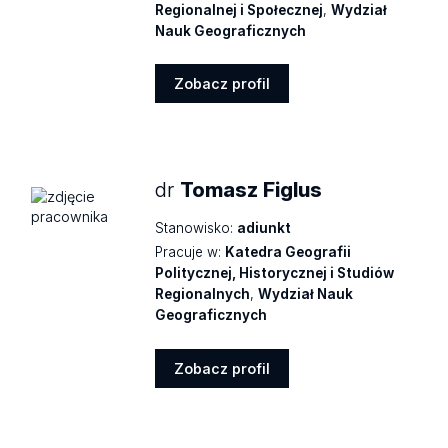
Regionalnej i Społecznej
,
Wydział
Nauk Geograficznych
Zobacz profil
Zobacz
profil
dr
Tomasz Figlus
Stanowisko:
adiunkt
Pracuje w:
Katedra Geografii
Politycznej, Historycznej i Studiów
Regionalnych
,
Wydział Nauk
Geograficznych
Zobacz profil
Zobacz
profil