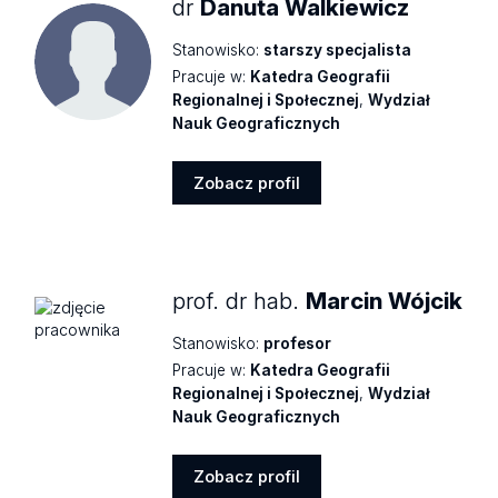
dr
Danuta Walkiewicz
Stanowisko:
starszy specjalista
Pracuje w:
Katedra Geografii
Regionalnej i Społecznej
,
Wydział
Nauk Geograficznych
Zobacz profil
Zobacz
profil
prof. dr hab.
Marcin Wójcik
Stanowisko:
profesor
Pracuje w:
Katedra Geografii
Regionalnej i Społecznej
,
Wydział
Nauk Geograficznych
Zobacz profil