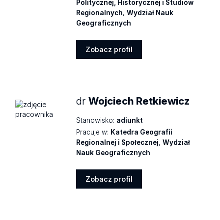
Politycznej, Historycznej i Studiów
Regionalnych
,
Wydział Nauk
Geograficznych
Zobacz profil
Zobacz
profil
dr
Wojciech Retkiewicz
Stanowisko:
adiunkt
Pracuje w:
Katedra Geografii
Regionalnej i Społecznej
,
Wydział
Nauk Geograficznych
Zobacz profil
Zobacz
profil