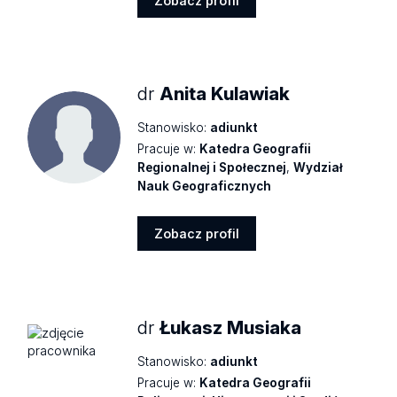
Zobacz profil
Zobacz
profil
dr
Anita Kulawiak
Stanowisko:
adiunkt
Pracuje w:
Katedra Geografii
Regionalnej i Społecznej
,
Wydział
Nauk Geograficznych
Zobacz profil
Zobacz
profil
dr
Łukasz Musiaka
Stanowisko:
adiunkt
Pracuje w:
Katedra Geografii