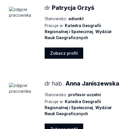
dr
Patrycja Grzyś
Stanowisko:
adiunkt
Pracuje w:
Katedra Geografii
Regionalnej i Społecznej
,
Wydział
Nauk Geograficznych
Zobacz profil
Zobacz
profil
dr hab.
Anna Janiszewska
Stanowisko:
profesor uczelni
Pracuje w:
Katedra Geografii
Regionalnej i Społecznej
,
Wydział
Nauk Geograficznych