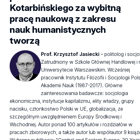
Kotarbińskiego za wybitną
pracę naukową z zakresu
nauk humanistycznych
tworzą
Prof. Krzysztof Jasiecki
–
politolog i socjo
Zatrudniony w Szkole Głównej Handlowej i 
Uniwersytecie Warszawskim. Wcześniej
pracownik Instytutu Filozofii i Socjologii Pols
Akademii Nauk (1987-2017). Główne
zainteresowania badawcze: socjologia
ekonomiczna, instytucje kapitalizmu, elity władzy, grupy
nacisku, członkostwo Polski w UE, globalizacja, ze
szczególnym uwzględnieniem Europy Środkowej i
Wschodniej. Autor ponad 100 artykułów i rozdziałów w
pracach zbiorowych, a także autor lub współautor 9 książ