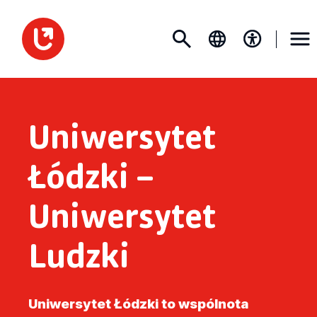
Uniwersytet
Łódzki –
Uniwersytet
Ludzki
Uniwersytet Łódzki to wspólnota