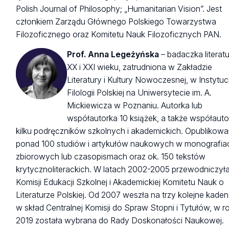
Polish Journal of Philosophy; „Humanitarian Vision”. Jest
członkiem Zarządu Głównego Polskiego Towarzystwa
Filozoficznego oraz Komitetu Nauk Filozoficznych PAN.
Prof. Anna Legeżyńska
– badaczka literat
XX i XXI wieku, zatrudniona w Zakładzie
Literatury i Kultury Nowoczesnej, w Instytuc
Filologii Polskiej na Uniwersytecie im. A.
Mickiewicza w Poznaniu. Autorka lub
współautorka 10 książek, a także współauto
kilku podręczników szkolnych i akademickich. Opublikowa
ponad 100 studiów i artykułów naukowych w monografia
zbiorowych lub czasopismach oraz ok. 150 tekstów
krytycznoliterackich. W latach 2002-2005 przewodniczył
Komisji Edukacji Szkolnej i Akademickiej Komitetu Nauk o
Literaturze Polskiej. Od 2007 weszła na trzy kolejne kaden
w skład Centralnej Komisji do Spraw Stopni i Tytułów, w r
2019 została wybrana do Rady Doskonałości Naukowej.