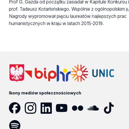
Prof G. Gazda od początku zasiadał w Kapitule Konkursu 
prof. Tadeusz Kotarbińskiego. Wspólnie z ogólnopolskim j
Nagrody wypromował pięciu laureatów najlepszych prac
humanistycznych w kraju w latach 2015-2019.
Ikony mediów społecznościowych
Facebook
Instagram
LinkedIn
YouTube
Flickr
SoundCloud
Tik
Tok