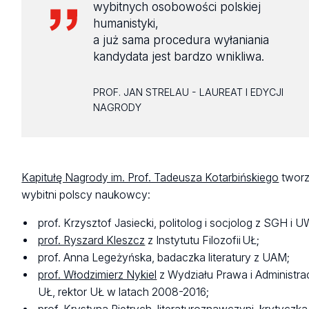
wybitnych osobowości polskiej
humanistyki,
a już sama procedura wyłaniania
kandydata jest bardzo wnikliwa.
PROF. JAN STRELAU - LAUREAT I EDYCJI
NAGRODY
Kapitułę Nagrody im. Prof. Tadeusza Kotarbińskiego
twor
wybitni polscy naukowcy:
prof. Krzysztof Jasiecki, politolog i socjolog z SGH i 
prof. Ryszard Kleszcz
z Instytutu Filozofii UŁ;
prof. Anna Legeżyńska, badaczka literatury z UAM;
prof. Włodzimierz Nykiel
z Wydziału Prawa i Administrac
UŁ, rektor UŁ w latach 2008-2016;