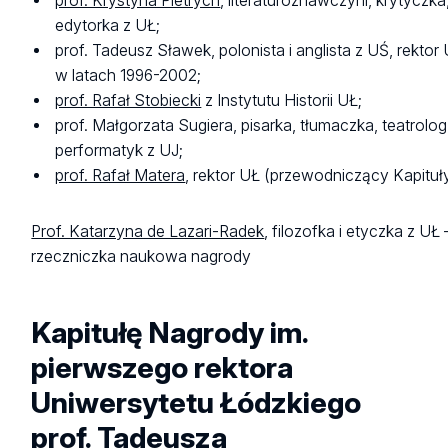
prof. Krystyna Pietrych
, literaturoznawczyni, krytyczka
edytorka z UŁ;
prof. Tadeusz Sławek, polonista i anglista z UŚ, rektor
w latach 1996-2002;
prof. Rafał Stobiecki
z Instytutu Historii UŁ;
prof. Małgorzata Sugiera, pisarka, tłumaczka, teatrolog
performatyk z UJ;
prof. Rafał Matera
, rektor UŁ (przewodniczący Kapituł
Prof. Katarzyna de Lazari-Radek
, filozofka i etyczka z UŁ 
rzeczniczka naukowa nagrody
Kapitułę Nagrody im.
pierwszego rektora
Uniwersytetu Łódzkiego
prof. Tadeusza