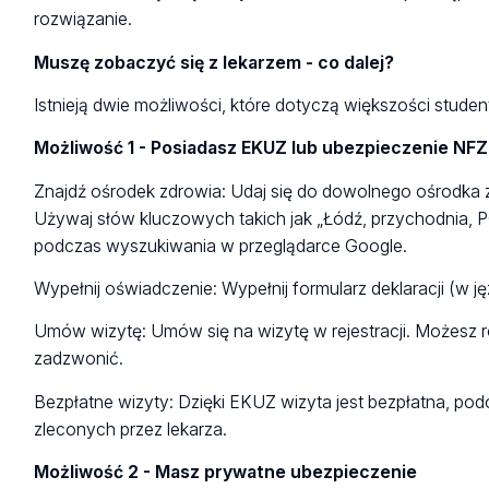
rozwiązanie.
Muszę zobaczyć się z lekarzem - co dalej?
Istnieją dwie możliwości, które dotyczą większości stude
Możliwość 1 - Posiadasz EKUZ lub ubezpieczenie NFZ
Znajdź ośrodek zdrowia: Udaj się do dowolnego ośrodka 
Używaj słów kluczowych takich jak „Łódź, przychodnia, P
podczas wyszukiwania w przeglądarce Google.
Wypełnij oświadczenie: Wypełnij formularz deklaracji (w j
Umów wizytę: Umów się na wizytę w rejestracji. Możesz
zadzwonić.
Bezpłatne wizyty: Dzięki EKUZ wizyta jest bezpłatna, po
zleconych przez lekarza.
Możliwość 2 - Masz prywatne ubezpieczenie