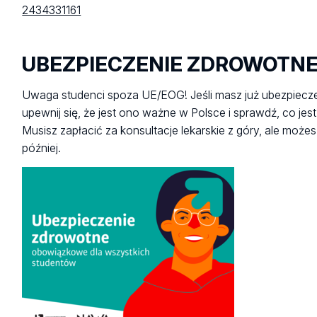
2434331161
UBEZPIECZENIE ZDROWOTN
Uwaga studenci spoza UE/EOG! Jeśli masz już ubezpiecz
upewnij się, że jest ono ważne w Polsce i sprawdź, co jes
Musisz zapłacić za konsultacje lekarskie z góry, ale moż
później.