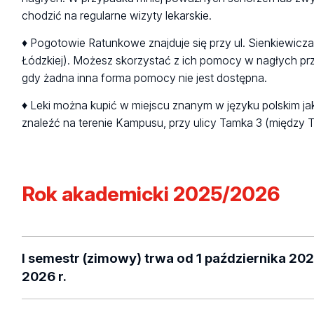
chodzić na regularne wizyty lekarskie.
♦ Pogotowie Ratunkowe znajduje się przy ul. Sienkiewicza 
Łódzkiej). Możesz skorzystać z ich pomocy w nagłych prz
gdy żadna inna forma pomocy nie jest dostępna.
♦ Leki można kupić w miejscu znanym w języku polskim j
znaleźć na terenie Kampusu, przy ulicy Tamka 3 (między
Rok akademicki 2025/2026
I semestr (zimowy) trwa od 1 października 202
2026 r.
1)
uroczysta inauguracja
roku akademickiego odbędzie 