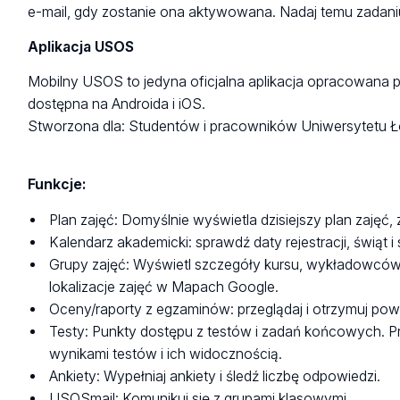
e-mail, gdy zostanie ona aktywowana. Nadaj temu zadaniu 
Aplikacja USOS
Mobilny USOS to jedyna oficjalna aplikacja opracowana
dostępna na Androida i iOS.
Stworzona dla: Studentów i pracowników Uniwersytetu Ł
Funkcje:
Plan zajęć: Domyślnie wyświetla dzisiejszy plan zajęć, z
Kalendarz akademicki: sprawdź daty rejestracji, świąt i
Grupy zajęć: Wyświetl szczegóły kursu, wykładowców
lokalizacje zajęć w Mapach Google.
Oceny/raporty z egzaminów: przeglądaj i otrzymuj po
Testy: Punkty dostępu z testów i zadań końcowych.
wynikami testów i ich widocznością.
Ankiety: Wypełniaj ankiety i śledź liczbę odpowiedzi.
USOSmail: Komunikuj się z grupami klasowymi.