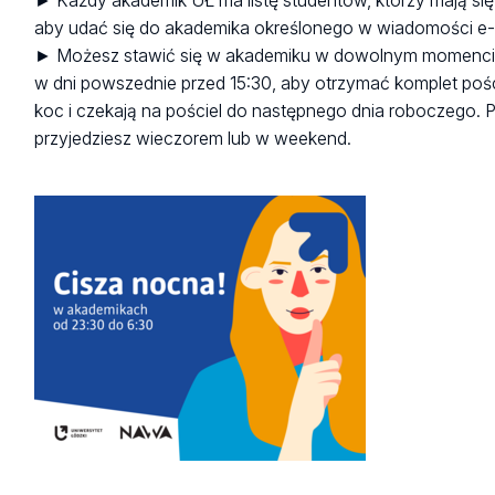
► Każdy akademik UŁ ma listę studentów, którzy mają się
aby udać się do akademika określonego w wiadomości e-
► Możesz stawić się w akademiku w dowolnym momencie,
w dni powszednie przed 15:30, aby otrzymać komplet pośc
koc i czekają na pościel do następnego dnia roboczego. Prz
przyjedziesz wieczorem lub w weekend.