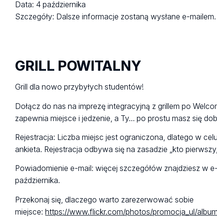
Data: 4 października
Szczegóły: Dalsze informacje zostaną wysłane e-mailem.
GRILL POWITALNY
Grill dla nowo przybyłych studentów!
Dołącz do nas na imprezę integracyjną z grillem po Welc
zapewnia miejsce i jedzenie, a Ty… po prostu masz się do
Rejestracja: Liczba miejsc jest ograniczona, dlatego w celu
ankieta. Rejestracja odbywa się na zasadzie „kto pierwszy,
Powiadomienie e-mail: więcej szczegółów znajdziesz w e
października.
Przekonaj się, dlaczego warto zarezerwować sobie
miejsce:
https://www.flickr.com/photos/promocja_ul/alb