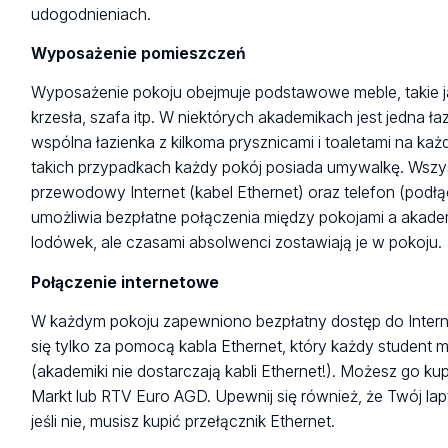
udogodnieniach.
Wyposażenie pomieszczeń
Wyposażenie pokoju obejmuje podstawowe meble, takie jak
krzesła, szafa itp. W niektórych akademikach jest jedna ła
wspólna łazienka z kilkoma prysznicami i toaletami na każd
takich przypadkach każdy pokój posiada umywalkę. Wsz
przewodowy Internet (kabel Ethernet) oraz telefon (pod
umożliwia bezpłatne połączenia między pokojami a akadem
lodówek, ale czasami absolwenci zostawiają je w pokoju.
Połączenie internetowe
W każdym pokoju zapewniono bezpłatny dostęp do Intern
się tylko za pomocą kabla Ethernet, który każdy student 
(akademiki nie dostarczają kabli Ethernet!). Możesz go ku
Markt lub RTV Euro AGD. Upewnij się również, że Twój lap
jeśli nie, musisz kupić przełącznik Ethernet.