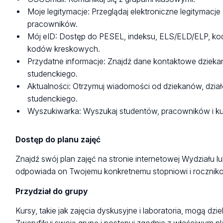
Moje legitymacje: Przeglądaj elektroniczne legitymacj
pracowników.
Mój eID: Dostęp do PESEL, indeksu, ELS/ELD/ELP, kod
kodów kreskowych.
Przydatne informacje: Znajdź dane kontaktowe dzieka
studenckiego.
Aktualności: Otrzymuj wiadomości od dziekanów, dzia
studenckiego.
Wyszukiwarka: Wyszukaj studentów, pracowników i ku
Dostęp do planu zajęć
Znajdź swój plan zajęć na stronie internetowej Wydziału 
odpowiada on Twojemu konkretnemu stopniowi i roczniko
Przydział do grupy
Kursy, takie jak zajęcia dyskusyjne i laboratoria, mogą dzi