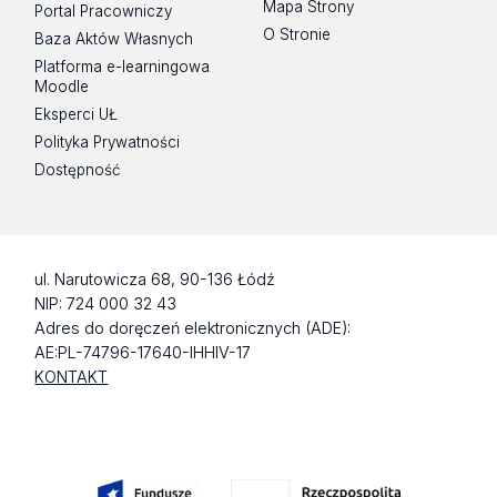
Mapa Strony
Portal Pracowniczy
O Stronie
Baza Aktów Własnych
Platforma e-learningowa
Moodle
Eksperci UŁ
Polityka Prywatności
Dostępność
ul. Narutowicza 68, 90-136 Łódź
NIP: 724 000 32 43
Adres do doręczeń elektronicznych (ADE):
AE:PL-74796-17640-IHHIV-17
KONTAKT