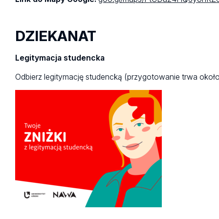
DZIEKANAT
Legitymacja studencka
Odbierz legitymację studencką (przygotowanie trwa około