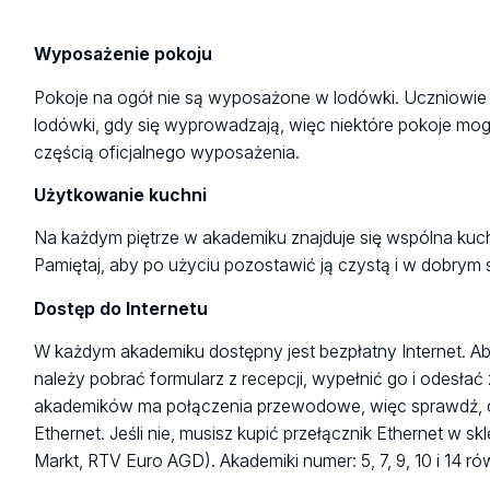
Wyposażenie pokoju
Pokoje na ogół nie są wyposażone w lodówki. Uczniowie
lodówki, gdy się wyprowadzają, więc niektóre pokoje mogą
częścią oficjalnego wyposażenia.
Użytkowanie kuchni
Na każdym piętrze w akademiku znajduje się wspólna kuc
Pamiętaj, aby po użyciu pozostawić ją czystą i w dobrym s
Dostęp do Internetu
W każdym akademiku dostępny jest bezpłatny Internet. A
należy pobrać formularz z recepcji, wypełnić go i odesła
akademików ma połączenia przewodowe, więc sprawdź, c
Ethernet. Jeśli nie, musisz kupić przełącznik Ethernet w s
Markt, RTV Euro AGD). Akademiki numer: 5, 7, 9, 10 i 14 ró