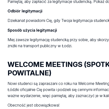
Pamiętaj, aby zapłacić za legitymacje studencką. Pokaż 
Odbiór legitymacji
Dziekanat powiadomi Cię, gdy Twoja legitymacja studenc
Sposób użycia legitymacji
Miej zawsze legitymację studencką przy sobie, aby skorz
zniżki na transport publiczny w Łodzi.
WELCOME MEETINGS (SPOT
POWITALNE)
Nowi studenci są zapraszani co roku na Welcome Meeting
Łódzki oficjalnie Cię powita i podzieli się cennymi inform
ważne wydarzenie, więc pamiętaj, aby zaznaczyć je w kal
Obecność jest obowiązkowa!