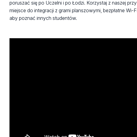
poruszać się po Uczelni i po Łodzi. Korzystaj z naszej przyt
miejsce do integracji z grami planszowymi, bezpłatne Wi-F
aby poznać innych studentów.