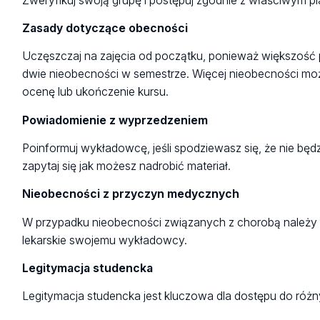
Zweryfikuj swoją grupę i postępuj zgodnie z właściwym p
Zasady dotyczące obecności
Uczęszczaj na zajęcia od początku, ponieważ większość 
dwie nieobecności w semestrze. Więcej nieobecności mo
ocenę lub ukończenie kursu.
Powiadomienie z wyprzedzeniem
Poinformuj wykładowcę, jeśli spodziewasz się, że nie będ
zapytaj się jak możesz nadrobić materiał.
Nieobecności z przyczyn medycznych
W przypadku nieobecności związanych z chorobą należy 
lekarskie swojemu wykładowcy.
Legitymacja studencka
Legitymacja studencka jest kluczowa dla dostępu do różny