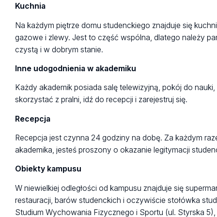
Kuchnia
Na każdym piętrze domu studenckiego znajduje się kuch
gazowe i zlewy. Jest to część wspólna, dlatego należy pa
czystą i w dobrym stanie.
Inne udogodnienia w akademiku
Każdy akademik posiada salę telewizyjną, pokój do nauki, p
skorzystać z pralni, idź do recepcji i zarejestruj się.
Recepcja
Recepcja jest czynna 24 godziny na dobę. Za każdym ra
akademika, jesteś proszony o okazanie legitymacji studen
Obiekty kampusu
W niewielkiej odległości od kampusu znajduje się supermark
restauracji, barów studenckich i oczywiście stołówka stud
Studium Wychowania Fizycznego i Sportu (ul. Styrska 5), k