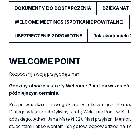
DOKUMENTY DO DOSTARCZENIA
DZIEKANAT
WELCOME MEETINGS (SPOTKANIE POWITALNE)
UBEZPIECZENIE ZDROWOTNE
Rok akademicki
WELCOME POINT
Rozpocznij swoją przygodę z nami!
Godziny otwarcia strefy Welcome Point na wrzesień
późniejszym terminie.
Przeprowadzka do nowego kraju jest ekscytująca, ale moż
Dlatego właśnie założyliśmy strefę Welcome Point w BULE
Łódzkiego. Adres: Jana Matejki 32). Nasi przyjaźni Mento
studentami i absolwentami, są gotowi odpowiedzieć na Tw