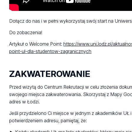
Dołącz do nas i w pełni wykorzystaj swój start na Uniwer
Do zobaczenia!
Artykuł o Welcome Point:
https://www.uni.lodz.pl/aktual
point-ul-dla-studentow-zagranicznych
ZAKWATEROWANIE
Przed wizytą do Centrum Rekrutacji w celu złożenia dok
swojego miejsca zakwaterowania. Skorzystaj z Mapy Goo
adres w Łodzi.
Jeśli przydzielono Ci miejsce w jednym z akademików UŁ i
potwierdzeniem adresu, pamiętaj, że: