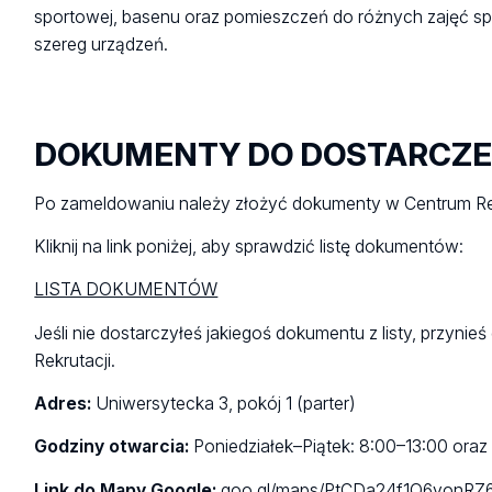
sportowej, basenu oraz pomieszczeń do różnych zajęć
szereg urządzeń.
DOKUMENTY DO DOSTARCZE
Po zameldowaniu należy złożyć dokumenty w Centrum Rek
Kliknij na link poniżej, aby sprawdzić listę dokumentów:
LISTA DOKUMENTÓW
Jeśli nie dostarczyłeś jakiegoś dokumentu z listy, przynie
Rekrutacji.
Adres:
Uniwersytecka 3, pokój 1 (parter)
Godziny otwarcia:
Poniedziałek–Piątek: 8:00–13:00 ora
Link do Mapy Google:
goo.gl/maps/PtCDa24f1Q6yonRZ