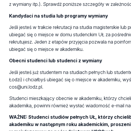
z wymiany itp.). Sprawdź poniższe szczegóły w zależności
Kandydaci na studia lub programy wymiany
Jeśli jesteś w trakcie rekrutacji na studia magisterskie l
ubiegać się o miejsce w domu studenckim UŁ za pośredn
rekrutujesz. Jeden z etapów przyjęcia pozwala na poinfo
ubiegać się o miejsce w akademiku.
Obecni studenci lub studenci z wymiany
Jeśli jesteś już studentem na studiach pełnych lub stude
Łodzi) i chciałbyś ubiegać się o miejsce w akademiku, wyśl
cos@uni.lodz.pl.
Studenci mieszkający obecnie w akademiku, którzy chciel
akademika, powinni również wysłać wiadomość e-mail na
WAŻNE: Studenci studiów pełnych UŁ, którzy chcieli
akademiku w następnym roku akademickim, proszeni s