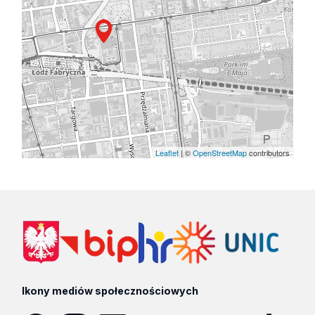
Leaflet
| ©
OpenStreetMap
contributors
Ikony mediów społecznościowych