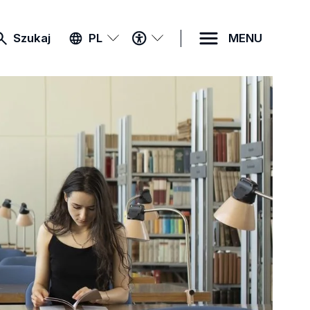
MENU
Szukaj
PL
MENU
DOSTĘPNOŚCI