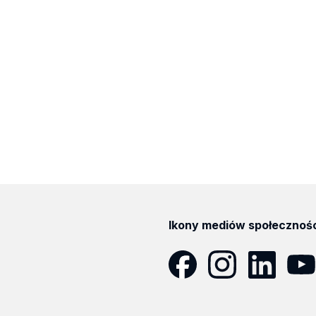
Ikony mediów społecznoś
Facebook
Instagram
LinkedIn
YouT