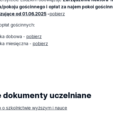
a/pokoju gościnnego i
opłat za najem pokoi gościn
zujące od 01.06.2025
-
pobierz
opłat gościnnych:
ka dobowa -
pobierz
ka miesięczna -
pobierz
e dokumenty uczelniane
 o szkolnictwie wyższym i nauce