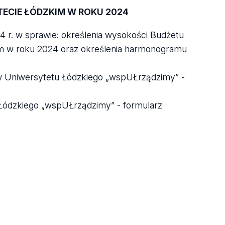
ECIE ŁÓDZKIM W ROKU 2024
4 r. w sprawie: określenia wysokości Budżetu
m w roku 2024 oraz określenia harmonogramu
w Uniwersytetu Łódzkiego „wspUŁrządzimy” -
 Łódzkiego „wspUŁrządzimy” - formularz