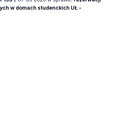
nych w domach studenckich UŁ -