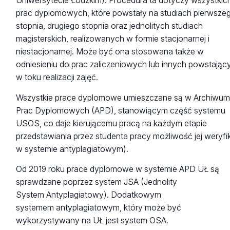
Uniwersytecie Łódzkim). Procedura ta dotyczy wszystkic
prac dyplomowych, które powstały na studiach pierwsze
stopnia, drugiego stopnia oraz jednolitych studiach
magisterskich, realizowanych w formie stacjonarnej i
niestacjonarnej. Może być ona stosowana także w
odniesieniu do prac zaliczeniowych lub innych powstając
w toku realizacji zajęć.
Wszystkie prace dyplomowe umieszczane są w Archiwu
Prac Dyplomowych (APD), stanowiącym część systemu
USOS, co daje kierującemu pracą na każdym etapie
przedstawiania przez studenta pracy możliwość jej weryfik
w systemie antyplagiatowym).
Od 2019 roku prace dyplomowe w systemie APD UŁ są
sprawdzane poprzez system JSA (Jednolity
System Antyplagiatowy). Dodatkowym
systemem antyplagiatowym, który może być
wykorzystywany na UŁ jest system OSA.