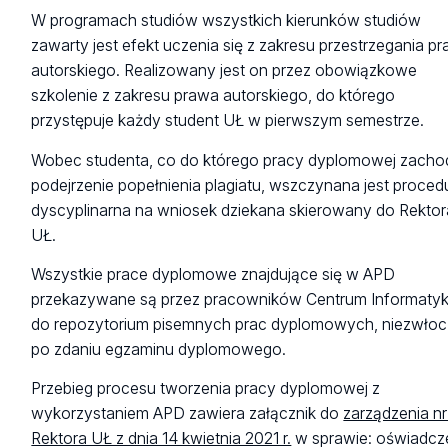
W programach studiów wszystkich kierunków studiów
zawarty jest efekt uczenia się z zakresu przestrzegania p
autorskiego. Realizowany jest on przez obowiązkowe
szkolenie z zakresu prawa autorskiego, do którego
przystępuje każdy student UŁ w pierwszym semestrze.
Wobec studenta, co do którego pracy dyplomowej zacho
podejrzenie popełnienia plagiatu, wszczynana jest proced
dyscyplinarna na wniosek dziekana skierowany do Rektor
UŁ.
Wszystkie prace dyplomowe znajdujące się w APD
przekazywane są przez pracowników Centrum Informatyk
do repozytorium pisemnych prac dyplomowych, niezwłoc
po zdaniu egzaminu dyplomowego.
Przebieg procesu tworzenia pracy dyplomowej z
wykorzystaniem APD zawiera załącznik do
zarządzenia nr
Rektora UŁ z dnia 14 kwietnia 2021 r.
w sprawie: oświadcz