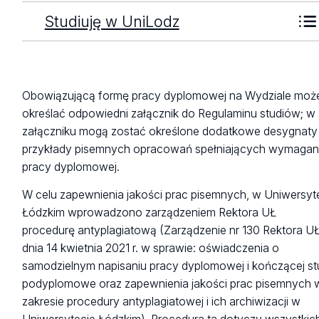
Studiuję w UniLodz
Obowiązującą formę pracy dyplomowej na Wydziale moż
określać odpowiedni załącznik do Regulaminu studiów; w
załączniku mogą zostać określone dodatkowe desygnaty 
przykłady pisemnych opracowań spełniających wymagan
pracy dyplomowej.
W celu zapewnienia jakości prac pisemnych, w Uniwersyt
Łódzkim wprowadzono zarządzeniem Rektora UŁ
procedurę antyplagiatową (Zarządzenie nr 130 Rektora UŁ
dnia 14 kwietnia 2021 r. w sprawie: oświadczenia o
samodzielnym napisaniu pracy dyplomowej i kończącej st
podyplomowe oraz zapewnienia jakości prac pisemnych 
zakresie procedury antyplagiatowej i ich archiwizacji w