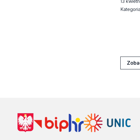
13 kwiet
Kategori
Zoba
Aktua