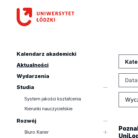
Kalendarz akademicki
Kate
Aktualności
Wydarzenia
Studia
System jakości kształcenia
Wyc
Kierunki nauczycielskie
Rozwój
Poznal
Biuro Karier
UniLo