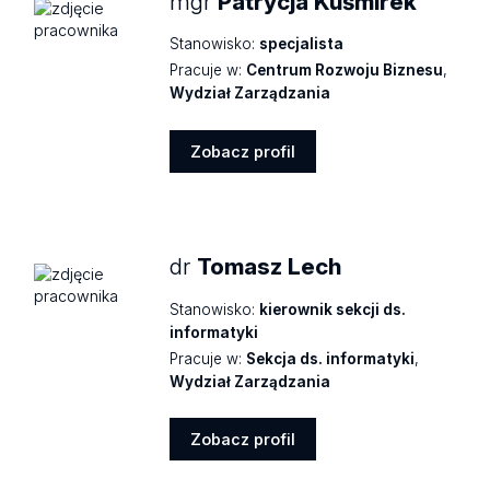
mgr
Patrycja Kuśmirek
Stanowisko:
specjalista
Pracuje w:
Centrum Rozwoju Biznesu
,
Wydział Zarządzania
Zobacz profil
Zobacz
profil
dr
Tomasz Lech
Stanowisko:
kierownik sekcji ds.
informatyki
Pracuje w:
Sekcja ds. informatyki
,
Wydział Zarządzania
Zobacz profil
Zobacz