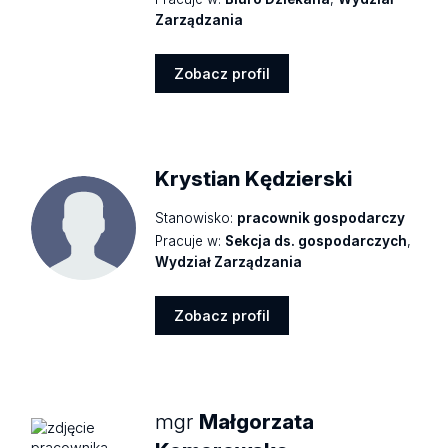
Zarządzania
Zobacz profil
Zobacz
profil
Krystian Kędzierski
Stanowisko:
pracownik gospodarczy
Pracuje w:
Sekcja ds. gospodarczych
,
Wydział Zarządzania
Zobacz profil
Zobacz
profil
mgr
Małgorzata