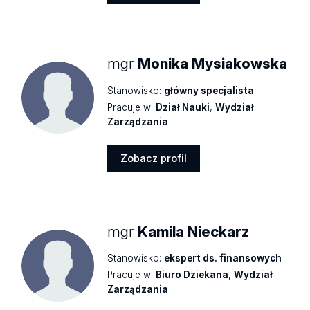
Zobacz
profil
mgr
Monika Mysiakowska
Stanowisko:
główny specjalista
Pracuje w:
Dział Nauki
,
Wydział
Zarządzania
Zobacz profil
Zobacz
profil
mgr
Kamila Nieckarz
Stanowisko:
ekspert ds. finansowych
Pracuje w:
Biuro Dziekana
,
Wydział
Zarządzania