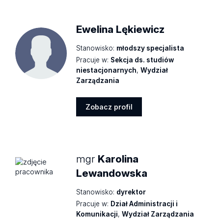
profil
Ewelina Lękiewicz
Stanowisko:
młodszy specjalista
Pracuje w:
Sekcja ds. studiów
niestacjonarnych
,
Wydział
Zarządzania
Zobacz profil
Zobacz
profil
mgr
Karolina
Lewandowska
Stanowisko:
dyrektor
Pracuje w:
Dział Administracji i
Komunikacji
,
Wydział Zarządzania