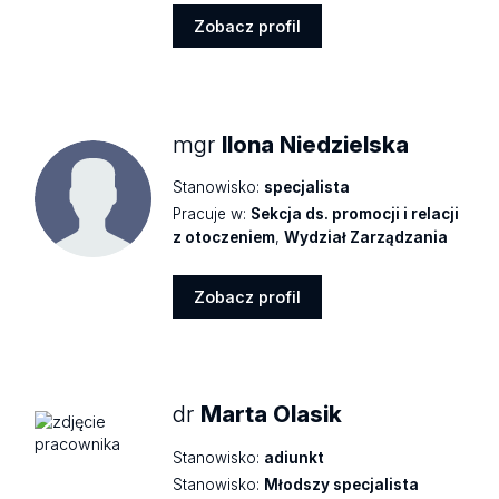
Zobacz profil
Zobacz
profil
mgr
Ilona Niedzielska
Stanowisko:
specjalista
Pracuje w:
Sekcja ds. promocji i relacji
z otoczeniem
,
Wydział Zarządzania
Zobacz profil
Zobacz
profil
dr
Marta Olasik
Stanowisko:
adiunkt
Stanowisko:
Młodszy specjalista