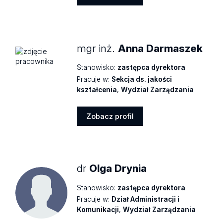
Zobacz
profil
mgr inż.
Anna Darmaszek
Stanowisko:
zastępca dyrektora
Pracuje w:
Sekcja ds. jakości
kształcenia
,
Wydział Zarządzania
Zobacz profil
Zobacz
profil
dr
Olga Drynia
Stanowisko:
zastępca dyrektora
Pracuje w:
Dział Administracji i
Komunikacji
,
Wydział Zarządzania