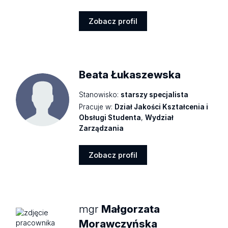
Zobacz profil
Zobacz
profil
Beata Łukaszewska
Stanowisko:
starszy specjalista
Pracuje w:
Dział Jakości Kształcenia i
Obsługi Studenta
,
Wydział
Zarządzania
Zobacz profil
Zobacz
profil
mgr
Małgorzata
Morawczyńska