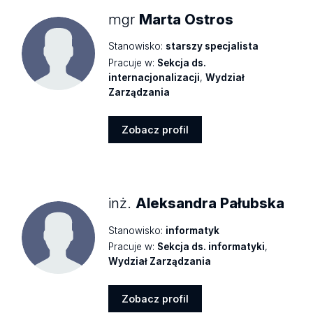
mgr
Marta Ostros
Stanowisko:
starszy specjalista
Pracuje w:
Sekcja ds.
internacjonalizacji
,
Wydział
Zarządzania
Zobacz profil
Zobacz
profil
inż.
Aleksandra Pałubska
Stanowisko:
informatyk
Pracuje w:
Sekcja ds. informatyki
,
Wydział Zarządzania
Zobacz profil