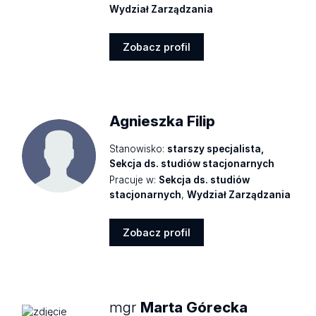
Wydział Zarządzania
Zobacz profil
Zobacz
profil
Agnieszka Filip
Stanowisko:
starszy specjalista,
Sekcja ds. studiów stacjonarnych
Pracuje w:
Sekcja ds. studiów
stacjonarnych
,
Wydział Zarządzania
Zobacz profil
Zobacz
profil
mgr
Marta Górecka