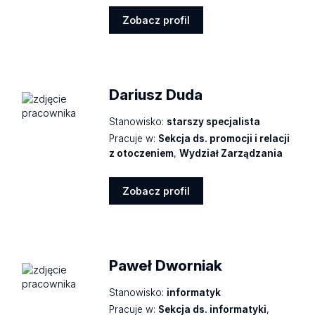
Zobacz profil
Zobacz
profil
Dariusz Duda
Stanowisko:
starszy specjalista
Pracuje w:
Sekcja ds. promocji i relacji
z otoczeniem
,
Wydział Zarządzania
Zobacz profil
Zobacz
profil
Paweł Dworniak
Stanowisko:
informatyk
Pracuje w:
Sekcja ds. informatyki
,