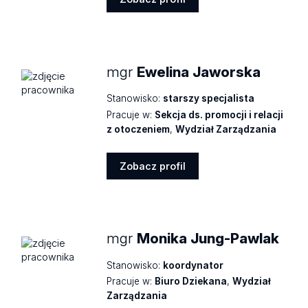
Zobacz
profil
mgr
Ewelina Jaworska
Stanowisko:
starszy specjalista
Pracuje w:
Sekcja ds. promocji i relacji
z otoczeniem
,
Wydział Zarządzania
Zobacz profil
Zobacz
profil
mgr
Monika Jung-Pawlak
Stanowisko:
koordynator
Pracuje w:
Biuro Dziekana
,
Wydział
Zarządzania