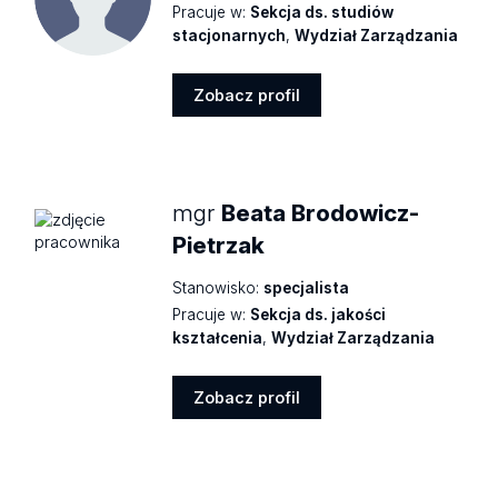
Pracuje w:
Sekcja ds. studiów
stacjonarnych
,
Wydział Zarządzania
Zobacz profil
Zobacz
profil
mgr
Beata Brodowicz-
Pietrzak
Stanowisko:
specjalista
Pracuje w:
Sekcja ds. jakości
kształcenia
,
Wydział Zarządzania
Zobacz profil
Zobacz
profil