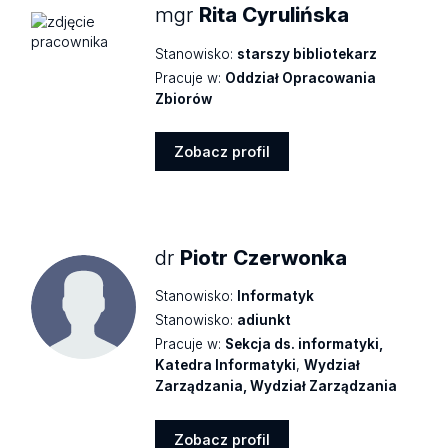
mgr
Rita Cyrulińska
Stanowisko:
starszy bibliotekarz
Pracuje w:
Oddział Opracowania
Zbiorów
Zobacz profil
Zobacz
profil
dr
Piotr Czerwonka
Stanowisko:
Informatyk
Stanowisko:
adiunkt
Pracuje w:
Sekcja ds. informatyki,
Katedra Informatyki
,
Wydział
Zarządzania, Wydział Zarządzania
Zobacz profil