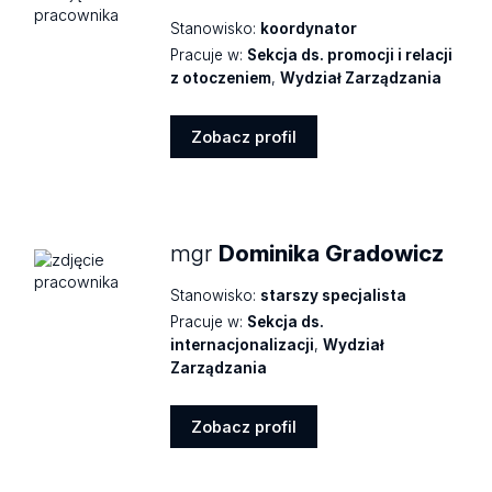
Stanowisko:
koordynator
Pracuje w:
Sekcja ds. promocji i relacji
z otoczeniem
,
Wydział Zarządzania
Zobacz profil
Zobacz
profil
mgr
Dominika Gradowicz
Stanowisko:
starszy specjalista
Pracuje w:
Sekcja ds.
internacjonalizacji
,
Wydział
Zarządzania
Zobacz profil
Zobacz
profil