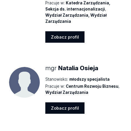
Pracuje w:
Katedra Zarządzania,
Sekcja ds. internacjonalizacji
,
Wydział Zarządzania, Wydział
Zarządzania
Zobacz profil
Zobacz
profil
mgr
Natalia Osieja
Stanowisko:
młodszy specjalista
Pracuje w:
Centrum Rozwoju Biznesu
,
Wydział Zarządzania
Zobacz profil
Zobacz
profil