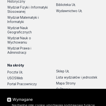
Historyczny
Biblioteka UŁ
Wydział Fizyki i Informatyki
Wydawnictwo UŁ
Stosowanej
Wydział Matematyki i
Informatyki
Wydział Nauk
Geograficznych
Wydział Nauk o
Wychowaniu
Wydział Prawa i
Administracji
Na skróty
Sklep UŁ
Poczta UŁ
Lista wydziałów i jednostek
USOSWeb
Mapa Strony
Portal Pracowniczy
O Stronie
Baza Aktów Własnych
Platforma e-learningowa
Wymagane
Moodle
Niezbędne pliki cookie umożliwiają podstawowe funkcje