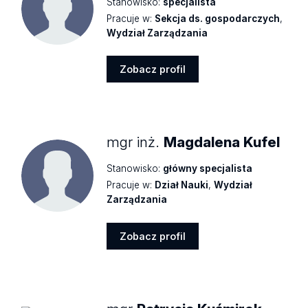
Stanowisko:
specjalista
Pracuje w:
Sekcja ds. gospodarczych
,
Wydział Zarządzania
Zobacz profil
Zobacz
profil
mgr inż.
Magdalena Kufel
Stanowisko:
główny specjalista
Pracuje w:
Dział Nauki
,
Wydział
Zarządzania
Zobacz profil
Zobacz
profil