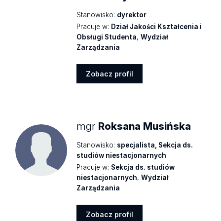
Stanowisko:
dyrektor
Pracuje w:
Dział Jakości Kształcenia i
Obsługi Studenta
,
Wydział
Zarządzania
Zobacz profil
Zobacz
profil
mgr
Roksana Musińska
Stanowisko:
specjalista, Sekcja ds.
studiów niestacjonarnych
Pracuje w:
Sekcja ds. studiów
niestacjonarnych
,
Wydział
Zarządzania
Zobacz profil