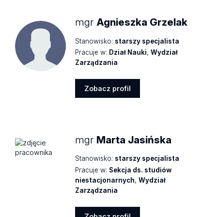
mgr
Agnieszka Grzelak
Stanowisko:
starszy specjalista
Pracuje w:
Dział Nauki
,
Wydział
Zarządzania
Zobacz profil
Zobacz
profil
mgr
Marta Jasińska
Stanowisko:
starszy specjalista
Pracuje w:
Sekcja ds. studiów
niestacjonarnych
,
Wydział
Zarządzania
Zobacz profil