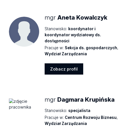
profil
mgr
Aneta Kowalczyk
Stanowisko:
koordynator i
koordynator wydziałowy ds.
dostępności
Pracuje w:
Sekcja ds. gospodarczych
,
Wydział Zarządzania
Zobacz profil
Zobacz
profil
mgr
Dagmara Krupińska
Stanowisko:
specjalista
Pracuje w:
Centrum Rozwoju Biznesu
,
Wydział Zarządzania