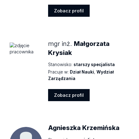
Zobacz profil
Zobacz
profil
mgr inż.
Małgorzata
Krysiak
Stanowisko:
starszy specjalista
Pracuje w:
Dział Nauki
,
Wydział
Zarządzania
Zobacz profil
Zobacz
profil
Agnieszka Krzemińska