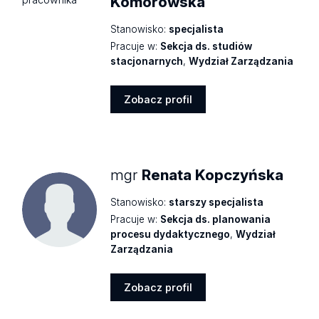
Komorowska
Stanowisko:
specjalista
Pracuje w:
Sekcja ds. studiów
stacjonarnych
,
Wydział Zarządzania
Zobacz profil
Zobacz
profil
mgr
Renata Kopczyńska
Stanowisko:
starszy specjalista
Pracuje w:
Sekcja ds. planowania
procesu dydaktycznego
,
Wydział
Zarządzania
Zobacz profil
Zobacz