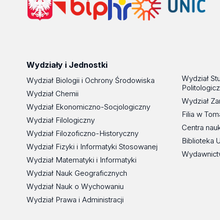
Wydziały i Jednostki
Wydział St
Wydział Biologii i Ochrony Środowiska
Politologic
Wydział Chemii
Wydział Za
Wydział Ekonomiczno-Socjologiczny
Filia w To
Wydział Filologiczny
Centra nau
Wydział Filozoficzno-Historyczny
Biblioteka 
Wydział Fizyki i Informatyki Stosowanej
Wydawnict
Wydział Matematyki i Informatyki
Wydział Nauk Geograficznych
Wydział Nauk o Wychowaniu
Wydział Prawa i Administracji