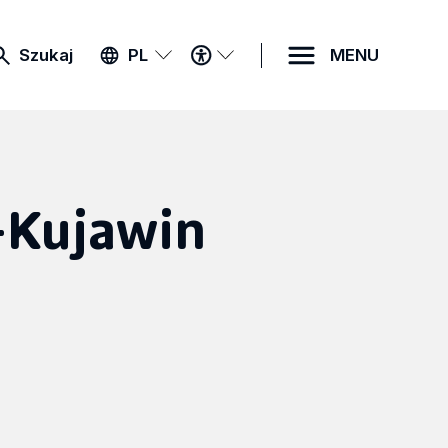
MENU
Szukaj
PL
MENU
DOSTĘPNOŚCI
-Kujawin