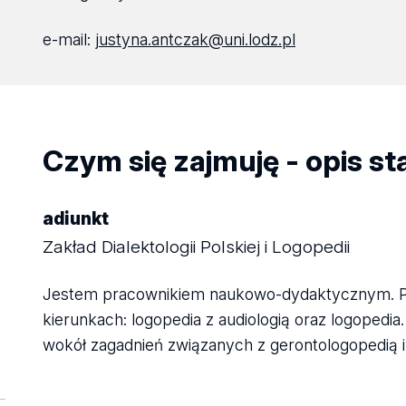
e-mail:
justyna.antczak@uni.lodz.pl
Czym się zajmuję - opis s
adiunkt
Zakład Dialektologii Polskiej i Logopedii
Jestem pracownikiem naukowo-dydaktycznym. Pro
kierunkach: logopedia z audiologią oraz logopedi
wokół zagadnień związanych z gerontologopedią i