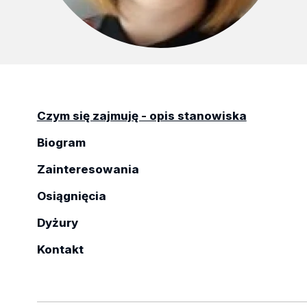
Czym się zajmuję - opis stanowiska
Biogram
Zainteresowania
Osiągnięcia
Dyżury
Kontakt