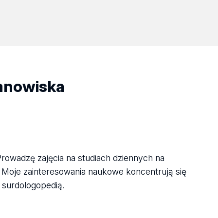
tanowiska
wadzę zajęcia na studiach dziennych na
a. Moje zainteresowania naukowe koncentrują się
 surdologopedią.