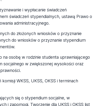
rzyznawanie i wypłacanie świadczeń
inem świadczeń stypendialnych, ustawą Prawo o
wania administracyjnego.
nych do złożonych wniosków o przyznanie
onych do wniosków o przyznanie stypendium
umentów.
o na osobę w rodzinie studenta uprawniającego
um socjalnego w zwiększonej wysokości oraz
sprawności.
ń komisji WKSS, UKSS, OKSS i terminach
ających się o stypendium socjalne, w
ch i zapomogi. Tworzenie dla UKSS i OKSS list