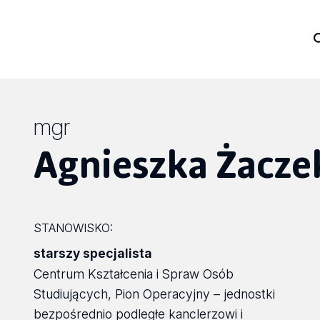
mgr
Agnieszka Żacze
STANOWISKO:
starszy specjalista
Centrum Kształcenia i Spraw Osób
Studiujących, Pion Operacyjny – jednostki
bezpośrednio podległe kanclerzowi i