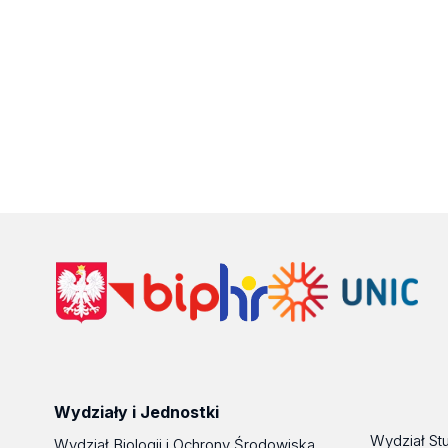
Wydziały i Jednostki
Wydział St
Wydział Biologii i Ochrony Środowiska