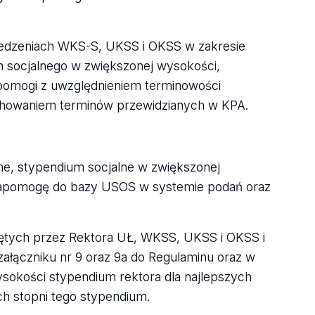
siedzeniach WKS-S, UKSS i OKSS w zakresie
 socjalnego w zwiększonej wysokości,
pomogi z uwzględnieniem terminowości
achowaniem terminów przewidzianych w KPA.
e, stypendium socjalne w zwiększonej
 zapomogę do bazy USOS w systemie podań oraz
ętych przez Rektora UŁ, WKSS, UKSS i OKSS i
załączniku nr 9 oraz 9a do Regulaminu oraz w
sokości stypendium rektora dla najlepszych
ch stopni tego stypendium.