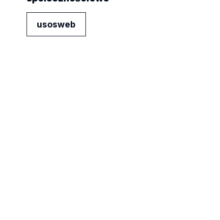
usosweb