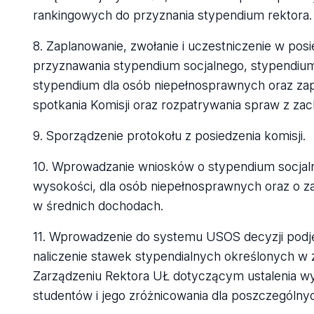
rankingowych do przyznania stypendium rektora.
8. Zaplanowanie, zwołanie i uczestniczenie w po
przyznawania stypendium socjalnego, stypendium
stypendium dla osób niepełnosprawnych oraz za
spotkania Komisji oraz rozpatrywania spraw z z
9. Sporządzenie protokołu z posiedzenia komisji.
10. Wprowadzanie wniosków o stypendium socjaln
wysokości, dla osób niepełnosprawnych oraz o
w średnich dochodach.
11. Wprowadzenie do systemu USOS decyzji podj
naliczenie stawek stypendialnych określonych w 
Zarządzeniu Rektora UŁ dotyczącym ustalenia wy
studentów i jego zróżnicowania dla poszczególny