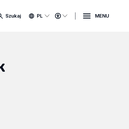
MENU
Szukaj
PL
MENU
DOSTĘPNOŚCI
k