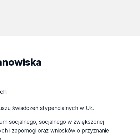
tanowiska
ych
nduszu świadczeń stypendialnych w UŁ.
um socjalnego, socjalnego w zwiększonej
ych i zapomogi oraz wniosków o przyznanie
.