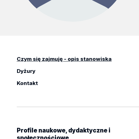
Czym się zajmuję - opis stanowiska
Dyżury
Kontakt
Profile naukowe, dydaktyczne i
społecznościowe