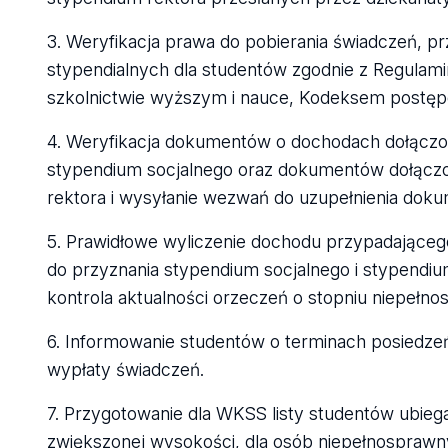
3. Weryfikacja prawa do pobierania świadczeń, p
stypendialnych dla studentów zgodnie z Regulam
szkolnictwie wyższym i nauce, Kodeksem postępo
4. Weryfikacja dokumentów o dochodach dołączo
stypendium socjalnego oraz dokumentów dołącz
rektora i wysyłanie wezwań do uzupełnienia dok
5. Prawidłowe wyliczenie dochodu przypadająceg
do przyznania stypendium socjalnego i stypendi
kontrola aktualności orzeczeń o stopniu niepełno
6. Informowanie studentów o terminach posiedze
wypłaty świadczeń.
7. Przygotowanie dla WKSS listy studentów ubieg
zwiększonej wysokości, dla osób niepełnosprawny