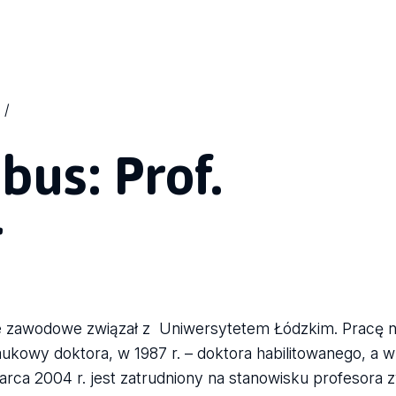
us: Prof.
r
ie zawodowe związał z Uniwersytetem Łódzkim. Pracę n
aukowy doktora, w 1987 r. – doktora habilitowanego, a 
rca 2004 r. jest zatrudniony na stanowisku profesora 