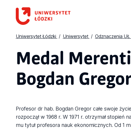
Uniwersytet Łódzki
Uniwersytet
Odznaczenia UŁ
Medal Merentib
Bogdan Grego
Profesor dr hab. Bogdan Gregor całe swoje życ
rozpoczął w 1968 r. W 1971 r. otrzymał stopień n
mu tytuł profesora nauk ekonomicznych. Od 1 ma