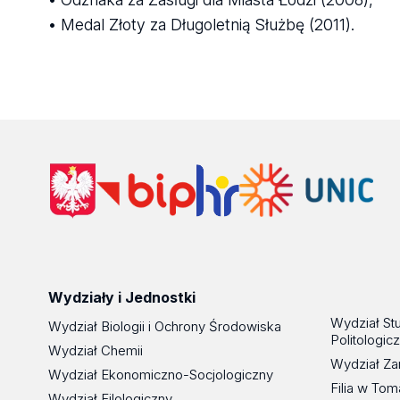
• Medal Złoty za Długoletnią Służbę (2011).
Wydziały i Jednostki
Wydział St
Wydział Biologii i Ochrony Środowiska
Politologic
Wydział Chemii
Wydział Za
Wydział Ekonomiczno-Socjologiczny
Filia w To
Wydział Filologiczny