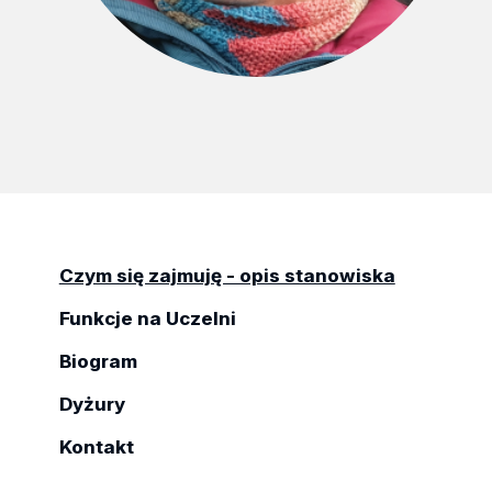
Czym się zajmuję - opis stanowiska
Funkcje na Uczelni
Biogram
Dyżury
Kontakt