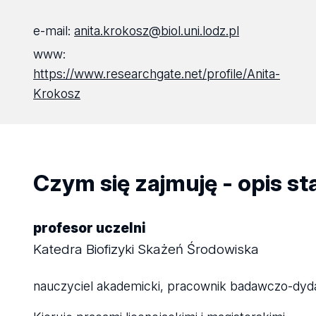
e-mail:
anita.krokosz@biol.uni.lodz.pl
www:
https://www.researchgate.net/profile/Anita-
Krokosz
Czym się zajmuję - opis s
profesor uczelni
Katedra Biofizyki Skażeń Środowiska
nauczyciel akademicki, pracownik badawczo-dyd