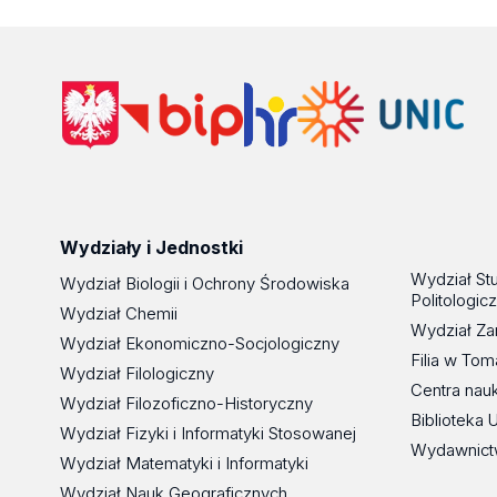
Wydziały i Jednostki
Wydział St
Wydział Biologii i Ochrony Środowiska
Politologic
Wydział Chemii
Wydział Za
Wydział Ekonomiczno-Socjologiczny
Filia w To
Wydział Filologiczny
Centra nau
Wydział Filozoficzno-Historyczny
Biblioteka 
Wydział Fizyki i Informatyki Stosowanej
Wydawnict
Wydział Matematyki i Informatyki
Wydział Nauk Geograficznych