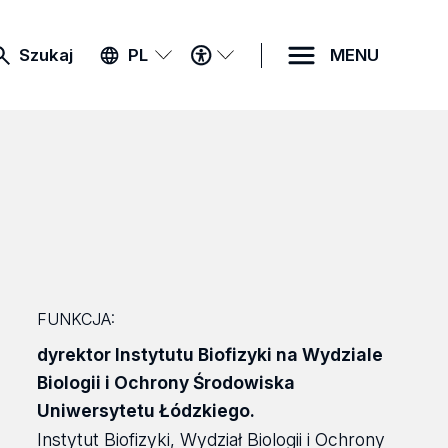
MENU
Szukaj
PL
MENU
DOSTĘPNOŚCI
FUNKCJA:
dyrektor Instytutu Biofizyki na Wydziale
Biologii i Ochrony Środowiska
Uniwersytetu Łódzkiego.
Instytut Biofizyki, Wydział Biologii i Ochrony