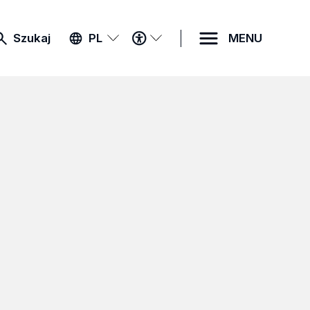
MENU
Szukaj
PL
MENU
DOSTĘPNOŚCI