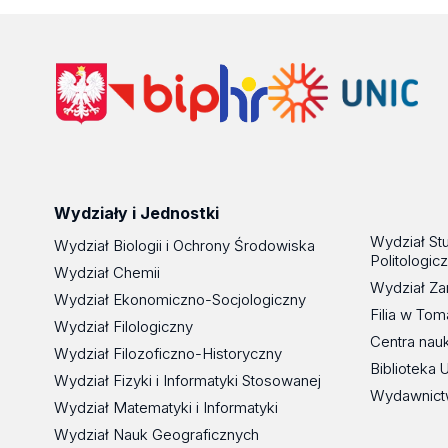
Wydziały i Jednostki
Wydział St
Wydział Biologii i Ochrony Środowiska
Politologic
Wydział Chemii
Wydział Za
Wydział Ekonomiczno-Socjologiczny
Filia w To
Wydział Filologiczny
Centra nau
Wydział Filozoficzno-Historyczny
Biblioteka 
Wydział Fizyki i Informatyki Stosowanej
Wydawnict
Wydział Matematyki i Informatyki
Wydział Nauk Geograficznych