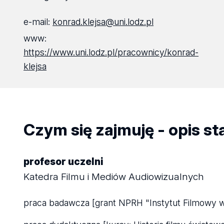
e-mail:
konrad.klejsa@uni.lodz.pl
www:
https://www.uni.lodz.pl/pracownicy/konrad-
klejsa
Czym się zajmuję - opis s
profesor uczelni
Katedra Filmu i Mediów Audiowizualnych
praca badawcza [grant NPRH "Instytut Filmowy w