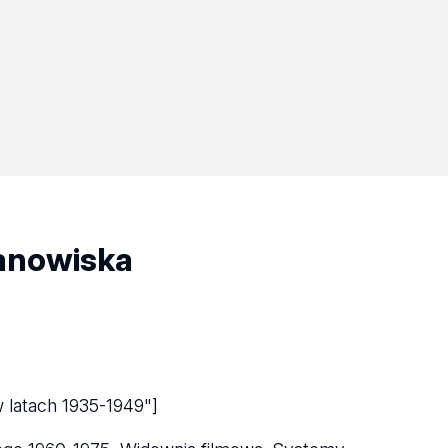
tanowiska
 latach 1935-1949"]