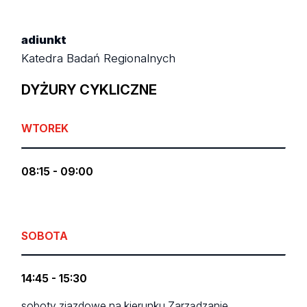
adiunkt
Katedra Badań Regionalnych
DYŻURY CYKLICZNE
WTOREK
08:15 - 09:00
SOBOTA
14:45 - 15:30
soboty zjazdowe na kierunku Zarządzanie