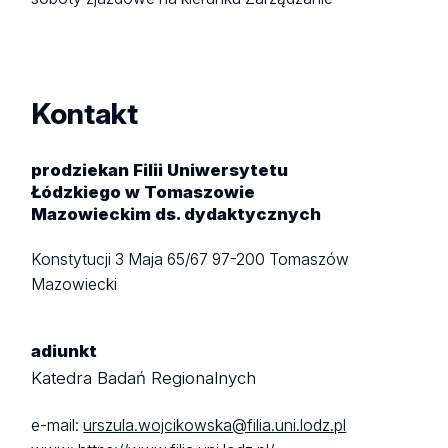
Kontakt
prodziekan Filii Uniwersytetu
Łódzkiego w Tomaszowie
Mazowieckim ds. dydaktycznych
Konstytucji 3 Maja 65/67
97-200 Tomaszów
Mazowiecki
adiunkt
Katedra Badań Regionalnych
e-mail:
urszula.wojcikowska@filia.uni.lodz.pl