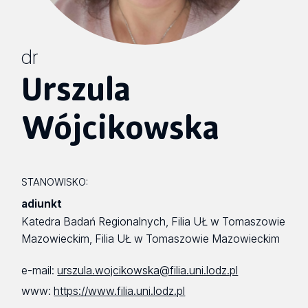
dr
Urszula
Wójcikowska
STANOWISKO:
adiunkt
Katedra Badań Regionalnych, Filia UŁ w Tomaszowie
Mazowieckim, Filia UŁ w Tomaszowie Mazowieckim
e-mail:
urszula.wojcikowska@filia.uni.lodz.pl
www:
https://www.filia.uni.lodz.pl