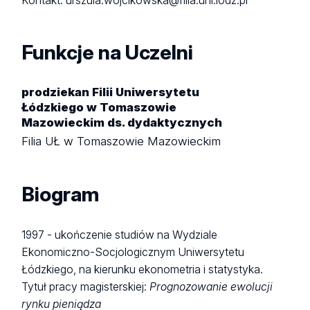
Kontakt: urszula.wojcikowska@filia.uni.lodz.pl
Funkcje na Uczelni
prodziekan Filii Uniwersytetu
Łódzkiego w Tomaszowie
Mazowieckim ds. dydaktycznych
Filia UŁ w Tomaszowie Mazowieckim
Biogram
1997 - ukończenie studiów na Wydziale
Ekonomiczno-Socjologicznym Uniwersytetu
Łódzkiego, na kierunku ekonometria i statystyka.
Tytuł pracy magisterskiej:
Prognozowanie ewolucji
rynku pieniądza