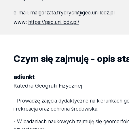
e-mail:
malgorzata.frydrych@geo.uni.lodz.pl
www:
https://geo.uni.lodz.pl/
Czym się zajmuję - opis s
adiunkt
Katedra Geografii Fizycznej
- Prowadzę zajęcia dydaktyczne na kierunkach geo
i rekreacja oraz ochrona środowiska.
- W badaniach naukowych zajmuję się geomorfolog