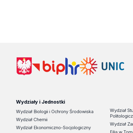
Wydziały i Jednostki
Wydział St
Wydział Biologii i Ochrony Środowiska
Politologic
Wydział Chemii
Wydział Za
Wydział Ekonomiczno-Socjologiczny
Filia w To