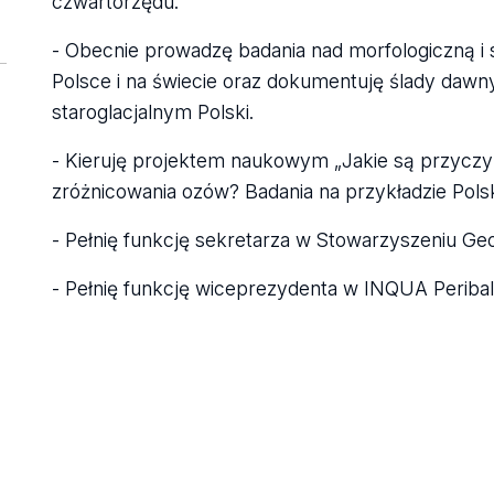
czwartorzędu.
- Obecnie prowadzę badania nad morfologiczną 
Polsce i na świecie oraz dokumentuję ślady da
staroglacjalnym Polski.
- Kieruję projektem naukowym „Jakie są przycz
zróżnicowania ozów? Badania na przykładzie Polski i
- Pełnię funkcję sekretarza w Stowarzyszeniu G
- Pełnię funkcję wiceprezydenta w INQUA Periba