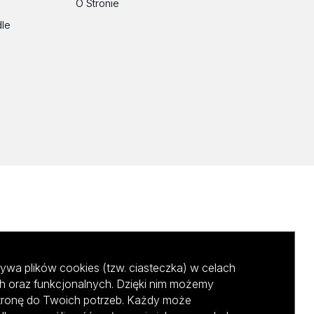
O Stronie
dle
ywa plików cookies (tzw. ciasteczka) w celach
h oraz funkcjonalnych. Dzięki nim możemy
tronę do Twoich potrzeb. Każdy może