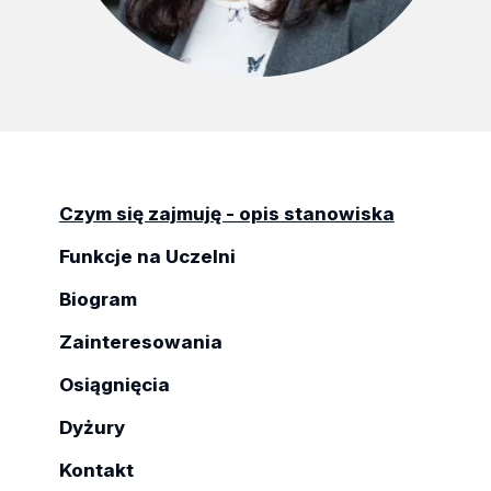
Czym się zajmuję - opis stanowiska
Funkcje na Uczelni
Biogram
Zainteresowania
Osiągnięcia
Dyżury
Kontakt