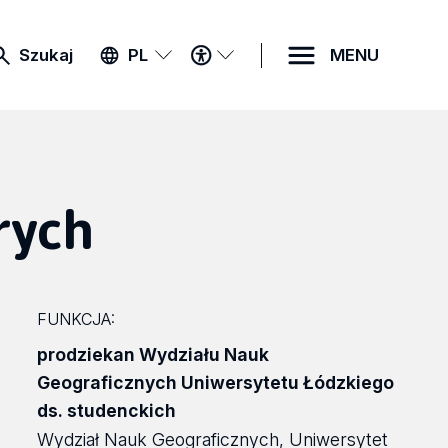
MENU
Szukaj
PL
MENU
DOSTĘPNOŚCI
rych
FUNKCJA:
prodziekan Wydziału Nauk
Geograficznych Uniwersytetu Łódzkiego
ds. studenckich
Wydział Nauk Geograficznych, Uniwersytet