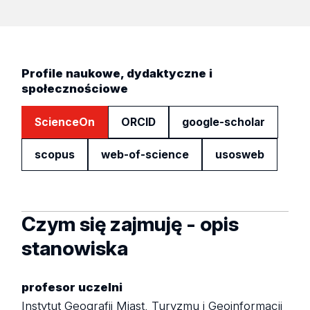
Profile naukowe, dydaktyczne i
społecznościowe
ScienceOn
ORCID
google-scholar
scopus
web-of-science
usosweb
Czym się zajmuję - opis
stanowiska
profesor uczelni
Instytut Geografii Miast, Turyzmu i Geoinformacji