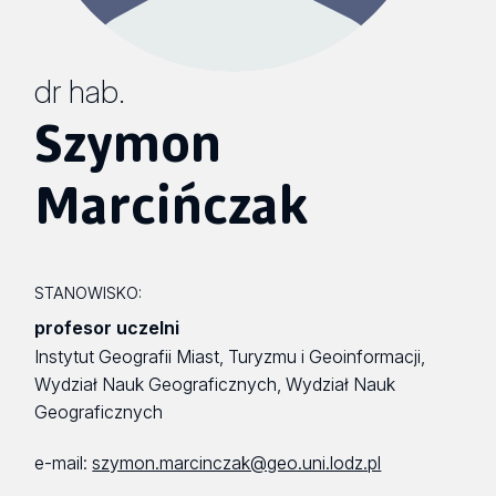
dr hab.
Szymon
Marcińczak
STANOWISKO:
profesor uczelni
Instytut Geografii Miast, Turyzmu i Geoinformacji,
Wydział Nauk Geograficznych, Wydział Nauk
Geograficznych
e-mail:
szymon.marcinczak@geo.uni.lodz.pl