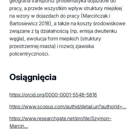
geografia transportu: problematyka dojazdów do
pracy, a przede wszystkim wpływ struktury miejskiej
na wzory w dojazdach do pracy (Marcińczak i
Bartosiewicz 2018), a także na koszty środowiskowe
związane z tą działalnością (np. emisja dwutlenku
węgla), ewolucja form miejskich (struktury
przestrzennej miasta) i rozwój zjawiska
policentryczności.
Osiągnięcia
https://orcid.org/0000-0001-5548-5816
https://www.scopus.com/authid/detail.uri?authorId=...
https://www.researchgate.net/profile/Szymon-
Marcin...