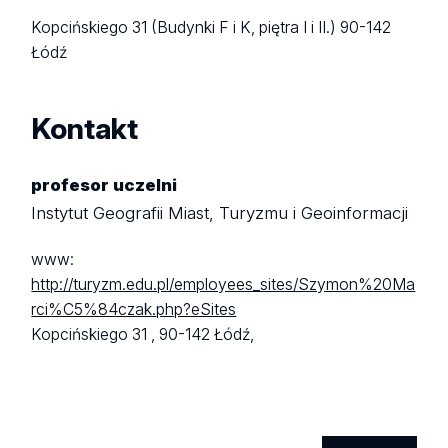
Kopcińskiego 31 (Budynki F i K, piętra I i II.)
90-142
Łódź
Kontakt
profesor uczelni
Instytut Geografii Miast, Turyzmu i Geoinformacji
www:
http://turyzm.edu.pl/employees_sites/Szymon%20Ma
rci%C5%84czak.php?eSites
Kopcińskiego 31 ,
90-142 Łódź,