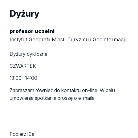
Dyżury
profesor uczelni
Instytut Geografii Miast, Turyzmu i Geoinformacji
Dyżury cykliczne
CZWARTEK
13:00
−
14:00
Zapraszam również do kontaktu on-line. W celu
umówienia spotkania proszę o e-maila
Pobierz iCal