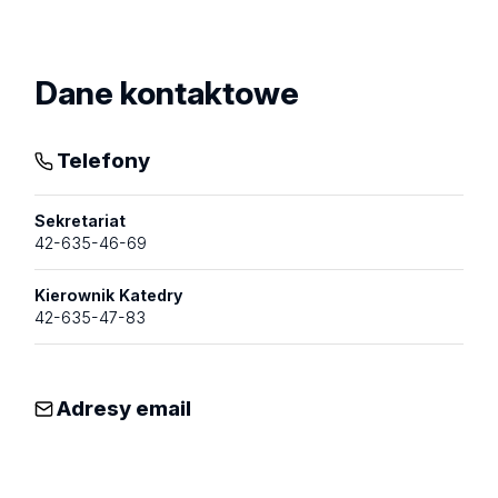
profil
Dane kontaktowe
Telefony
Sekretariat
42-635-46-69
Kierownik Katedry
42-635-47-83
Adresy email