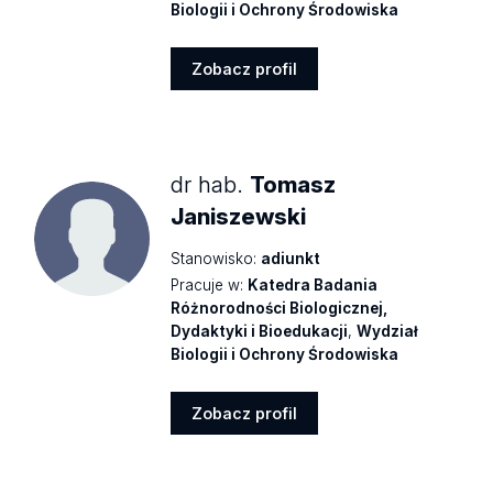
Biologii i Ochrony Środowiska
Zobacz profil
Zobacz
profil
dr hab.
Tomasz
Janiszewski
Stanowisko:
adiunkt
Pracuje w:
Katedra Badania
Różnorodności Biologicznej,
Dydaktyki i Bioedukacji
,
Wydział
Biologii i Ochrony Środowiska
Zobacz profil
Zobacz
profil