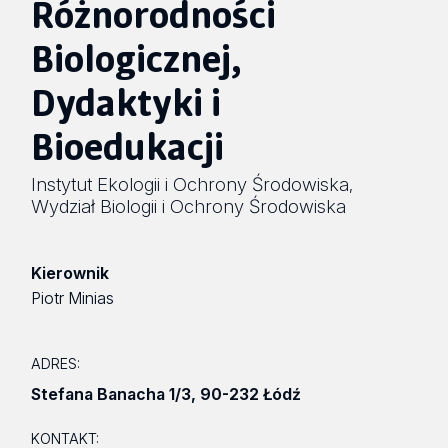
Różnorodności
Biologicznej,
Dydaktyki i
Bioedukacji
Instytut Ekologii i Ochrony Środowiska
,
Wydział Biologii i Ochrony Środowiska
Kierownik
Piotr Minias
ADRES:
Stefana Banacha 1/3
,
90-232 Łódź
KONTAKT: