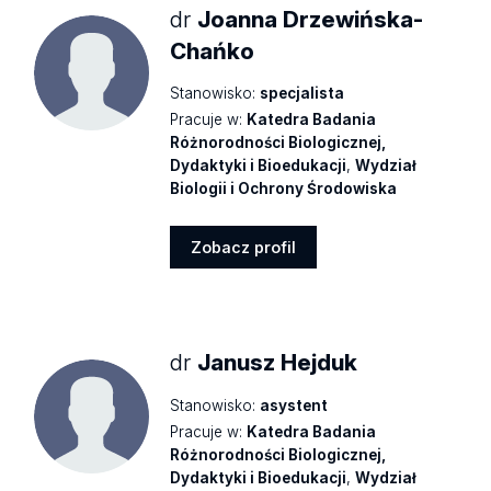
dr
Joanna Drzewińska-
Chańko
Stanowisko:
specjalista
Pracuje w:
Katedra Badania
Różnorodności Biologicznej,
Dydaktyki i Bioedukacji
,
Wydział
Biologii i Ochrony Środowiska
Zobacz profil
Zobacz
profil
dr
Janusz Hejduk
Stanowisko:
asystent
Pracuje w:
Katedra Badania
Różnorodności Biologicznej,
Dydaktyki i Bioedukacji
,
Wydział