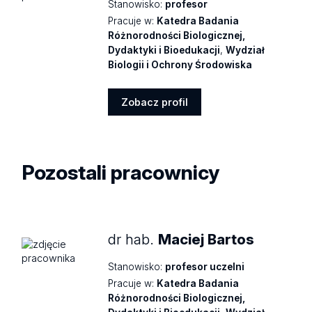
Stanowisko:
profesor
Pracuje w:
Katedra Badania
Różnorodności Biologicznej,
Dydaktyki i Bioedukacji
,
Wydział
Biologii i Ochrony Środowiska
Zobacz profil
Zobacz
profil
Pozostali pracownicy
dr hab.
Maciej Bartos
Stanowisko:
profesor uczelni
Pracuje w:
Katedra Badania
Różnorodności Biologicznej,