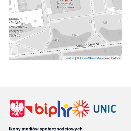
Leaflet
| ©
OpenStreetMap
contributors
Ikony mediów społecznościowych