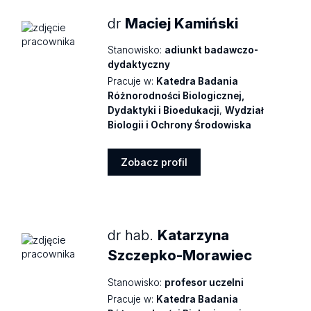
dr
Maciej Kamiński
Stanowisko:
adiunkt badawczo-
dydaktyczny
Pracuje w:
Katedra Badania
Różnorodności Biologicznej,
Dydaktyki i Bioedukacji
,
Wydział
Biologii i Ochrony Środowiska
Zobacz profil
Zobacz
profil
dr hab.
Katarzyna
Szczepko-Morawiec
Stanowisko:
profesor uczelni
Pracuje w:
Katedra Badania