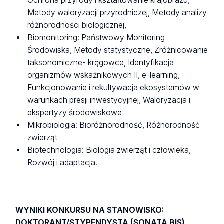
Ochrona przyrody i kształtowanie krajobrazu,
Metody waloryzacji przyrodniczej, Metody analizy
różnorodności biologicznej,
Biomonitoring: Państwowy Monitoring
Środowiska, Metody statystyczne, Zróżnicowanie
taksonomiczne- kręgowce, Identyfikacja
organizmów wskaźnikowych II, e-learning,
Funkcjonowanie i rekultywacja ekosystemów w
warunkach presji inwestycyjnej, Waloryzacja i
ekspertyzy środowiskowe
Mikrobiologia: Bioróżnorodność, Różnorodność
zwierząt
Biotechnologia: Biologia zwierząt i człowieka,
Rozwój i adaptacja.
WYNIKI KONKURSU NA STANOWISKO:
DOKTORANT/STYPENDYSTA (SONATA BIS)