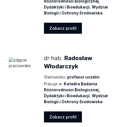
Różnorodności Biologicznej,
Dydaktyki i Bioedukacji
,
Wydział
Biologii i Ochrony Środowiska
Zobacz profil
Zobacz
profil
dr hab.
Radosław
Włodarczyk
Stanowisko:
profesor uczelni
Pracuje w:
Katedra Badania
Różnorodności Biologicznej,
Dydaktyki i Bioedukacji
,
Wydział
Biologii i Ochrony Środowiska
Zobacz profil
Zobacz