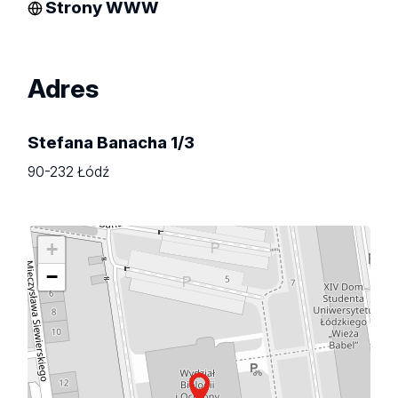
Strony WWW
Adres
Stefana Banacha 1/3
90-232 Łódź
+
−