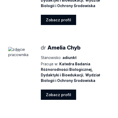
Dydaktyki i Bioedukacji
,
Wydział
Biologii i Ochrony Środowiska
Zobacz profil
Zobacz
profil
dr
Amelia Chyb
Stanowisko:
adiunkt
Pracuje w:
Katedra Badania
Różnorodności Biologicznej,
Dydaktyki i Bioedukacji
,
Wydział
Biologii i Ochrony Środowiska
Zobacz profil
Zobacz
profil