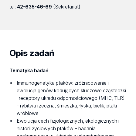
tel:
42-635-46-69
(Sekretariat)
Opis zadań
Tematyka badań
Immunogenetyka ptaków: zróżnicowanie i
ewolucja genów kodujących kluczowe cząsteczki
i receptory układu odpornościowego (MHC, TLR)
- rybitwa rzeczna, śmieszka, łyska, bielik, ptaki
wróblowe
Ewolucja cech fizjologicznych, ekologicznych i
historii życiowych ptaków – badania