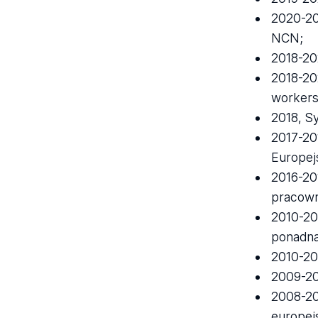
2020-20
NCN;
2018-20
2018-20
workers
2018, S
2017-201
Europej
2016-20
pracown
2010-20
ponadn
2010-20
2009-20
2008-20
europej