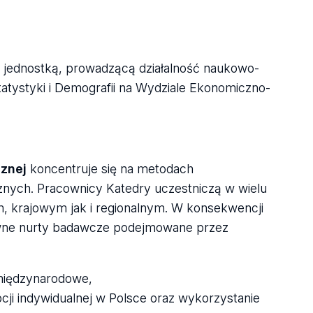
ą jednostką, prowadzącą działalność naukowo-
tatystyki i Demografii na Wydziale Ekonomiczno-
cznej
koncentruje się na metodach
cznych. Pracownicy Katedry uczestniczą w wielu
 krajowym jak i regionalnym. W konsekwencji
ówne nurty badawcze podejmowane przez
międzynarodowe,
i indywidualnej w Polsce oraz wykorzystanie