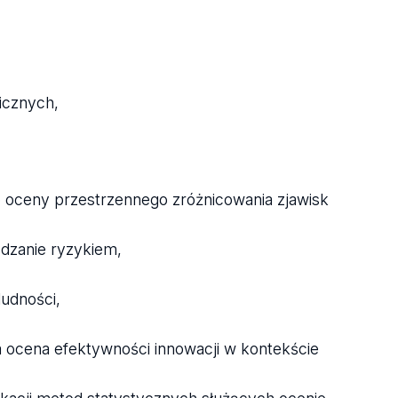
icznych,
 oceny przestrzennego zróżnicowania zjawisk
ądzanie ryzykiem,
ludności,
 ocena efektywności innowacji w kontekście