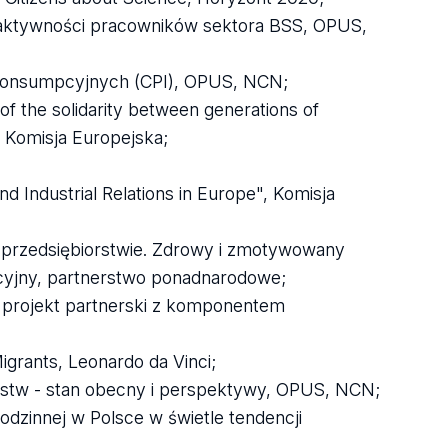
oaktywności pracowników sektora BSS, OPUS,
g konsumpcyjnych (CPI), OPUS, NCN;
f the solidarity between generations of
, Komisja Europejska;
d Industrial Relations in Europe", Komisja
przedsiębiorstwie. Zdrowy i zmotywowany
cyjny, partnerstwo ponadnarodowe;
 projekt partnerski z komponentem
grants, Leonardo da Vinci;
rstw - stan obecny i perspektywy, OPUS, NCN;
odzinnej w Polsce w świetle tendencji