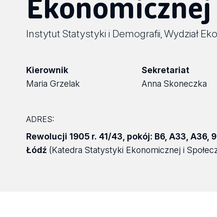
Ekonomicznej 
Instytut Statystyki i Demografii
Wydział Ek
,
Kierownik
Sekretariat
Maria Grzelak
Anna Skoneczka
ADRES:
Rewolucji 1905 r. 41/43
,
pokój: B6, A33, A36
,
9
Łódź
(Katedra Statystyki Ekonomicznej i Społecz