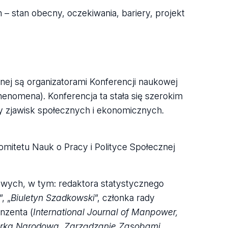
– stan obecny, oczekiwania, bariery, projekt
nej są organizatorami Konferencji naukowej
omena). Konferencja ta stała się szerokim
y zjawisk społecznych i ekonomicznych.
Komitetu Nauk o Pracy i Polityce Społecznej
owych, w tym: redaktora statystycznego
”, „
Biuletyn Szadkowski
”, członka rady
enzenta (
International Journal of Manpower,
odarka Narodowa, Zarządzanie Zasobami