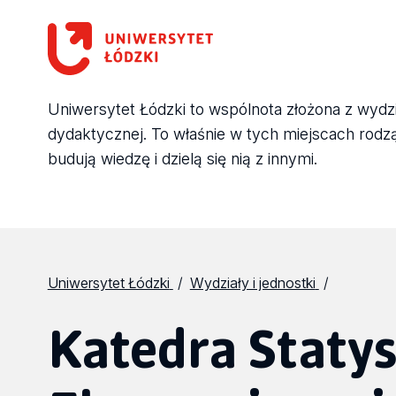
Uniwersytet Łódzki to wspólnota złożona z wydział
dydaktycznej. To właśnie w tych miejscach rodzą 
budują wiedzę i dzielą się nią z innymi.
Uniwersytet Łódzki
Wydziały i jednostki
Katedra Statys