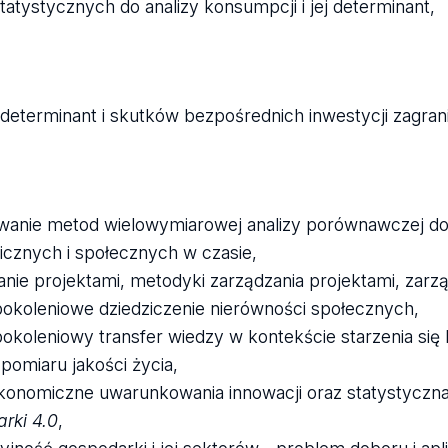
atystycznych do analizy konsumpcji i jej determinant,
 determinant i skutków bezpośrednich inwestycji zagran
wanie metod wielowymiarowej analizy porównawczej do
cznych i społecznych w czasie,
anie projektami, metodyki zarządzania projektami, zarz
okoleniowe dziedziczenie nierówności społecznych,
okoleniowy transfer wiedzy w kontekście starzenia się 
pomiaru jakości życia,
onomiczne uwarunkowania innowacji oraz statystyczna
rki 4.0
,