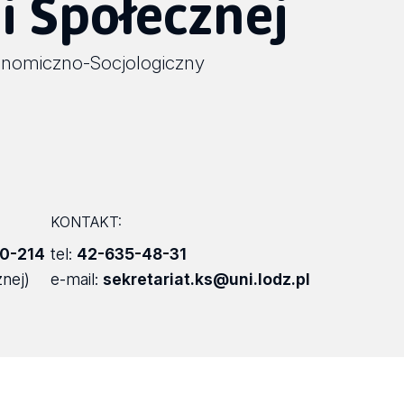
i Społecznej
onomiczno-Socjologiczny
KONTAKT:
0-214
tel:
42-635-48-31
nej)
e-mail:
sekretariat.ks@uni.lodz.pl