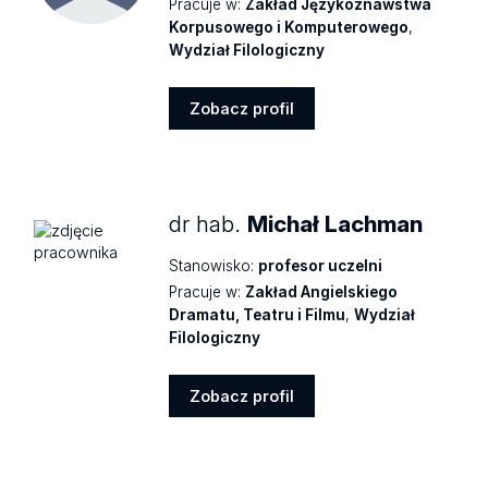
Pracuje w:
Zakład Językoznawstwa
Korpusowego i Komputerowego
,
Wydział Filologiczny
Zobacz profil
Zobacz
profil
dr hab.
Michał Lachman
Stanowisko:
profesor uczelni
Pracuje w:
Zakład Angielskiego
Dramatu, Teatru i Filmu
,
Wydział
Filologiczny
Zobacz profil
Zobacz
profil