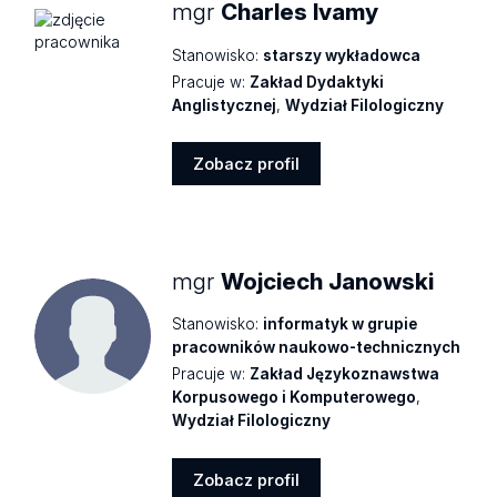
mgr
Charles Ivamy
Stanowisko:
starszy wykładowca
Pracuje w:
Zakład Dydaktyki
Anglistycznej
,
Wydział Filologiczny
Zobacz profil
Zobacz
profil
mgr
Wojciech Janowski
Stanowisko:
informatyk w grupie
pracowników naukowo-technicznych
Pracuje w:
Zakład Językoznawstwa
Korpusowego i Komputerowego
,
Wydział Filologiczny
Zobacz profil