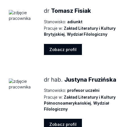
dr
Tomasz Fisiak
Stanowisko:
adiunkt
Pracuje w:
Zakład Literatury i Kultury
Brytyjskiej
,
Wydział Filologiczny
Zobacz profil
Zobacz
profil
dr hab.
Justyna Fruzińska
Stanowisko:
profesor uczelni
Pracuje w:
Zakład Literatury i Kultury
Północnoamerykańskiej
,
Wydział
Filologiczny
Zobacz profil