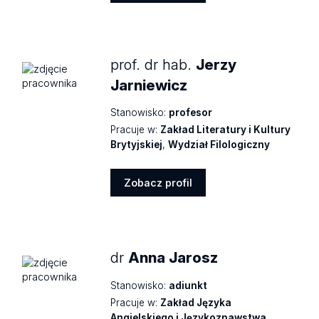
Zobacz
profil
prof. dr hab.
Jerzy
Jarniewicz
Stanowisko:
profesor
Pracuje w:
Zakład Literatury i Kultury
Brytyjskiej
,
Wydział Filologiczny
Zobacz profil
Zobacz
profil
dr
Anna Jarosz
Stanowisko:
adiunkt
Pracuje w:
Zakład Języka
Angielskiego i Językoznawstwa