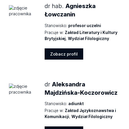
dr hab.
Agnieszka
Łowczanin
Stanowisko:
profesor uczelni
Pracuje w:
Zakład Literatury i Kultury
Brytyjskiej
,
Wydział Filologiczny
Zobacz profil
Zobacz
profil
dr
Aleksandra
Majdzińska-Koczorowicz
Stanowisko:
adiunkt
Pracuje w:
Zakład Językoznawstwa i
Komunikacji
,
Wydział Filologiczny