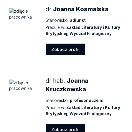
dr
Joanna Kosmalska
Stanowisko:
adiunkt
Pracuje w:
Zakład Literatury i Kultury
Brytyjskiej
,
Wydział Filologiczny
Zobacz profil
Zobacz
profil
dr hab.
Joanna
Kruczkowska
Stanowisko:
profesor uczelni
Pracuje w:
Zakład Literatury i Kultury
Brytyjskiej
,
Wydział Filologiczny
Zobacz profil