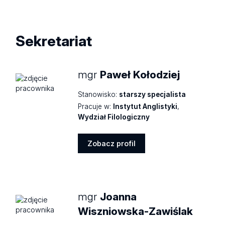
Zobacz
profil
Sekretariat
mgr
Paweł Kołodziej
Stanowisko:
starszy specjalista
Pracuje w:
Instytut Anglistyki
,
Wydział Filologiczny
Zobacz profil
Zobacz
profil
mgr
Joanna
Wiszniowska-Zawiślak