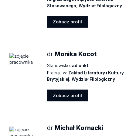
Stosowanego
,
Wydział Filologiczny
Zobacz profil
Zobacz
profil
dr
Monika Kocot
Stanowisko:
adiunkt
Pracuje w:
Zakład Literatury i Kultury
Brytyjskiej
,
Wydział Filologiczny
Zobacz profil
Zobacz
profil
dr
Michał Kornacki