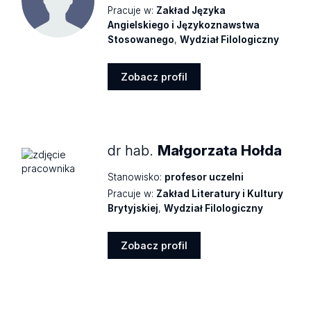
Pracuje w:
Zakład Języka
Angielskiego i Językoznawstwa
Stosowanego
,
Wydział Filologiczny
Zobacz profil
Zobacz
profil
dr hab.
Małgorzata Hołda
Stanowisko:
profesor uczelni
Pracuje w:
Zakład Literatury i Kultury
Brytyjskiej
,
Wydział Filologiczny
Zobacz profil
Zobacz
profil