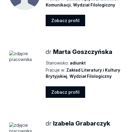
Komunikacji
,
Wydział Filologiczny
Zobacz profil
Zobacz
profil
dr
Marta Goszczyńska
Stanowisko:
adiunkt
Pracuje w:
Zakład Literatury i Kultury
Brytyjskiej
,
Wydział Filologiczny
Zobacz profil
Zobacz
profil
dr
Izabela Grabarczyk