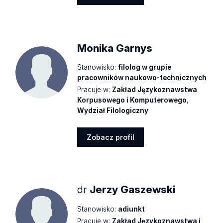
Zobacz
profil
Monika Garnys
Stanowisko:
filolog w grupie
pracowników naukowo-technicznych
Pracuje w:
Zakład Językoznawstwa
Korpusowego i Komputerowego
,
Wydział Filologiczny
Zobacz profil
Zobacz
profil
dr
Jerzy Gaszewski
Stanowisko:
adiunkt
Pracuje w:
Zakład Językoznawstwa i