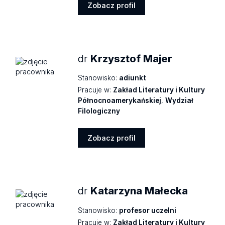
Zobacz profil
Zobacz
profil
dr
Krzysztof Majer
Stanowisko:
adiunkt
Pracuje w:
Zakład Literatury i Kultury
Północnoamerykańskiej
,
Wydział
Filologiczny
Zobacz profil
Zobacz
profil
dr
Katarzyna Małecka
Stanowisko:
profesor uczelni
Pracuje w:
Zakład Literatury i Kultury