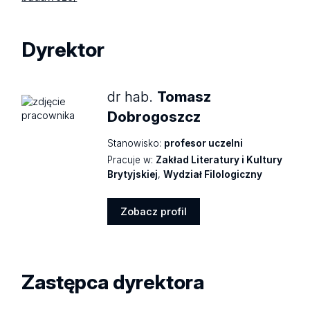
Dyrektor
dr hab.
Tomasz
Dobrogoszcz
Stanowisko:
profesor uczelni
Pracuje w:
Zakład Literatury i Kultury
Brytyjskiej
,
Wydział Filologiczny
Zobacz profil
Zobacz
profil
Zastępca dyrektora