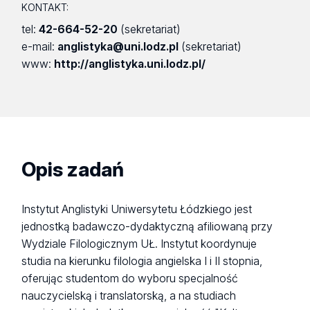
KONTAKT:
tel:
42-664-52-20
(sekretariat)
e-mail:
anglistyka@uni.lodz.pl
(sekretariat)
www:
http://anglistyka.uni.lodz.pl/
Opis zadań
Instytut Anglistyki Uniwersytetu Łódzkiego jest
jednostką badawczo-dydaktyczną afiliowaną przy
Wydziale Filologicznym UŁ. Instytut koordynuje
studia na kierunku filologia angielska I i II stopnia,
oferując studentom do wyboru specjalność
nauczycielską i translatorską, a na studiach