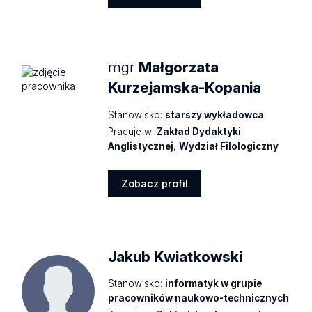
Zobacz
profil
mgr
Małgorzata
Kurzejamska-Kopania
Stanowisko:
starszy wykładowca
Pracuje w:
Zakład Dydaktyki
Anglistycznej
,
Wydział Filologiczny
Zobacz profil
Zobacz
profil
Jakub Kwiatkowski
Stanowisko:
informatyk w grupie
pracowników naukowo-technicznych