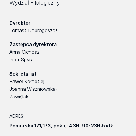
Wydział Filologiczny
Dyrektor
Tomasz Dobrogoszcz
Zastępca dyrektora
Anna Cichosz
Piotr Spyra
Sekretariat
Paweł Kołodziej
Joanna Wiszniowska-
Zawiślak
ADRES:
Pomorska 171/173
,
pokój: 4.36
,
90-236 Łódź