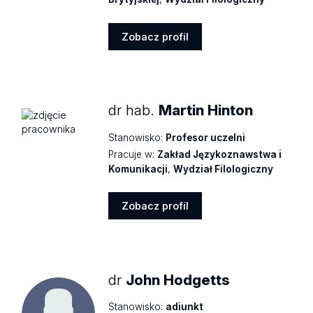
Zobacz profil
Zobacz
profil
dr hab.
Martin Hinton
Stanowisko:
Profesor uczelni
Pracuje w:
Zakład Językoznawstwa i
Komunikacji
,
Wydział Filologiczny
Zobacz profil
Zobacz
profil
dr
John Hodgetts
Stanowisko:
adiunkt