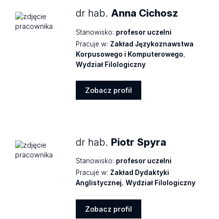
dr hab.
Anna Cichosz
Stanowisko:
profesor uczelni
Pracuje w:
Zakład Językoznawstwa
Korpusowego i Komputerowego
,
Wydział Filologiczny
Zobacz profil
Zobacz
profil
dr hab.
Piotr Spyra
Stanowisko:
profesor uczelni
Pracuje w:
Zakład Dydaktyki
Anglistycznej
,
Wydział Filologiczny
Zobacz profil