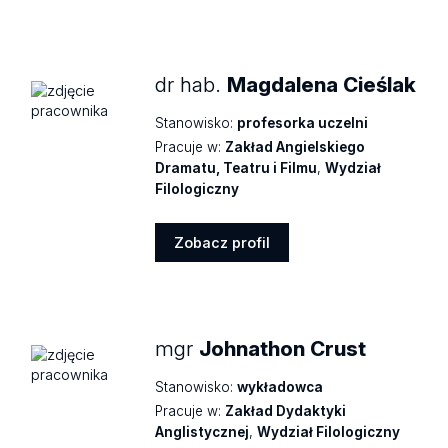
Zobacz
profil
dr hab.
Magdalena Cieślak
Stanowisko:
profesorka uczelni
Pracuje w:
Zakład Angielskiego
Dramatu, Teatru i Filmu
,
Wydział
Filologiczny
Zobacz profil
Zobacz
profil
mgr
Johnathon Crust
Stanowisko:
wykładowca
Pracuje w:
Zakład Dydaktyki
Anglistycznej
,
Wydział Filologiczny