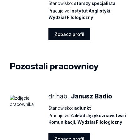
Stanowisko:
starszy specjalista
Pracuje w:
Instytut Anglistyki
,
Wydział Filologiczny
Zobacz profil
Zobacz
profil
Pozostali pracownicy
dr hab.
Janusz Badio
Stanowisko:
adiunkt
Pracuje w:
Zakład Językoznawstwa i
Komunikacji
,
Wydział Filologiczny
Zobacz profil