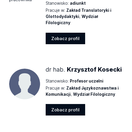
Stanowisko:
adiunkt
Pracuje w:
Zakład Translatoryki i
Glottodydaktyki
,
Wydział
Filologiczny
Zobacz profil
Zobacz
profil
dr hab.
Krzysztof Kosecki
Stanowisko:
Profesor uczelni
Pracuje w:
Zakład Językoznawstwa i
Komunikacji
,
Wydział Filologiczny
Zobacz profil
Zobacz
profil