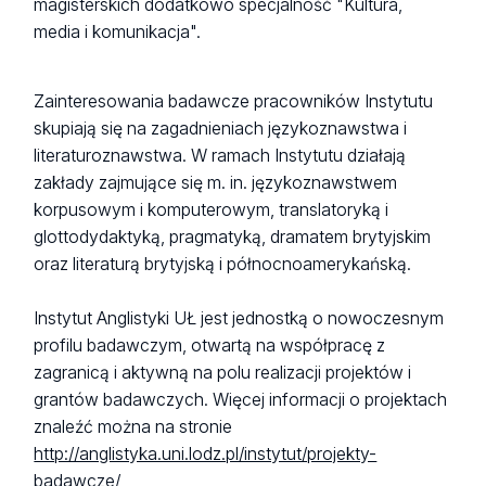
magisterskich dodatkowo specjalność "Kultura,
media i komunikacja".
Zainteresowania badawcze pracowników Instytutu
skupiają się na zagadnieniach językoznawstwa i
literaturoznawstwa. W ramach Instytutu działają
zakłady zajmujące się m. in. językoznawstwem
korpusowym i komputerowym, translatoryką i
glottodydaktyką, pragmatyką, dramatem brytyjskim
oraz literaturą brytyjską i północnoamerykańską.
Instytut Anglistyki UŁ jest jednostką o nowoczesnym
profilu badawczym, otwartą na współpracę z
zagranicą i aktywną na polu realizacji projektów i
grantów badawczych. Więcej informacji o projektach
znaleźć można na stronie
http://anglistyka.uni.lodz.pl/instytut/projekty-
badawcze/