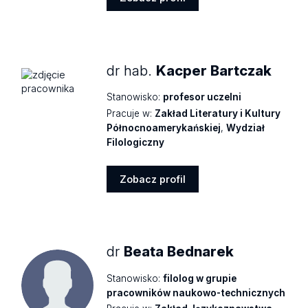
Zobacz
profil
dr hab.
Kacper Bartczak
Stanowisko:
profesor uczelni
Pracuje w:
Zakład Literatury i Kultury
Północnoamerykańskiej
,
Wydział
Filologiczny
Zobacz profil
Zobacz
profil
dr
Beata Bednarek
Stanowisko:
filolog w grupie
pracowników naukowo-technicznych