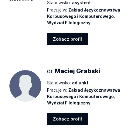
Stanowisko:
asystent
Pracuje w:
Zakład Językoznawstwa
Korpusowego i Komputerowego
,
Wydział Filologiczny
Zobacz profil
Zobacz
profil
dr
Maciej Grabski
Stanowisko:
adiunkt
Pracuje w:
Zakład Językoznawstwa
Korpusowego i Komputerowego
,
Wydział Filologiczny
Zobacz profil
Zobacz
profil