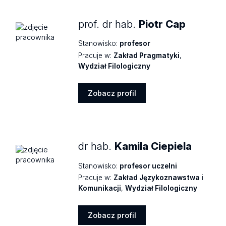
prof. dr hab.
Piotr Cap
Stanowisko:
profesor
Pracuje w:
Zakład Pragmatyki
,
Wydział Filologiczny
Zobacz profil
Zobacz
profil
dr hab.
Kamila Ciepiela
Stanowisko:
profesor uczelni
Pracuje w:
Zakład Językoznawstwa i
Komunikacji
,
Wydział Filologiczny
Zobacz profil