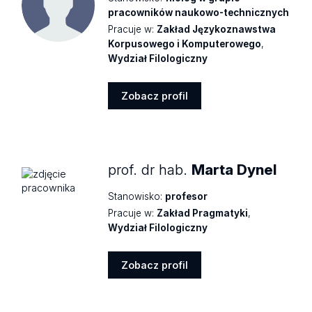
pracowników naukowo-technicznych
Pracuje w:
Zakład Językoznawstwa
Korpusowego i Komputerowego
,
Wydział Filologiczny
Zobacz profil
Zobacz
profil
prof. dr hab.
Marta Dynel
Stanowisko:
profesor
Pracuje w:
Zakład Pragmatyki
,
Wydział Filologiczny
Zobacz profil
Zobacz
profil